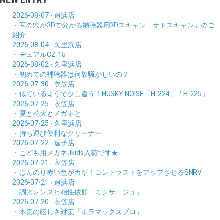
NEW ENTRY
2026-08-07 - 追浜店
・耳の穴が3Dで分かる補聴器用3Dスキャン「オトスキャン」のご
紹介
2026-08-04 - 久里浜店
・デュアルCZ-15
2026-08-02 - 久里浜店
・初めての補聴器は何故騒がしいの？
2026-07-30 - 衣笠店
・似ているようで少し違う！HUSKY NOISE「H-224」「H-225」
2026-07-25 - 衣笠店
・夏と花火とメガネと
2026-07-25 - 久里浜店
・持ち運び便利なクリーナー
2026-07-22 - 逗子店
・こども用メガネJkids入荷です★
2026-07-21 - 衣笠店
・ほんのり赤い色がカギ！コントラストをアップさせるSNRV
2026-07-21 - 追浜店
・調光レンズと相性抜群「ミクサージュ」
2026-07-20 - 衣笠店
・本気の眩しさ対策「ポラマックスプロ」