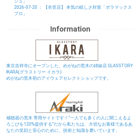
ジュ」
2026-07-20
： 【衣笠店】
本気の眩しさ対策「ポラマックス
プロ」
Information
東京吉祥寺にオープンした、めがねの荒木の姉妹店 GLASSTORY
IKARA(グラストリー イカラ)
めがねの荒木初のアイウェアセレクトショップです。
補聴器の荒木 専用サイトです！“一人でも多くの人に聞こえるよ
ろこびを120%提供する”だから私たちは、大切なお客様であるあ
なたの笑顔と安心のために、技術と知識を磨いています。