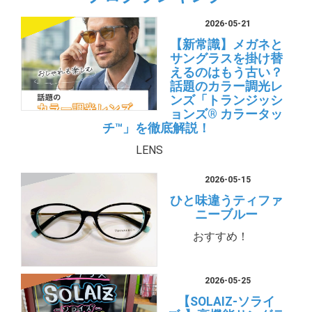
2026-05-21
【新常識】メガネと
サングラスを掛け替
えるのはもう古い？
話題のカラー調光レ
ンズ「トランジッシ
ョンズ® カラータッ
チ™」を徹底解説！
LENS
2026-05-15
ひと味違うティファ
ニーブルー
おすすめ！
2026-05-25
【SOLAIZ-ソライ