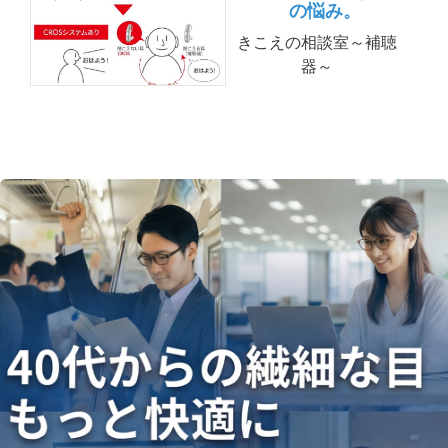
の悩み。
きこえの相談室～補聴
器～