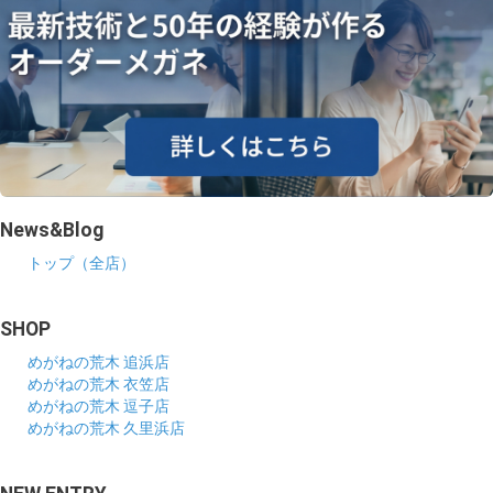
News&Blog
トップ（全店）
SHOP
めがねの荒木 追浜店
めがねの荒木 衣笠店
めがねの荒木 逗子店
めがねの荒木 久里浜店