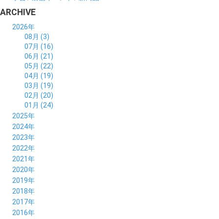
ARCHIVE
2026年
08月 (3)
07月 (16)
06月 (21)
05月 (22)
04月 (19)
03月 (19)
02月 (20)
01月 (24)
2025年
12月 (14)
2024年
11月 (17)
12月 (19)
2023年
10月 (21)
11月 (21)
12月 (19)
2022年
09月 (20)
10月 (23)
11月 (19)
12月 (36)
2021年
08月 (20)
09月 (23)
10月 (20)
11月 (16)
12月 (18)
2020年
07月 (18)
08月 (20)
09月 (22)
10月 (22)
11月 (19)
12月 (19)
2019年
06月 (22)
07月 (21)
08月 (24)
09月 (20)
10月 (20)
11月 (23)
12月 (26)
2018年
05月 (21)
06月 (22)
07月 (26)
08月 (18)
09月 (24)
10月 (24)
11月 (21)
12月 (22)
2017年
04月 (19)
05月 (18)
06月 (25)
07月 (21)
08月 (35)
09月 (29)
10月 (26)
11月 (28)
12月 (20)
2016年
03月 (19)
04月 (26)
05月 (28)
06月 (23)
07月 (17)
08月 (26)