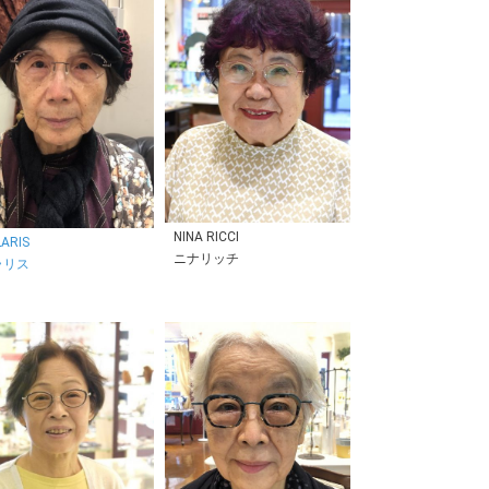
NINA RICCI
ARIS
ニナリッチ
ラリス