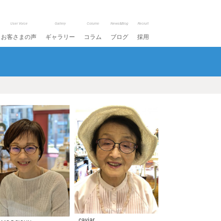
User Voice
Gallery
Column
News&Blog
Recruit
お客さまの声
ギャラリー
コラム
ブログ
採用
caviar