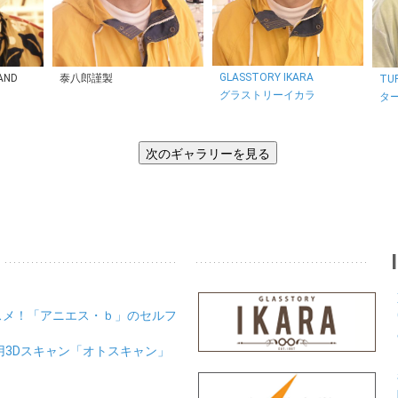
GLASSTORY IKARA
AND
泰八郎謹製
TU
グラストリーイカラ
タ
スメ！「アニエス・ｂ」のセルフ
用3Dスキャン「オトスキャン」