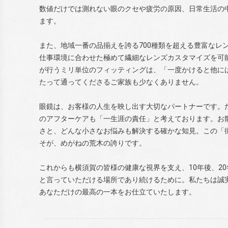
数値だけでは測れない眼のクセや疲労の原因、日常生活の
ます。
また、地域一番の品揃えを誇る700種類を超える豊富なレ
仕事環境に合わせた極めて繊細なレンズカスタマイズを可
が行うミリ単位のフィッティングは、「一度かけると他に
たって通ってくださるご家族も少なくありません。
眼鏡は、お客様の人生を映し出す大切なパートナーです。
のアフターケアも「一生涯の責任」と考えております。お
さと、どんな小さなお悩みも解決する確かな知見。この「
そが、めがねの荒木の誇りです。
これからも横須賀の皆様の健康な視界を支え、10年後、2
と言っていただける場所であり続けるために。私たちは誠
あなただけの最高の一本をお仕立ていたします。