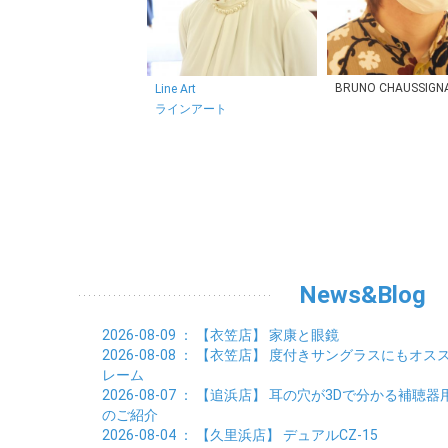
BRUNO CHAUSSIGN
Line Art
ラインアート
News&Blog
2026-08-09
： 【衣笠店】
家康と眼鏡
2026-08-08
： 【衣笠店】
度付きサングラスにもオス
レーム
2026-08-07
： 【追浜店】
耳の穴が3Dで分かる補聴器
のご紹介
2026-08-04
： 【久里浜店】
デュアルCZ-15