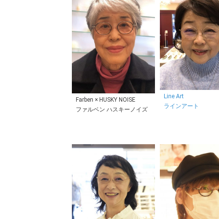
Line Art
Farben × HUSKY NOISE
ラインアート
ファルベン ハスキーノイズ