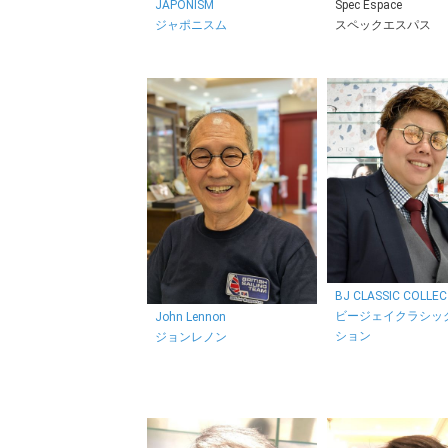
JAPONISM
Spec Espace
ジャポニスム
スペックエスパス
BJ CLASSIC COLLE
ビージェイクラシッ
John Lennon
ション
ジョンレノン