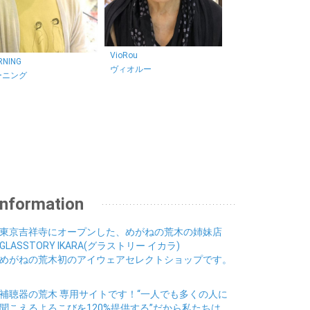
VioRou
RNING
ヴィオルー
ーニング
Information
東京吉祥寺にオープンした、めがねの荒木の姉妹店
GLASSTORY IKARA(グラストリー イカラ)
めがねの荒木初のアイウェアセレクトショップです。
補聴器の荒木 専用サイトです！“一人でも多くの人に
聞こえるよろこびを120%提供する”だから私たちは、