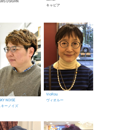
AMS DSIGHN
キャビア
VioRou
ヴィオルー
KY NOISE
スキーノイズ