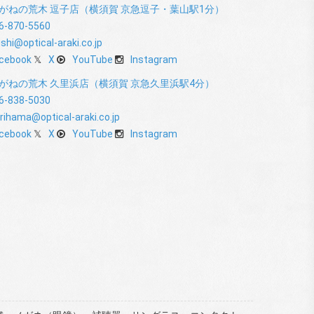
がねの荒木 逗子店（横須賀 京急逗子・葉山駅1分）
6-870-5560
shi@optical-araki.co.jp
cebook
X
YouTube
Instagram
がねの荒木 久里浜店（横須賀 京急久里浜駅4分）
6-838-5030
rihama@optical-araki.co.jp
cebook
X
YouTube
Instagram