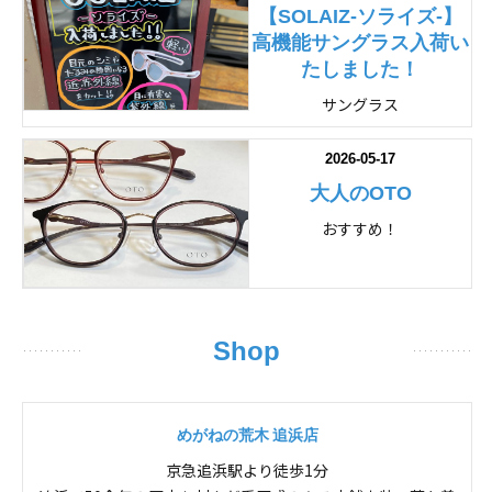
【SOLAIZ-ソライズ-】
高機能サングラス入荷い
たしました！
サングラス
2026-05-17
大人のOTO
おすすめ！
Shop
めがねの荒木 追浜店
京急追浜駅より徒歩1分