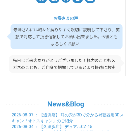
お客さまの声
寺澤さんには細々と解りやすく親切に説明して下さり、笑
顔で対応して頂き信頼してお願い出来ました。今後とも
よろしくお願い...
先日はご来店ありがとうございました！視力のこともメ
ガネのことも、ご自身で把握しているとより快適にお使
いいた...
News&Blog
2026-08-07
： 【追浜店】
耳の穴が3Dで分かる補聴器用3Dス
キャン「オトスキャン」のご紹介
2026-08-04
： 【久里浜店】
デュアルCZ-15