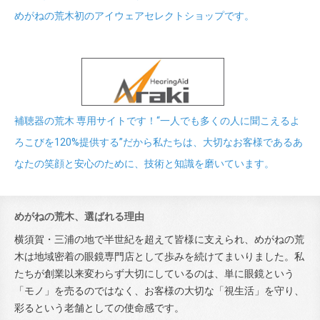
めがねの荒木初のアイウェアセレクトショップです。
補聴器の荒木 専用サイトです！“一人でも多くの人に聞こえるよ
ろこびを120%提供する”だから私たちは、大切なお客様であるあ
なたの笑顔と安心のために、技術と知識を磨いています。
めがねの荒木、選ばれる理由
横須賀・三浦の地で半世紀を超えて皆様に支えられ、めがねの荒
木は地域密着の眼鏡専門店として歩みを続けてまいりました。私
たちが創業以来変わらず大切にしているのは、単に眼鏡という
「モノ」を売るのではなく、お客様の大切な「視生活」を守り、
彩るという老舗としての使命感です。