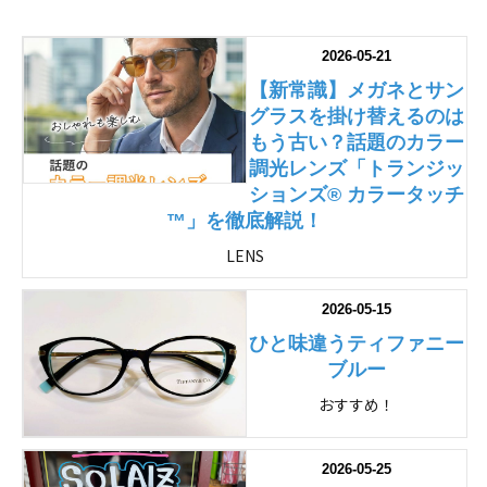
2026-05-21
【新常識】メガネとサン
グラスを掛け替えるのは
もう古い？話題のカラー
調光レンズ「トランジッ
ションズ® カラータッチ
™」を徹底解説！
LENS
2026-05-15
ひと味違うティファニー
ブルー
おすすめ！
2026-05-25