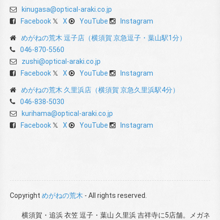
kinugasa@optical-araki.co.jp
Facebook
X
YouTube
Instagram
めがねの荒木 逗子店（横須賀 京急逗子・葉山駅1分）
046-870-5560
zushi@optical-araki.co.jp
Facebook
X
YouTube
Instagram
めがねの荒木 久里浜店（横須賀 京急久里浜駅4分）
046-838-5030
kurihama@optical-araki.co.jp
Facebook
X
YouTube
Instagram
Copyright
めがねの荒木
- All rights reserved.
横須賀・追浜 衣笠 逗子・葉山 久里浜 吉祥寺に5店舗。メガネ