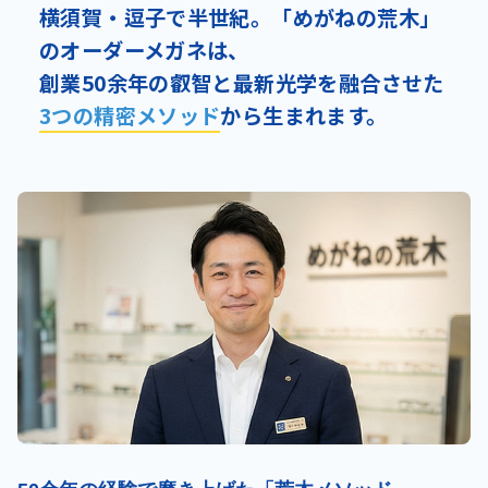
横須賀・逗子で半世紀。「めがねの荒木」
のオーダーメガネは、
創業50余年の叡智と最新光学を融合させた
3つの精密メソッド
から生まれます。