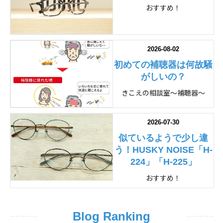
おすすめ！
2026-08-02
初めての補聴器は何故騒
がしいの？
きこえの相談室～補聴器～
2026-07-30
似ているようで少し違
う！HUSKY NOISE「H-
224」「H-225」
おすすめ！
Blog Ranking