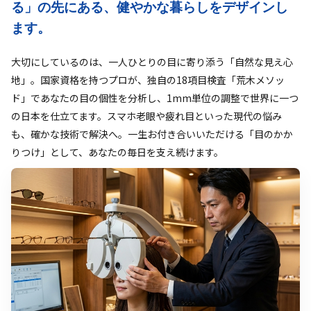
ブログ
る」の先にある、健やかな暮らしをデザインし
ます。
採用
大切にしているのは、一人ひとりの目に寄り添う「自然な見え心
地」。国家資格を持つプロが、独自の18項目検査「荒木メソッ
ド」であなたの目の個性を分析し、1mm単位の調整で世界に一つ
の日本を仕立てます。スマホ老眼や疲れ目といった現代の悩み
も、確かな技術で解決へ。一生お付き合いいただける「目のかか
りつけ」として、あなたの毎日を支え続けます。