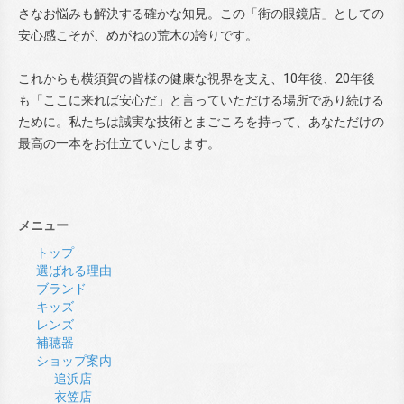
さなお悩みも解決する確かな知見。この「街の眼鏡店」としての
安心感こそが、めがねの荒木の誇りです。
これからも横須賀の皆様の健康な視界を支え、10年後、20年後
も「ここに来れば安心だ」と言っていただける場所であり続ける
ために。私たちは誠実な技術とまごころを持って、あなただけの
最高の一本をお仕立ていたします。
メニュー
トップ
選ばれる理由
ブランド
キッズ
レンズ
補聴器
ショップ案内
追浜店
衣笠店