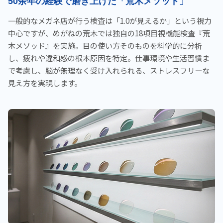
50余年の経験で磨き上げた「荒木メソッド」
一般的なメガネ店が行う検査は「1.0が見えるか」という視力
中心ですが、めがねの荒木では独自の18項目視機能検査『荒
木メソッド』を実施。目の使い方そのものを科学的に分析
し、疲れや違和感の根本原因を特定。仕事環境や生活習慣ま
で考慮し、脳が無理なく受け入れられる、ストレスフリーな
見え方を実現します。