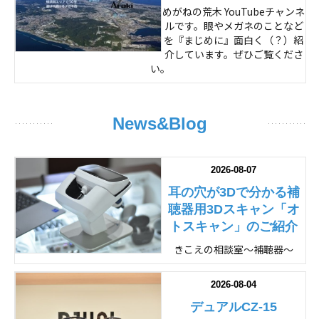
めがねの荒木 YouTubeチャンネ
ルです。眼やメガネのことなど
を『まじめに』面白く（？）紹
介しています。ぜひご覧くださ
い。
News&Blog
2026-08-07
耳の穴が3Dで分かる補
聴器用3Dスキャン「オ
トスキャン」のご紹介
きこえの相談室～補聴器～
2026-08-04
デュアルCZ-15