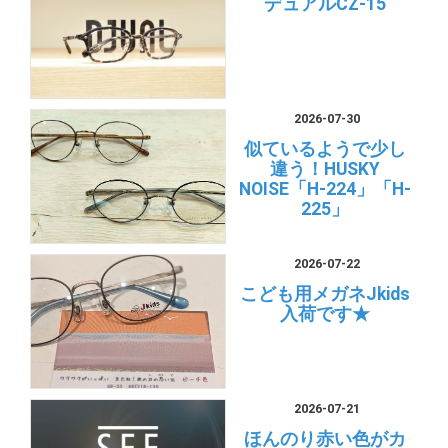
デュアルCZ-15
2026-07-30
似ているようで少し
違う！HUSKY
NOISE「H-224」「H-
225」
2026-07-22
こども用メガネJkids
入荷です★
2026-07-21
ほんのり赤い色がカ