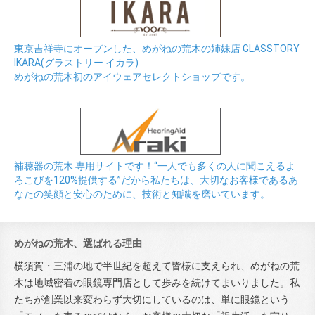
東京吉祥寺にオープンした、めがねの荒木の姉妹店 GLASSTORY
IKARA(グラストリー イカラ)
めがねの荒木初のアイウェアセレクトショップです。
補聴器の荒木 専用サイトです！“一人でも多くの人に聞こえるよ
ろこびを120%提供する”だから私たちは、大切なお客様であるあ
なたの笑顔と安心のために、技術と知識を磨いています。
めがねの荒木、選ばれる理由
横須賀・三浦の地で半世紀を超えて皆様に支えられ、めがねの荒
木は地域密着の眼鏡専門店として歩みを続けてまいりました。私
たちが創業以来変わらず大切にしているのは、単に眼鏡という