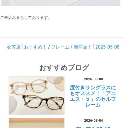
ご来店おまちしております。
衣笠店
[
おすすめ！
/
フレーム
/
新商品！
]
2025-05-08
おすすめブログ
2026-08-08
度付きサングラスに
もオススメ！「アニ
エス・ｂ」のセルフ
レーム
2026-08-04