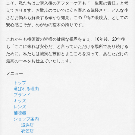
こそ、私たちはご購入後のアフターケアも「一生涯の責任」と考
えております。お散歩のついでに立ち寄れる気軽さと、どんな小
さなお悩みも解決する確かな知見。この「街の眼鏡店」としての
安心感こそが、めがねの荒木の誇りです。
これからも横須賀の皆様の健康な視界を支え、10年後、20年後
も「ここに来れば安心だ」と言っていただける場所であり続ける
ために。私たちは誠実な技術とまごころを持って、あなただけの
最高の一本をお仕立ていたします。
メニュー
トップ
選ばれる理由
ブランド
キッズ
レンズ
補聴器
ショップ案内
追浜店
衣笠店