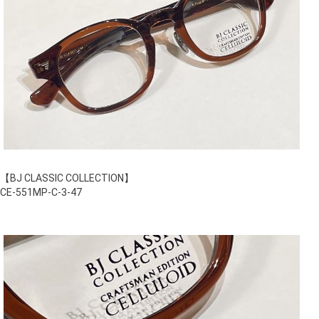
【BJ CLASSIC COLLECTION】
CE-551MP-C-3-47