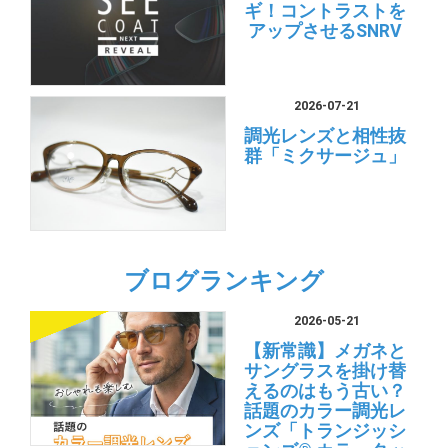
ギ！コントラストを
アップさせるSNRV
2026-07-21
調光レンズと相性抜
群「ミクサージュ」
ブログランキング
2026-05-21
【新常識】メガネと
サングラスを掛け替
えるのはもう古い？
話題のカラー調光レ
ンズ「トランジッシ