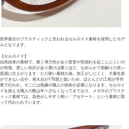
世界最古のプラスティックと言われるセルロイド素材を採用したモデ
ルとなります。
【セルロイド】
自然由来の素材で、硬く弾力性があり変形や型崩れを起こしにくいの
が特徴。美しい光沢があり磨けば磨くほど、なめらかで肌触りの良い
質感に仕上がります。ただ硬い素材の為、加工がしにくく、大量生産
ができない点や、発火点が170度と低いため、ほとんどの工程が手作
業で行われ、そこには熟練の職人の技術が必要になります。セルロイ
ドを扱える職人の数は年々少なくなってきており、メガネのプラステ
ィック素材では、染色がしやすく軽い「アセテート」という素材に取
って代わられています。