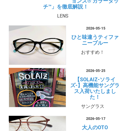
ョンズ® カラータッ
チ™」を徹底解説！
LENS
2026-05-15
ひと味違うティファ
ニーブルー
おすすめ！
2026-05-25
【SOLAIZ-ソライ
ズ-】高機能サングラ
ス入荷いたしまし
た！
サングラス
2026-05-17
大人のOTO