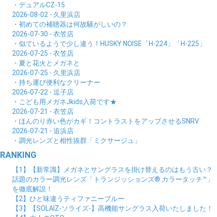
・デュアルCZ-15
2026-08-02 - 久里浜店
・初めての補聴器は何故騒がしいの？
2026-07-30 - 衣笠店
・似ているようで少し違う！HUSKY NOISE「H-224」「H-225」
2026-07-25 - 衣笠店
・夏と花火とメガネと
2026-07-25 - 久里浜店
・持ち運び便利なクリーナー
2026-07-22 - 逗子店
・こども用メガネJkids入荷です★
2026-07-21 - 衣笠店
・ほんのり赤い色がカギ！コントラストをアップさせるSNRV
2026-07-21 - 追浜店
・調光レンズと相性抜群「ミクサージュ」
RANKING
【1】【新常識】メガネとサングラスを掛け替えるのはもう古い？
話題のカラー調光レンズ「トランジッションズ® カラータッチ™」
を徹底解説！
【2】ひと味違うティファニーブルー
【3】【SOLAIZ-ソライズ-】高機能サングラス入荷いたしました！