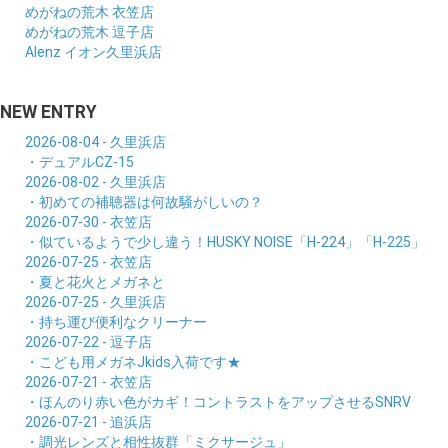
めがねの荒木 衣笠店
めがねの荒木 逗子店
Alenz イオン久里浜店
NEW ENTRY
2026-08-04 - 久里浜店
・デュアルCZ-15
2026-08-02 - 久里浜店
・初めての補聴器は何故騒がしいの？
2026-07-30 - 衣笠店
・似ているようで少し違う！HUSKY NOISE「H-224」「H-225」
2026-07-25 - 衣笠店
・夏と花火とメガネと
2026-07-25 - 久里浜店
・持ち運び便利なクリーナー
2026-07-22 - 逗子店
・こども用メガネJkids入荷です★
2026-07-21 - 衣笠店
・ほんのり赤い色がカギ！コントラストをアップさせるSNRV
2026-07-21 - 追浜店
・調光レンズと相性抜群「ミクサージュ」