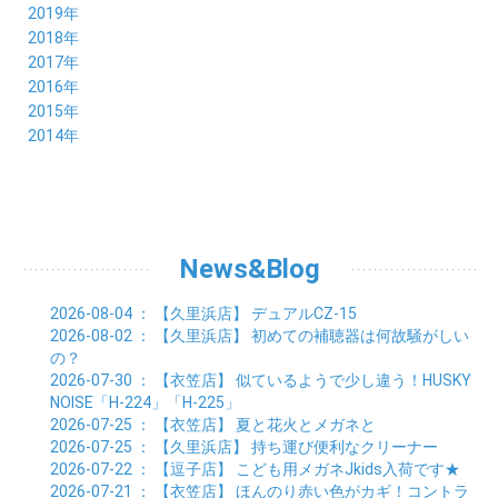
08月 (20)
09月 (22)
10月 (22)
11月 (19)
12月 (19)
2019年
06月 (22)
07月 (21)
08月 (24)
09月 (20)
10月 (20)
11月 (23)
12月 (26)
2018年
05月 (21)
06月 (22)
07月 (26)
08月 (18)
09月 (24)
10月 (24)
11月 (21)
12月 (22)
2017年
04月 (19)
05月 (18)
06月 (25)
07月 (21)
08月 (35)
09月 (29)
10月 (26)
11月 (28)
12月 (20)
2016年
03月 (19)
04月 (26)
05月 (28)
06月 (23)
07月 (17)
08月 (26)
09月 (26)
10月 (23)
11月 (22)
12月 (26)
2015年
02月 (19)
03月 (23)
04月 (26)
05月 (25)
06月 (25)
07月 (25)
08月 (31)
09月 (27)
10月 (21)
11月 (21)
01月 (21)
12月 (36)
2014年
02月 (29)
03月 (30)
04月 (20)
05月 (31)
06月 (21)
07月 (22)
08月 (24)
09月 (20)
10月 (23)
11月 (31)
01月 (28)
12月 (8)
02月 (33)
03月 (21)
04月 (24)
05月 (24)
06月 (22)
07月 (26)
08月 (21)
09月 (20)
10月 (36)
11月 (8)
01月 (37)
02月 (32)
03月 (24)
04月 (22)
05月 (23)
06月 (30)
07月 (19)
08月 (27)
09月 (35)
10月 (2)
01月 (20)
02月 (18)
03月 (24)
04月 (22)
05月 (29)
06月 (20)
07月 (28)
08月 (38)
01月 (26)
02月 (20)
03月 (27)
04月 (26)
05月 (21)
06月 (26)
07月 (39)
01月 (22)
02月 (24)
03月 (24)
04月 (24)
News&Blog
05月 (24)
06月 (15)
01月 (23)
02月 (19)
03月 (24)
04月 (25)
05月 (10)
01月 (24)
02月 (20)
03月 (25)
04月 (9)
2026-08-04
： 【久里浜店】
デュアルCZ-15
01月 (23)
02月 (30)
03月 (7)
2026-08-02
： 【久里浜店】
初めての補聴器は何故騒がしい
01月 (33)
02月 (7)
の？
01月 (9)
2026-07-30
： 【衣笠店】
似ているようで少し違う！HUSKY
NOISE「H-224」「H-225」
2026-07-25
： 【衣笠店】
夏と花火とメガネと
2026-07-25
： 【久里浜店】
持ち運び便利なクリーナー
2026-07-22
： 【逗子店】
こども用メガネJkids入荷です★
2026-07-21
： 【衣笠店】
ほんのり赤い色がカギ！コントラ