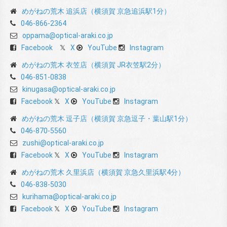
めがねの荒木 追浜店（横須賀 京急追浜駅1分）
046-866-2364
oppama@optical-araki.co.jp
Facebook
X
YouTube
Instagram
めがねの荒木 衣笠店（横須賀 JR衣笠駅2分）
046-851-0838
kinugasa@optical-araki.co.jp
Facebook
X
YouTube
Instagram
めがねの荒木 逗子店（横須賀 京急逗子・葉山駅1分）
046-870-5560
zushi@optical-araki.co.jp
Facebook
X
YouTube
Instagram
めがねの荒木 久里浜店（横須賀 京急久里浜駅4分）
046-838-5030
kurihama@optical-araki.co.jp
Facebook
X
YouTube
Instagram