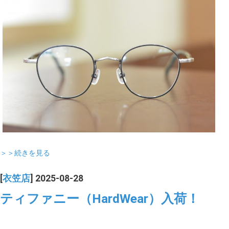
＞＞続きを見る
[
衣笠店
] 2025-08-28
ティファニー（HardWear）入荷！