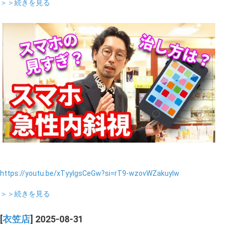
＞＞続きを見る
https://youtu.be/xTyylgsCeGw?si=rT9-wzovWZakuyIw
＞＞続きを見る
[
衣笠店
] 2025-08-31