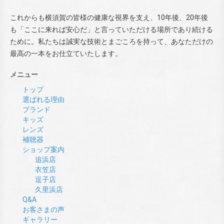
これからも横須賀の皆様の健康な視界を支え、10年後、20年後
も「ここに来れば安心だ」と言っていただける場所であり続ける
ために。私たちは誠実な技術とまごころを持って、あなただけの
最高の一本をお仕立ていたします。
メニュー
トップ
選ばれる理由
ブランド
キッズ
レンズ
補聴器
ショップ案内
追浜店
衣笠店
逗子店
久里浜店
Q&A
お客さまの声
ギャラリー