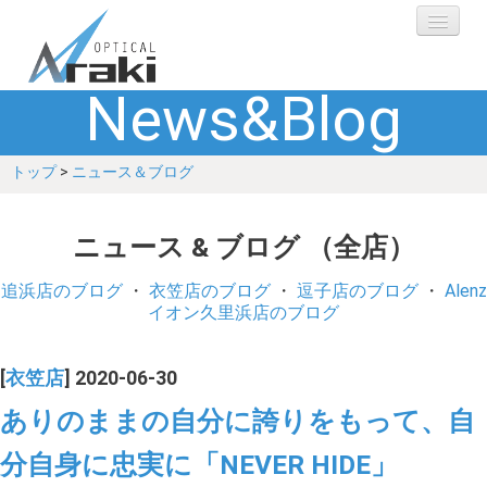
News&Blog
選ばれる理由
トップ
>
ニュース＆ブログ
ブランド
レンズ
ニュース & ブログ （全店）
補聴器
追浜店のブログ
・
衣笠店のブログ
・
逗子店のブログ
・
Alenz
イオン久里浜店のブログ
ショップ
[
衣笠店
] 2020-06-30
Q&A
ありのままの自分に誇りをもって、自
分自身に忠実に「NEVER HIDE」
お客さまの声