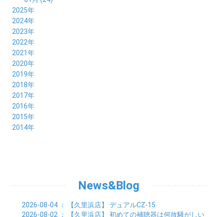
2025年
12月 (14)
2024年
11月 (17)
12月 (19)
2023年
10月 (21)
11月 (21)
12月 (19)
2022年
09月 (20)
10月 (23)
11月 (19)
12月 (36)
2021年
08月 (20)
09月 (23)
10月 (20)
11月 (16)
12月 (18)
2020年
07月 (18)
08月 (20)
09月 (22)
10月 (22)
11月 (19)
12月 (19)
2019年
06月 (22)
07月 (21)
08月 (24)
09月 (20)
10月 (20)
11月 (23)
12月 (26)
2018年
05月 (21)
06月 (22)
07月 (26)
08月 (18)
09月 (24)
10月 (24)
11月 (21)
12月 (22)
2017年
04月 (19)
05月 (18)
06月 (25)
07月 (21)
08月 (35)
09月 (29)
10月 (26)
11月 (28)
12月 (20)
2016年
03月 (19)
04月 (26)
05月 (28)
06月 (23)
07月 (17)
08月 (26)
09月 (26)
10月 (23)
11月 (22)
12月 (26)
2015年
02月 (19)
03月 (23)
04月 (26)
05月 (25)
06月 (25)
07月 (25)
08月 (31)
09月 (27)
10月 (21)
11月 (21)
01月 (21)
12月 (36)
2014年
02月 (29)
03月 (30)
04月 (20)
05月 (31)
06月 (21)
07月 (22)
08月 (24)
09月 (20)
10月 (23)
11月 (31)
01月 (28)
12月 (8)
02月 (33)
03月 (21)
04月 (24)
05月 (24)
06月 (22)
07月 (26)
08月 (21)
09月 (20)
10月 (36)
11月 (8)
01月 (37)
02月 (32)
03月 (24)
04月 (22)
05月 (23)
06月 (30)
07月 (19)
08月 (27)
09月 (35)
10月 (2)
01月 (20)
02月 (18)
03月 (24)
04月 (22)
05月 (29)
06月 (20)
07月 (28)
08月 (38)
01月 (26)
02月 (20)
03月 (27)
04月 (26)
05月 (21)
06月 (26)
07月 (39)
01月 (22)
02月 (24)
03月 (24)
04月 (24)
News&Blog
05月 (24)
06月 (15)
01月 (23)
02月 (19)
03月 (24)
04月 (25)
05月 (10)
01月 (24)
02月 (20)
03月 (25)
04月 (9)
2026-08-04
： 【久里浜店】
デュアルCZ-15
01月 (23)
02月 (30)
03月 (7)
2026-08-02
： 【久里浜店】
初めての補聴器は何故騒がしい