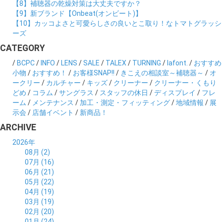
【8】補聴器の乾燥対策は大丈夫ですか？
【9】新ブランド【Onbeat(オンビート)】
【10】カッコよさと可愛らしさの良いとこ取り！なトマトグラッシ
ーズ
CATEGORY
/
BCPC
/
INFO
/
LENS
/
SALE
/
TALEX
/
TURNING
/
lafont.
/
おすすめ
小物
/
おすすめ！
/
お客様SNAP!!
/
きこえの相談室～補聴器～
/
オ
ークリー
/
カルチャー
/
キッズ
/
クリーナー
/
クリーナー・くもり
どめ
/
コラム
/
サングラス
/
スタッフの休日
/
ディスプレイ
/
フレ
ーム
/
メンテナンス
/
加工・測定・フィッティング
/
地域情報
/
展
示会
/
店舗イベント
/
新商品！
ARCHIVE
2026年
08月 (2)
07月 (16)
06月 (21)
05月 (22)
04月 (19)
03月 (19)
02月 (20)
01月 (24)