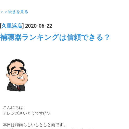
＞＞続きを見る
[
久里浜店
] 2020-06-22
補聴器ランキングは信頼できる？
こんにちは！
アレンズさいとうです(^^♪
本日は梅雨らしいしとしと雨です。