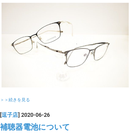
＞＞続きを見る
[
逗子店
] 2020-06-26
補聴器電池について