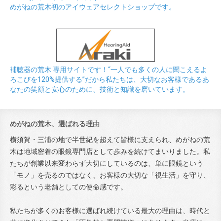
めがねの荒木初のアイウェアセレクトショップです。
補聴器の荒木 専用サイトです！“一人でも多くの人に聞こえるよ
ろこびを120%提供する”だから私たちは、大切なお客様であるあ
なたの笑顔と安心のために、技術と知識を磨いています。
めがねの荒木、選ばれる理由
横須賀・三浦の地で半世紀を超えて皆様に支えられ、めがねの荒
木は地域密着の眼鏡専門店として歩みを続けてまいりました。私
たちが創業以来変わらず大切にしているのは、単に眼鏡という
「モノ」を売るのではなく、お客様の大切な「視生活」を守り、
彩るという老舗としての使命感です。
私たちが多くのお客様に選ばれ続けている最大の理由は、時代と