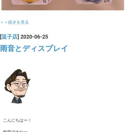
＞＞続きを見る
[
逗子店
] 2020-06-25
雨音とディスプレイ
こんにちはー！
梅雨ですねー