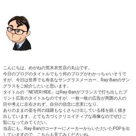
ギャラリー
コラム
ブログ
採用
こんにちは、めがねの荒木衣笠店の丸山です。
今日のブログのタイトルでもう何のブログがわかっちゃいそうで
すが、今日は世界でも有名なサングラスメーカー、Ray-Banのサン
グラスをご紹介したいと思います。
タイトルの『NEVER HIDE』はRay-Banがフランスで打ち出したプ
リント広告のタイトルなのですが、一枚一枚の広告が周囲の人の
目や考えに左右されず、自分の信念に忠実になり、
ありのままの姿を何の躊躇もなくさらけ出している様を鋭く描き
出しています。とても力づくクリエイティブな画像なのでぜひご
覧になってみてくだい。
当店にも、Ray-BanのコーナーにメーカーからいただいたPOPを出
していますので、こちらも見てみくださいね。