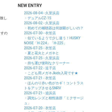
NEW ENTRY
2026-08-04 - 久里浜店
を致し
・デュアルCZ-15
2026-08-02 - 久里浜店
・初めての補聴器は何故騒がしいの？
ますの
2026-07-30 - 衣笠店
・似ているようで少し違う！HUSKY
NOISE「H-224」「H-225」
2026-07-25 - 衣笠店
・夏と花火とメガネと
2026-07-25 - 久里浜店
・持ち運び便利なクリーナー
2026-07-22 - 逗子店
・こども用メガネJkids入荷です★
2026-07-21 - 衣笠店
・ほんのり赤い色がカギ！コントラス
トをアップさせるSNRV
2026-07-21 - 追浜店
・調光レンズと相性抜群「ミクサージ
ュ」
2026-07-20 - 衣笠店