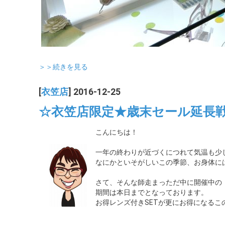
＞＞続きを見る
[
衣笠店
] 2016-12-25
☆衣笠店限定★歳末セール延長
こんにちは！
一年の終わりが近づくにつれて気温も少
なにかといそがしいこの季節、お身体には気
さて、そんな師走まっただ中に開催中の『
期間は本日までとなっております。
お得レンズ付きSETが更にお得になる