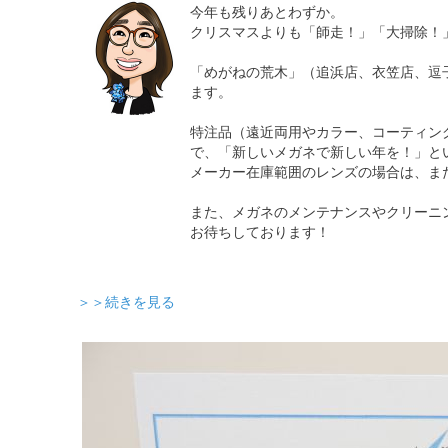
今年も残りあとわずか。
クリスマスよりも「師走！」「大掃除！
「めがねの荒木」（追浜店、衣笠店、逗子
ます。
特注品（遠近両用やカラー、コーティン
で、「新しいメガネで新しい年を！」と
メーカー在庫範囲のレンズの場合は、ま
また、メガネのメンテナンスやクリーニ
お待ちしております！
＞＞続きを見る