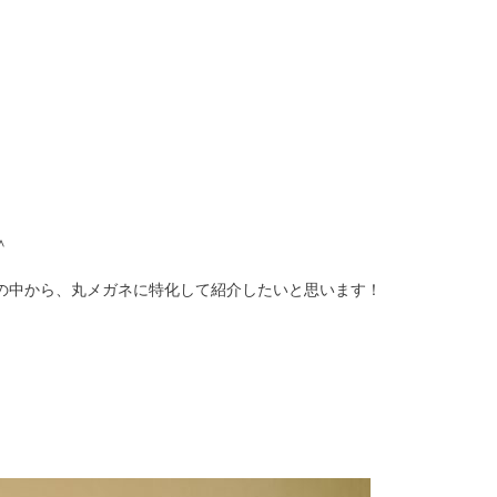
＾
の中から、丸メガネに特化して紹介したいと思います！