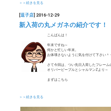
＞＞続きを見る
[
逗子店
] 2016-12-29
新入荷の丸メガネの紹介です！
こんばんは！
年末ですね～
何かと忙しい年末。
お体壊さないように気を付けて下さい＾
さて今回は、つい先日入荷したフレーム
オリバーピープルとシャルマンZより～
まずはこちら
＞＞続きを見る