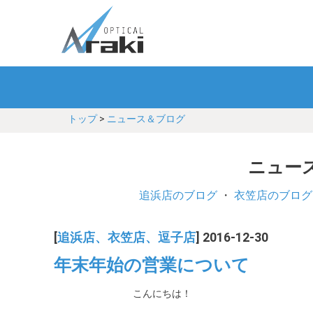
トップ
>
ニュース＆ブログ
ニュース
追浜店のブログ
・
衣笠店のブログ
[
追浜店、衣笠店、逗子店
] 2016-12-30
年末年始の営業について
こんにちは！