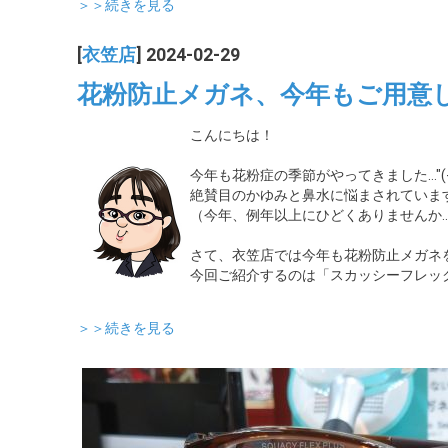
＞＞続きを見る
[
衣笠店
] 2024-02-29
花粉防止メガネ、今年もご用意
こんにちは！
今年も花粉症の季節がやってきました…"(-""
絶賛目のかゆみと鼻水に悩まされていま
（今年、例年以上にひどくありませんか
さて、衣笠店では今年も花粉防止メガネ
今回ご紹介するのは「スカッシーフレッ
＞＞続きを見る