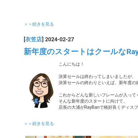
＞＞続きを見る
[
衣笠店
] 2024-02-27
新年度のスタートはクールなRay
こんにちは！
決算セールは終わってしまいましたが、
決算セールの終わりといえば、新年度の
これからどんな新しいフレームが入って
そんな新年度のスタートに向けて、
店長の大浦がRayBanで格好良くディ
＞＞続きを見る