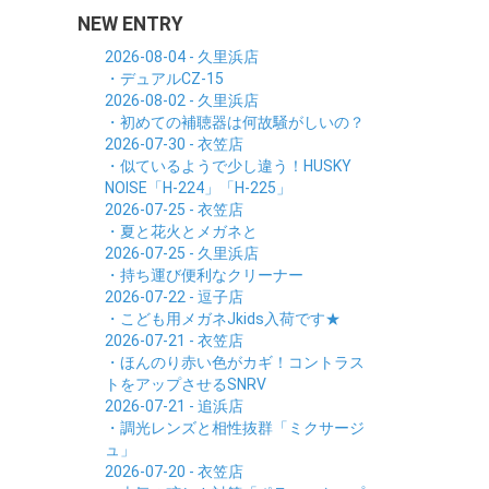
NEW ENTRY
2026-08-04 - 久里浜店
・デュアルCZ-15
2026-08-02 - 久里浜店
・初めての補聴器は何故騒がしいの？
2026-07-30 - 衣笠店
・似ているようで少し違う！HUSKY
NOISE「H-224」「H-225」
2026-07-25 - 衣笠店
・夏と花火とメガネと
2026-07-25 - 久里浜店
・持ち運び便利なクリーナー
2026-07-22 - 逗子店
・こども用メガネJkids入荷です★
2026-07-21 - 衣笠店
・ほんのり赤い色がカギ！コントラス
トをアップさせるSNRV
2026-07-21 - 追浜店
・調光レンズと相性抜群「ミクサージ
ュ」
2026-07-20 - 衣笠店