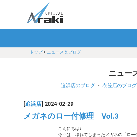
トップ
>
ニュース＆ブログ
ニュース
追浜店のブログ
・
衣笠店のブログ
[
追浜店
] 2024-02-29
メガネのロー付修理 Vol.3
こんにちは♪
今回は、壊れてしまったメガネの「ロー