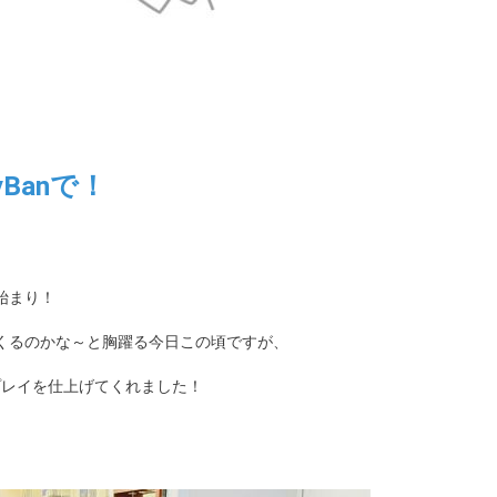
Banで！
始まり！
くるのかな～と胸躍る今日この頃ですが、
スプレイを仕上げてくれました！