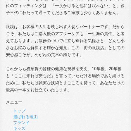
位のフィッティングは、「一度かけると他には戻れない」と、親
子三代にわたって通ってくださるご家族も少なくありません。
眼鏡は、お客様の人生を映し出す大切なパートナーです。だから
こそ、私たちはご購入後のアフターケアも「一生涯の責任」と考
えております。お散歩のついでに立ち寄れる気軽さと、どんな小
さなお悩みも解決する確かな知見。この「街の眼鏡店」としての
安心感こそが、めがねの荒木の誇りです。
これからも横須賀の皆様の健康な視界を支え、10年後、20年後
も「ここに来れば安心だ」と言っていただける場所であり続ける
ために。私たちは誠実な技術とまごころを持って、あなただけの
最高の一本をお仕立ていたします。
メニュー
トップ
選ばれる理由
ブランド
キッズ