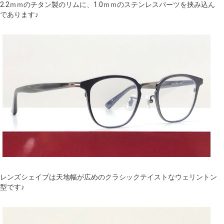
2.2ｍｍのチタン製のリムに、1.0ｍｍのステンレスパーツを挟み込ん
であります♪
レンズシェイプは天地幅が広めのクラシックテイストなウェリントン
型です♪