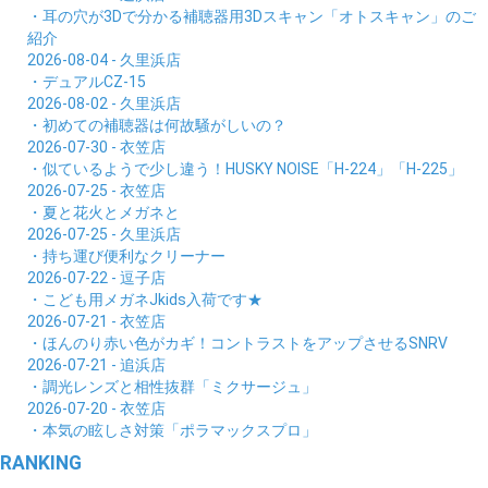
・耳の穴が3Dで分かる補聴器用3Dスキャン「オトスキャン」のご
紹介
2026-08-04 - 久里浜店
・デュアルCZ-15
2026-08-02 - 久里浜店
・初めての補聴器は何故騒がしいの？
2026-07-30 - 衣笠店
・似ているようで少し違う！HUSKY NOISE「H-224」「H-225」
2026-07-25 - 衣笠店
・夏と花火とメガネと
2026-07-25 - 久里浜店
・持ち運び便利なクリーナー
2026-07-22 - 逗子店
・こども用メガネJkids入荷です★
2026-07-21 - 衣笠店
・ほんのり赤い色がカギ！コントラストをアップさせるSNRV
2026-07-21 - 追浜店
・調光レンズと相性抜群「ミクサージュ」
2026-07-20 - 衣笠店
・本気の眩しさ対策「ポラマックスプロ」
RANKING