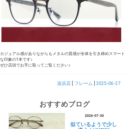
カジュアル感がありながらもメタルの質感が全体を引き締めスマート
な印象の1本です♪
ぜひ店頭でお手に取ってご覧ください♪
追浜店
[
フレーム
]
2025-06-27
おすすめブログ
2026-07-30
似ているようで少し