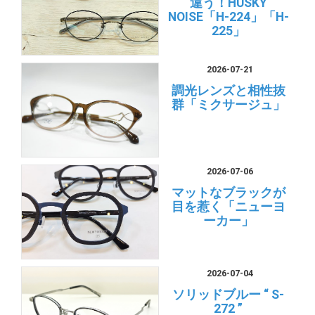
違う！HUSKY
NOISE「H-224」「H-
225」
2026-07-21
調光レンズと相性抜
群「ミクサージュ」
2026-07-06
マットなブラックが
目を惹く「ニューヨ
ーカー」
2026-07-04
ソリッドブルー “ S-
272 ”