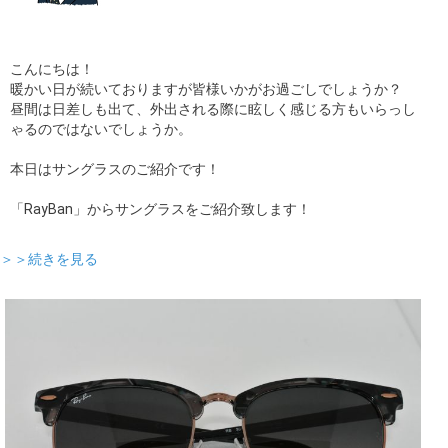
こんにちは！
暖かい日が続いておりますが皆様いかがお過ごしでしょうか？
昼間は日差しも出て、外出される際に眩しく感じる方もいらっし
ゃるのではないでしょうか。
本日はサングラスのご紹介です！
「RayBan」からサングラスをご紹介致します！
＞＞続きを見る