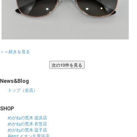
＞＞続きを見る
News&Blog
トップ（全店）
SHOP
めがねの荒木 追浜店
めがねの荒木 衣笠店
めがねの荒木 逗子店
Alenz イオン久里浜店