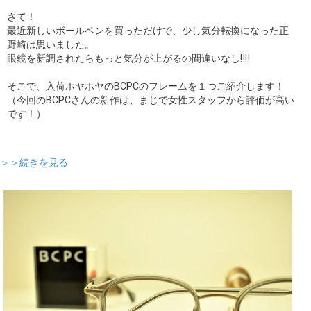
さて！
最近新しいボールペンを買っただけで、少し気分転換になった正
野崎は思いました。
眼鏡を新調されたらもっと気分が上がるの間違いなし‼‼
そこで、入荷ホヤホヤのBCPCのフレームを１つご紹介します！
（今回のBCPCさんの新作は、まじで女性スタッフから評価が高い
です！）
＞＞続きを見る