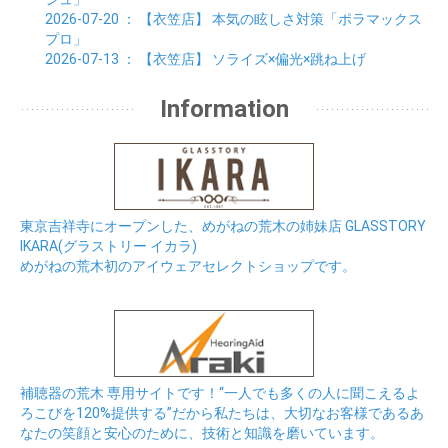
2026-07-20
： 【衣笠店】
本気の眩しさ対策「ポラマックス
プロ」
2026-07-13
： 【衣笠店】
ソライズ×偏光×跳ね上げ
Information
東京吉祥寺にオープンした、めがねの荒木の姉妹店 GLASSTORY
IKARA(グラストリー イカラ)
めがねの荒木初のアイウェアセレクトショップです。
補聴器の荒木 専用サイトです！“一人でも多くの人に聞こえるよ
ろこびを120%提供する”だから私たちは、大切なお客様であるあ
なたの笑顔と安心のために、技術と知識を磨いています。