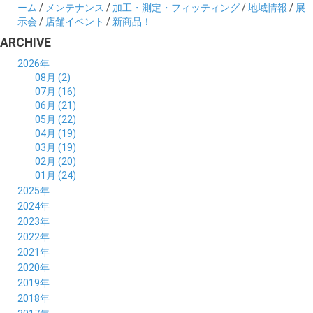
ーム
/
メンテナンス
/
加工・測定・フィッティング
/
地域情報
/
展
示会
/
店舗イベント
/
新商品！
ARCHIVE
2026年
08月 (2)
07月 (16)
06月 (21)
05月 (22)
04月 (19)
03月 (19)
02月 (20)
01月 (24)
2025年
12月 (14)
2024年
11月 (17)
12月 (19)
2023年
10月 (21)
11月 (21)
12月 (19)
2022年
09月 (20)
10月 (23)
11月 (19)
12月 (36)
2021年
08月 (20)
09月 (23)
10月 (20)
11月 (16)
12月 (18)
2020年
07月 (18)
08月 (20)
09月 (22)
10月 (22)
11月 (19)
12月 (19)
2019年
06月 (22)
07月 (21)
08月 (24)
09月 (20)
10月 (20)
11月 (23)
12月 (26)
2018年
05月 (21)
06月 (22)
07月 (26)
08月 (18)
09月 (24)
10月 (24)
11月 (21)
12月 (22)