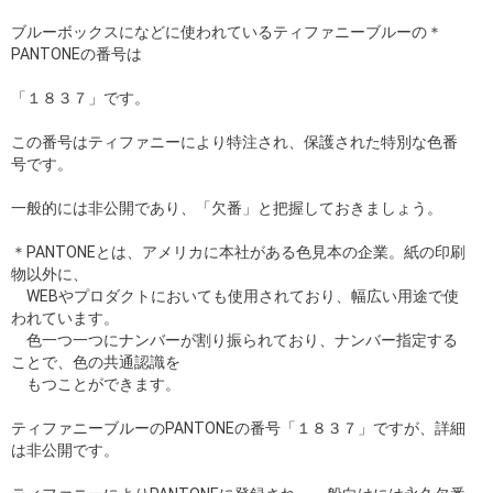
ブルーボックスになどに使われているティファニーブルーの＊
PANTONEの番号は
「１８３７」です。
この番号はティファニーにより特注され、保護された特別な色番
号です。
一般的には非公開であり、「欠番」と把握しておきましょう。
＊PANTONEとは、アメリカに本社がある色見本の企業。紙の印刷
物以外に、
WEBやプロダクトにおいても使用されており、幅広い用途で使
われています。
色一つ一つにナンバーが割り振られており、ナンバー指定する
ことで、色の共通認識を
もつことができます。
ティファニーブルーのPANTONEの番号「１８３７」ですが、詳細
は非公開です。