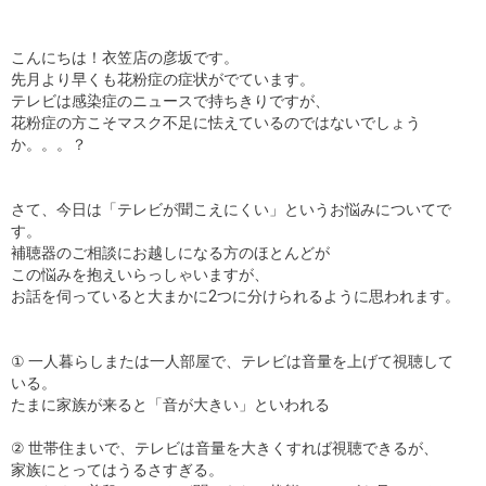
こんにちは！衣笠店の彦坂です。
先月より早くも花粉症の症状がでています。
テレビは感染症のニュースで持ちきりですが、
花粉症の方こそマスク不足に怯えているのではないでしょう
か。。。？
さて、今日は「テレビが聞こえにくい」というお悩みについてで
す。
補聴器のご相談にお越しになる方のほとんどが
この悩みを抱えいらっしゃいますが、
お話を伺っていると大まかに2つに分けられるように思われます。
① 一人暮らしまたは一人部屋で、テレビは音量を上げて視聴して
いる。
たまに家族が来ると「音が大きい」といわれる
② 世帯住まいで、テレビは音量を大きくすれば視聴できるが、
家族にとってはうるさすぎる。