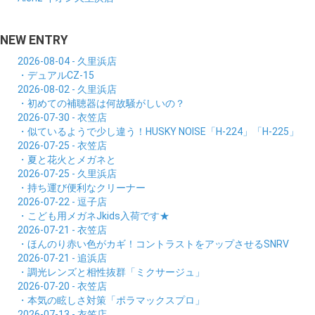
NEW ENTRY
2026-08-04 - 久里浜店
・デュアルCZ-15
2026-08-02 - 久里浜店
・初めての補聴器は何故騒がしいの？
2026-07-30 - 衣笠店
・似ているようで少し違う！HUSKY NOISE「H-224」「H-225」
2026-07-25 - 衣笠店
・夏と花火とメガネと
2026-07-25 - 久里浜店
・持ち運び便利なクリーナー
2026-07-22 - 逗子店
・こども用メガネJkids入荷です★
2026-07-21 - 衣笠店
・ほんのり赤い色がカギ！コントラストをアップさせるSNRV
2026-07-21 - 追浜店
・調光レンズと相性抜群「ミクサージュ」
2026-07-20 - 衣笠店
・本気の眩しさ対策「ポラマックスプロ」
2026-07-13 - 衣笠店