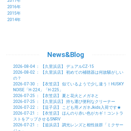
2017年
04月 (19)
05月 (18)
06月 (25)
07月 (21)
08月 (35)
09月 (29)
10月 (26)
11月 (28)
12月 (20)
2016年
03月 (19)
04月 (26)
05月 (28)
06月 (23)
07月 (17)
08月 (26)
09月 (26)
10月 (23)
11月 (22)
12月 (26)
2015年
02月 (19)
03月 (23)
04月 (26)
05月 (25)
06月 (25)
07月 (25)
08月 (31)
09月 (27)
10月 (21)
11月 (21)
01月 (21)
12月 (36)
2014年
02月 (29)
03月 (30)
04月 (20)
05月 (31)
06月 (21)
07月 (22)
08月 (24)
09月 (20)
10月 (23)
11月 (31)
01月 (28)
12月 (8)
02月 (33)
03月 (21)
04月 (24)
05月 (24)
06月 (22)
07月 (26)
08月 (21)
09月 (20)
10月 (36)
11月 (8)
01月 (37)
02月 (32)
03月 (24)
04月 (22)
05月 (23)
06月 (30)
07月 (19)
08月 (27)
09月 (35)
10月 (2)
01月 (20)
02月 (18)
03月 (24)
04月 (22)
05月 (29)
06月 (20)
07月 (28)
08月 (38)
01月 (26)
02月 (20)
03月 (27)
04月 (26)
05月 (21)
06月 (26)
07月 (39)
01月 (22)
02月 (24)
03月 (24)
04月 (24)
News&Blog
05月 (24)
06月 (15)
01月 (23)
02月 (19)
03月 (24)
04月 (25)
05月 (10)
01月 (24)
02月 (20)
03月 (25)
04月 (9)
2026-08-04
： 【久里浜店】
デュアルCZ-15
01月 (23)
02月 (30)
03月 (7)
2026-08-02
： 【久里浜店】
初めての補聴器は何故騒がしい
01月 (33)
02月 (7)
の？
01月 (9)
2026-07-30
： 【衣笠店】
似ているようで少し違う！HUSKY
NOISE「H-224」「H-225」
2026-07-25
： 【衣笠店】
夏と花火とメガネと
2026-07-25
： 【久里浜店】
持ち運び便利なクリーナー
2026-07-22
： 【逗子店】
こども用メガネJkids入荷です★
2026-07-21
： 【衣笠店】
ほんのり赤い色がカギ！コントラ
ストをアップさせるSNRV
2026-07-21
： 【追浜店】
調光レンズと相性抜群「ミクサー
ジュ」