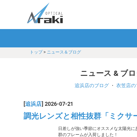
トップ
>
ニュース＆ブログ
ニュース & ブ
追浜店のブログ
・
衣笠店の
[
追浜店
] 2026-07-21
調光レンズと相性抜群「ミクサ
日差しが強い季節にオススメな太陽光に
群のフレームが入荷しました！