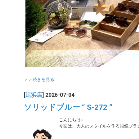
＞＞続きを見る
[
追浜店
] 2026-07-04
ソリッドブルー “ S-272 ”
こんにちは♪
今回は、大人のスタイルを作る眼鏡ブランド『