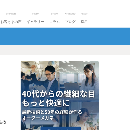
User Voice
Gallery
Column
News&Blog
Recruit
お客さまの声
ギャラリー
コラム
ブログ
採用
性抜