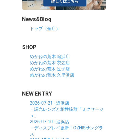
News&Blog
トップ（全店）
SHOP
めがねの荒木 追浜店
めがねの荒木 衣笠店
めがねの荒木 逗子店
めがねの荒木 久里浜店
NEW ENTRY
2026-07-21 - 追浜店
・調光レンズと相性抜群「ミクサージ
ュ」
2026-07-10 - 追浜店
・ディスプレイ更新！OZNISサングラ
ス