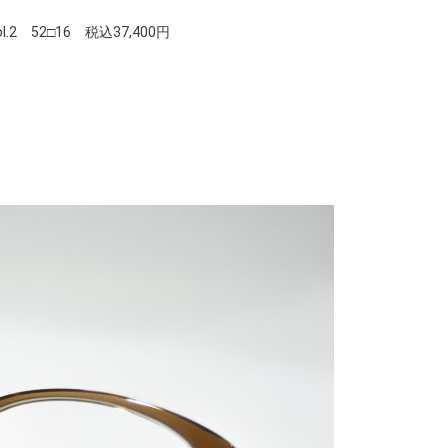
.2 52□16 税込37,400円