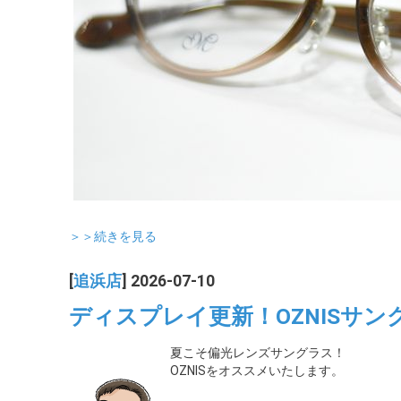
＞＞続きを見る
[
追浜店
] 2026-07-10
ディスプレイ更新！OZNISサン
夏こそ偏光レンズサングラス！
OZNISをオススメいたします。