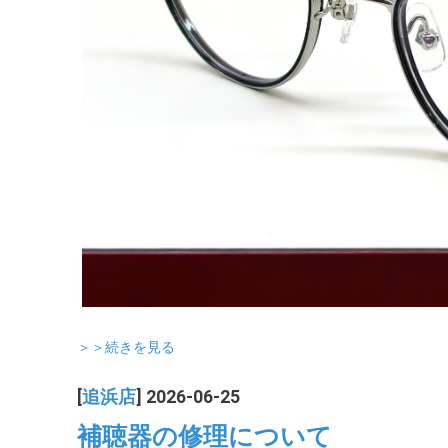
＞＞続きを見る
[
追浜店
] 2026-06-25
補聴器の修理について