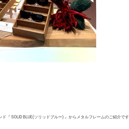
 SOLID BLUE(ソリッドブルー) 』からメタルフレームのご紹介です