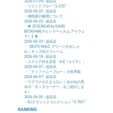
2026-07-04 - 追浜店
・ソリッドブルー “ S-272 ”
2026-06-25 - 追浜店
・補聴器の修理について
2026-06-25 - 追浜店
・⚽【EYEWEAR by DAVID
BECKHAM(デビッドベッカム アイウェ
ア）】⚽
2026-06-23 - 追浜店
・【BCPC Kids】グリーンがおしゃ
れ！キッズ向けフレーム
2026-06-18 - 追浜店
・スクエア好き必見「eit∫（エイチ）」
2026-06-07 - 追浜店
・「ティファニーブルー」の世界観
2026-06-07 - 追浜店
・ワクワクが止まらない！めがねの荒
木の「キッズコーナー」をご紹介しま
す♪
2026-06-05 - 追浜店
・BJクラシックコレクション “ S-703 ”
RANKING