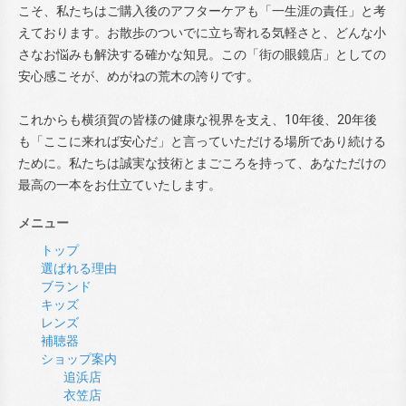
こそ、私たちはご購入後のアフターケアも「一生涯の責任」と考
えております。お散歩のついでに立ち寄れる気軽さと、どんな小
さなお悩みも解決する確かな知見。この「街の眼鏡店」としての
安心感こそが、めがねの荒木の誇りです。
これからも横須賀の皆様の健康な視界を支え、10年後、20年後
も「ここに来れば安心だ」と言っていただける場所であり続ける
ために。私たちは誠実な技術とまごころを持って、あなただけの
最高の一本をお仕立ていたします。
メニュー
トップ
選ばれる理由
ブランド
キッズ
レンズ
補聴器
ショップ案内
追浜店
衣笠店