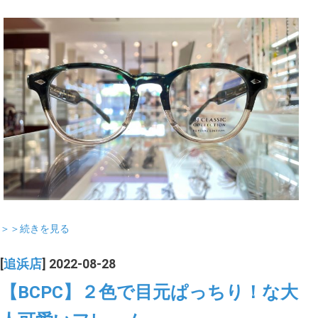
＞＞続きを見る
[
追浜店
] 2022-08-28
【BCPC】２色で目元ぱっちり！な大