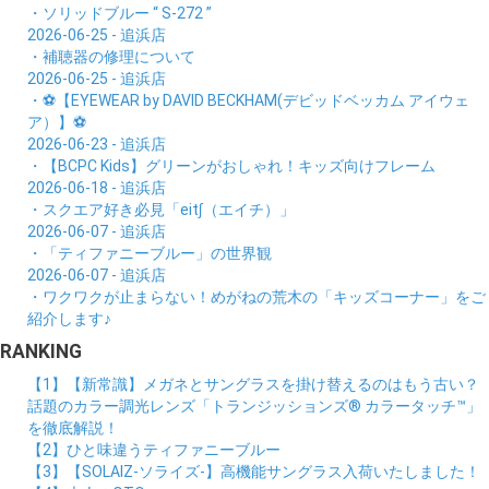
・ソリッドブルー “ S-272 ”
2026-06-25 - 追浜店
・補聴器の修理について
2026-06-25 - 追浜店
・⚽【EYEWEAR by DAVID BECKHAM(デビッドベッカム アイウェ
ア）】⚽
2026-06-23 - 追浜店
・【BCPC Kids】グリーンがおしゃれ！キッズ向けフレーム
2026-06-18 - 追浜店
・スクエア好き必見「eit∫（エイチ）」
2026-06-07 - 追浜店
・「ティファニーブルー」の世界観
2026-06-07 - 追浜店
・ワクワクが止まらない！めがねの荒木の「キッズコーナー」をご
紹介します♪
RANKING
【1】【新常識】メガネとサングラスを掛け替えるのはもう古い？
話題のカラー調光レンズ「トランジッションズ® カラータッチ™」
を徹底解説！
【2】ひと味違うティファニーブルー
【3】【SOLAIZ-ソライズ-】高機能サングラス入荷いたしました！