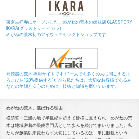
東京吉祥寺にオープンした、めがねの荒木の姉妹店 GLASSTORY
IKARA(グラストリー イカラ)
めがねの荒木初のアイウェアセレクトショップです。
補聴器の荒木 専用サイトです！“一人でも多くの人に聞こえるよ
ろこびを120%提供する”だから私たちは、大切なお客様であるあ
なたの笑顔と安心のために、技術と知識を磨いています。
めがねの荒木、選ばれる理由
横須賀・三浦の地で半世紀を超えて皆様に支えられ、めがねの荒
木は地域密着の眼鏡専門店として歩みを続けてまいりました。私
たちが創業以来変わらず大切にしているのは、単に眼鏡という