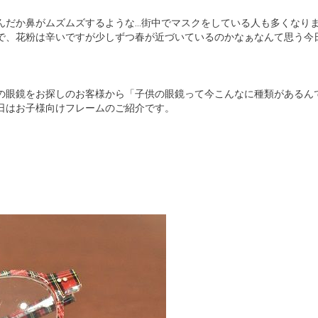
んだか鼻がムズムズするような…街中でマスクをしている人も多くなり
で、花粉は辛いですが少しずつ春が近づいているのかなぁなんて思う今
の眼鏡をお探しのお客様から「子供の眼鏡って今こんなに種類があるん
日はお子様向けフレームのご紹介です。