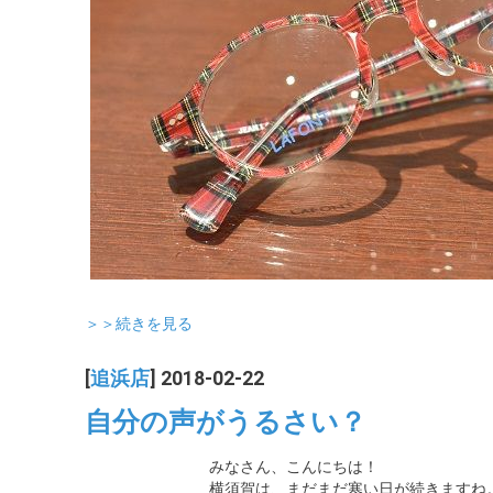
＞＞続きを見る
[
追浜店
] 2018-02-22
自分の声がうるさい？
みなさん、こんにちは！
横須賀は、まだまだ寒い日が続きますね