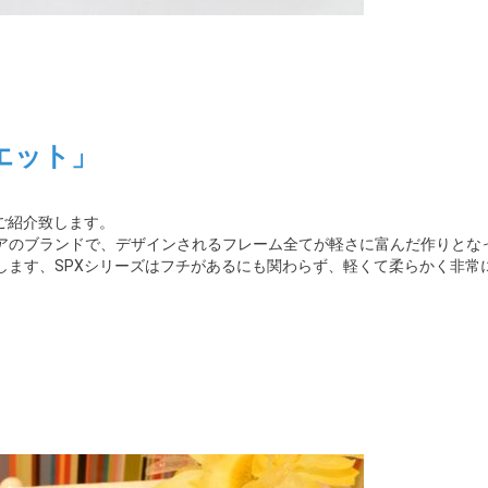
エット」
ご紹介致します。
アのブランドで、デザインされるフレーム全てが軽さに富んだ作りとな
します、SPXシリーズはフチがあるにも関わらず、軽くて柔らかく非常