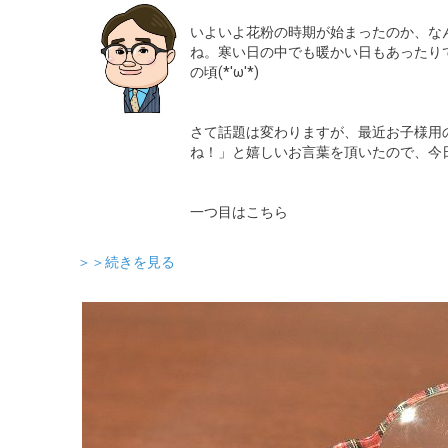
いよいよ花粉の時期が始まったのか、な
ね。寒い日の中でも暖かい日もあったり
の頃(*'ω'*)
さて話題は変わりますが、最近お子様用
ね！」と嬉しいお言葉を頂いたので、今
一つ目はこちら
＞＞続きを見る