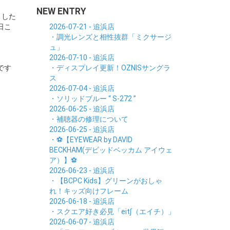
NEW ENTRY
ました
日こ
2026-07-21 - 追浜店
・調光レンズと相性抜群「ミクサージ
ュ」
2026-07-10 - 追浜店
です
・ディスプレイ更新！OZNISサングラ
ス
2026-07-04 - 追浜店
・ソリッドブルー “ S-272 ”
2026-06-25 - 追浜店
・補聴器の修理について
2026-06-25 - 追浜店
・⚽【EYEWEAR by DAVID
BECKHAM(デビッドベッカム アイウェ
ア）】⚽
2026-06-23 - 追浜店
・【BCPC Kids】グリーンがおしゃ
れ！キッズ向けフレーム
2026-06-18 - 追浜店
・スクエア好き必見「eit∫（エイチ）」
2026-06-07 - 追浜店