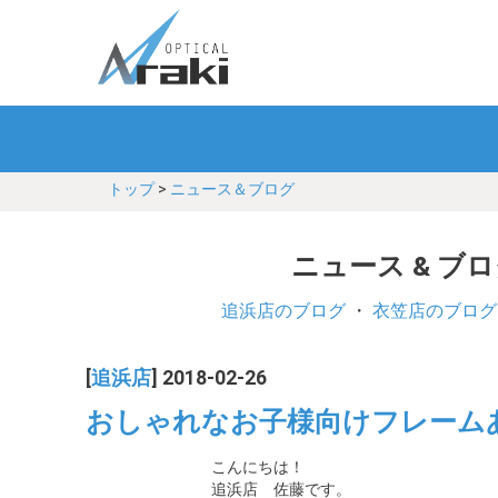
トップ
>
ニュース＆ブログ
ニュース & ブ
追浜店のブログ
・
衣笠店のブログ
[
追浜店
] 2018-02-26
おしゃれなお子様向けフレーム
こんにちは！
追浜店 佐藤です。