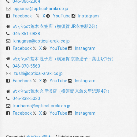
046-866-2364
oppama@optical-araki.co.jp
Facebook
X
YouTube
Instagram
めがねの荒木 衣笠店（横須賀 JR衣笠駅2分）
046-851-0838
kinugasa@optical-araki.co.jp
Facebook
X
YouTube
Instagram
めがねの荒木 逗子店（横須賀 京急逗子・葉山駅1分）
046-870-5560
zushi@optical-araki.co.jp
Facebook
X
YouTube
Instagram
めがねの荒木 久里浜店（横須賀 京急久里浜駅4分）
046-838-5030
kurihama@optical-araki.co.jp
Facebook
X
YouTube
Instagram