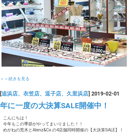
＞＞続きを見る
[
追浜店、衣笠店、逗子店、久里浜店
] 2019-02-01
年に一度の大決算SALE開催中！
こんにちは！
今年もこの季節がやってまいりました！！
めがねの荒木とAlenz&Co.の4店舗同時開催の【大決算SALE】！