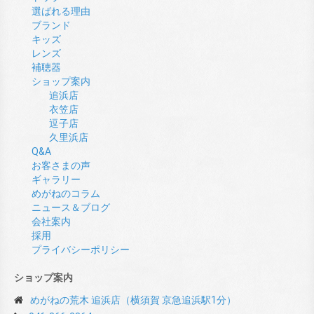
選ばれる理由
ブランド
キッズ
レンズ
補聴器
ショップ案内
追浜店
衣笠店
逗子店
久里浜店
Q&A
お客さまの声
ギャラリー
めがねのコラム
ニュース＆ブログ
会社案内
採用
プライバシーポリシー
ショップ案内
めがねの荒木 追浜店（横須賀 京急追浜駅1分）