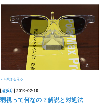
＞＞続きを見る
[
追浜店
] 2019-02-10
弱視って何なの？解説と対処法