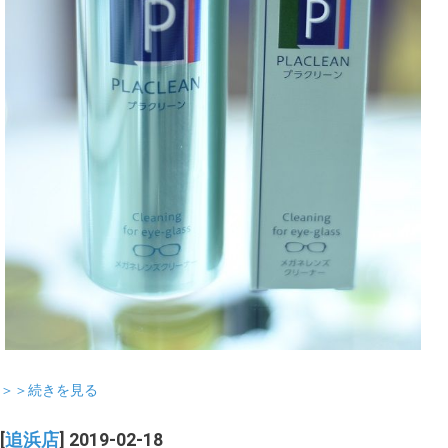
＞＞続きを見る
[
追浜店
] 2019-02-18