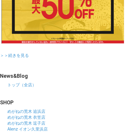
＞＞続きを見る
News&Blog
トップ（全店）
SHOP
めがねの荒木 追浜店
めがねの荒木 衣笠店
めがねの荒木 逗子店
Alenz イオン久里浜店