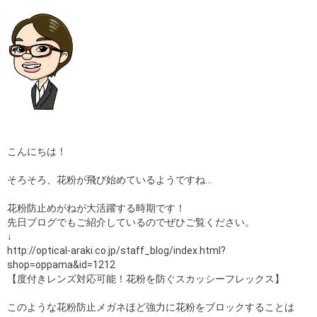
こんにちは！
そろそろ、花粉が飛び始めているようですね…
花粉防止めがねが大活躍する時期です！
先日ブログでもご紹介しているのでぜひご覧ください。
↓
http://optical-araki.co.jp/staff_blog/index.html?
shop=oppama&id=1212
【度付きレンズ対応可能！花粉を防ぐスカッシーフレックス】
このような花粉防止メガネほど強力に花粉をブロックすることは