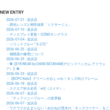
NEW ENTRY
2026-07-21 - 追浜店
・調光レンズと相性抜群「ミクサージュ」
2026-07-10 - 追浜店
・ディスプレイ更新！OZNISサングラス
2026-07-04 - 追浜店
・ソリッドブルー “ S-272 ”
2026-06-25 - 追浜店
・補聴器の修理について
2026-06-25 - 追浜店
・⚽【EYEWEAR by DAVID BECKHAM(デビッドベッカム アイウェ
ア）】⚽
2026-06-23 - 追浜店
・【BCPC Kids】グリーンがおしゃれ！キッズ向けフレーム
2026-06-18 - 追浜店
・スクエア好き必見「eit∫（エイチ）」
2026-06-07 - 追浜店
・「ティファニーブルー」の世界観
2026-06-07 - 追浜店
・ワクワクが止まらない！めがねの荒木の「キッズコーナー」をご