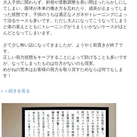
大人子供に関わらず、斜視や度数調整を長い間ほったらかしにし
てしまい、眼球が本来の働き方を忘れたり、成長が止まってしま
った状態です。子供のうちは適正なメガネやトレーニングによっ
て治るケースも多いです。ただし大人になってこうなってしまう
と体の衰えとともにトレーニングがうまくいかないケースがほと
んどとなってしまいます。
さて少し怖い話になってきましたが、ようやく前置きが終了で
す。
正しい視力状態をキープすることによって防げることも多いです
が、なってしまったものは仕方がないのも現実。
めがねの荒木はお客様の視力を取り戻すためならば何でもしま
す！
＞＞続きを見る