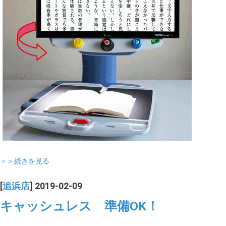
＞＞続きを見る
[
追浜店
] 2019-02-09
キャッシュレス 準備OK！