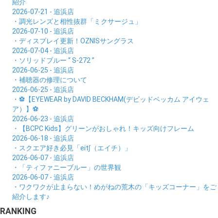
紹介
2026-07-21 - 追浜店
・調光レンズと相性抜群「ミクサージュ」
2026-07-10 - 追浜店
・ディスプレイ更新！OZNISサングラス
2026-07-04 - 追浜店
・ソリッドブルー “ S-272 ”
2026-06-25 - 追浜店
・補聴器の修理について
2026-06-25 - 追浜店
・⚽【EYEWEAR by DAVID BECKHAM(デビッドベッカム アイウェ
ア）】⚽
2026-06-23 - 追浜店
・【BCPC Kids】グリーンがおしゃれ！キッズ向けフレーム
2026-06-18 - 追浜店
・スクエア好き必見「eit∫（エイチ）」
2026-06-07 - 追浜店
・「ティファニーブルー」の世界観
2026-06-07 - 追浜店
・ワクワクが止まらない！めがねの荒木の「キッズコーナー」をご
紹介します♪
RANKING