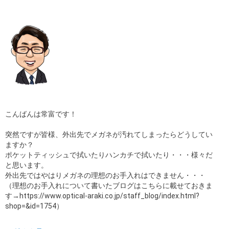
ギャラリー
コラム
ブログ
採用
こんばんは常富です！
突然ですが皆様、外出先でメガネが汚れてしまったらどうしてい
ますか？
ポケットティッシュで拭いたりハンカチで拭いたり・・・様々だ
と思います。
外出先ではやはりメガネの理想のお手入れはできません・・・
（理想のお手入れについて書いたブログはこちらに載せておきま
す→https://www.optical-araki.co.jp/staff_blog/index.html?
shop=&id=1754）