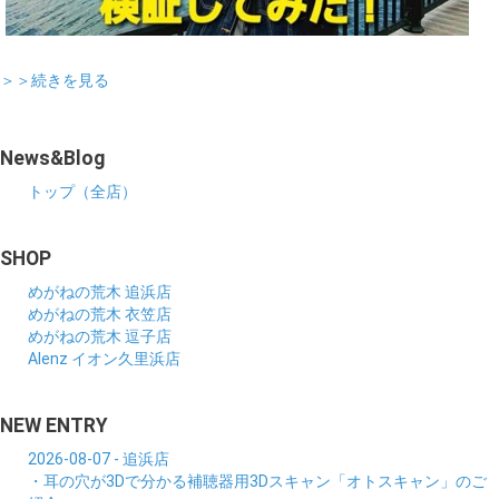
＞＞続きを見る
News&Blog
トップ（全店）
SHOP
めがねの荒木 追浜店
めがねの荒木 衣笠店
めがねの荒木 逗子店
Alenz イオン久里浜店
NEW ENTRY
2026-08-07 - 追浜店
・耳の穴が3Dで分かる補聴器用3Dスキャン「オトスキャン」のご