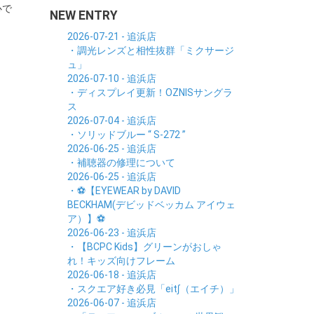
心で
NEW ENTRY
2026-07-21 - 追浜店
・調光レンズと相性抜群「ミクサージ
ュ」
2026-07-10 - 追浜店
・ディスプレイ更新！OZNISサングラ
ス
2026-07-04 - 追浜店
・ソリッドブルー “ S-272 ”
2026-06-25 - 追浜店
・補聴器の修理について
2026-06-25 - 追浜店
・⚽【EYEWEAR by DAVID
BECKHAM(デビッドベッカム アイウェ
ア）】⚽
2026-06-23 - 追浜店
・【BCPC Kids】グリーンがおしゃ
れ！キッズ向けフレーム
2026-06-18 - 追浜店
・スクエア好き必見「eit∫（エイチ）」
2026-06-07 - 追浜店