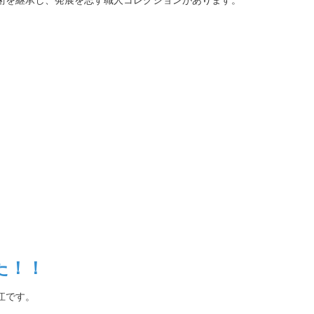
術を継承し、発展を志す職人コレクションがあります。
た！！
江です。