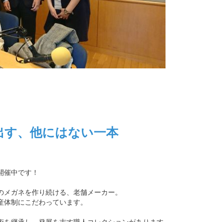
出す、他にはない一本
開催中です！
のメガネを作り続ける、老舗メーカー。
産体制にこだわっています。