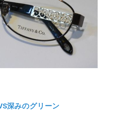
ーVS深みのグリーン