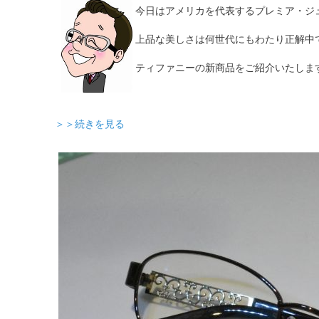
今日はアメリカを代表するプレミア・
上品な美しさは何世代にもわたり正解中
ティファニーの新商品をご紹介いたしま
＞＞続きを見る