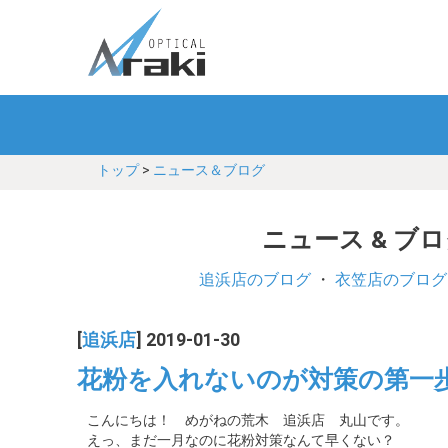
トップ
>
ニュース＆ブログ
ニュース & ブ
追浜店のブログ
・
衣笠店のブログ
[
追浜店
] 2019-01-30
花粉を入れないのが対策の第一
こんにちは！ めがねの荒木 追浜店 丸山です。
えっ、まだ一月なのに花粉対策なんて早くない？