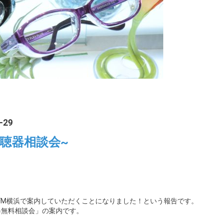
-29
補聴器相談会~
FM横浜で案内していただくことになりました！という報告です。
器無料相談会」の案内です。