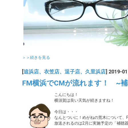
＞＞続きを見る
[
追浜店、衣笠店、逗子店、久里浜店
] 2019-01
FM横浜でCMが流れます！ ~
こんにちは！
横須賀は良い天気が続きますね！
今日は・・・
なんとついに！めがねの荒木について、
放送されるのは2月に実施予定の「補聴