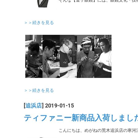
そんな【金子眼鏡】には、眼鏡文化・技
＞＞続きを見る
＞＞続きを見る
[
追浜店
] 2019-01-15
ティファニー新商品入荷しまし
こんにちは、めがねの荒木追浜店の寒河