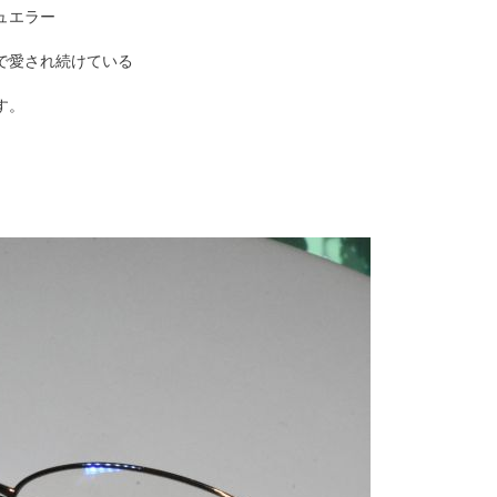
ジュエラー
で愛され続けている
す。