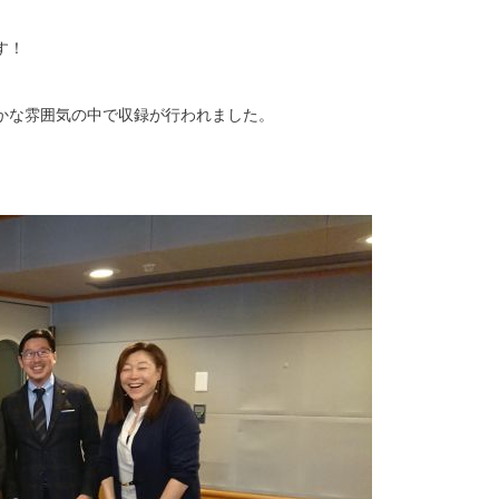
す！
かな雰囲気の中で収録が行われました。