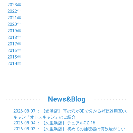
11月 (3)
12月 (4)
2023年
10月 (6)
11月 (8)
12月 (3)
2022年
09月 (5)
10月 (6)
11月 (6)
12月 (12)
2021年
08月 (6)
09月 (7)
10月 (6)
11月 (6)
12月 (5)
2020年
07月 (4)
08月 (8)
09月 (6)
10月 (5)
11月 (5)
12月 (3)
2019年
06月 (7)
07月 (5)
08月 (8)
09月 (7)
10月 (6)
11月 (6)
12月 (7)
2018年
05月 (6)
06月 (6)
07月 (8)
08月 (5)
09月 (5)
10月 (5)
11月 (4)
12月 (8)
2017年
04月 (8)
05月 (4)
06月 (8)
07月 (3)
08月 (11)
09月 (8)
10月 (8)
11月 (7)
12月 (6)
2016年
03月 (6)
04月 (7)
05月 (9)
06月 (5)
07月 (5)
08月 (6)
09月 (4)
10月 (8)
11月 (6)
12月 (8)
2015年
02月 (5)
03月 (6)
04月 (8)
05月 (7)
06月 (6)
07月 (7)
08月 (7)
09月 (5)
10月 (5)
11月 (4)
01月 (7)
12月 (8)
2014年
02月 (5)
03月 (8)
04月 (6)
05月 (6)
06月 (6)
07月 (3)
08月 (7)
09月 (7)
10月 (6)
11月 (7)
01月 (9)
02月 (9)
03月 (6)
04月 (5)
05月 (6)
06月 (8)
07月 (6)
08月 (5)
09月 (7)
10月 (8)
01月 (12)
02月 (6)
03月 (6)
04月 (5)
05月 (7)
06月 (10)
07月 (6)
08月 (7)
09月 (8)
01月 (6)
02月 (7)
03月 (8)
04月 (6)
05月 (8)
06月 (7)
07月 (7)
08月 (8)
01月 (7)
02月 (6)
03月 (7)
04月 (8)
05月 (5)
06月 (9)
07月 (10)
01月 (7)
02月 (8)
03月 (7)
04月 (3)
News&Blog
05月 (6)
06月 (4)
01月 (7)
02月 (6)
03月 (5)
04月 (7)
01月 (8)
02月 (6)
03月 (7)
2026-08-07
： 【追浜店】
耳の穴が3Dで分かる補聴器用3Dス
01月 (6)
02月 (8)
キャン「オトスキャン」のご紹介
01月 (8)
2026-08-04
： 【久里浜店】
デュアルCZ-15
2026-08-02
： 【久里浜店】
初めての補聴器は何故騒がしい