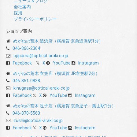
ニュース＆ブログ
会社案内
採用
プライバシーポリシー
ショップ案内
めがねの荒木 追浜店（横須賀 京急追浜駅1分）
046-866-2364
oppama@optical-araki.co.jp
Facebook
X
YouTube
Instagram
めがねの荒木 衣笠店（横須賀 JR衣笠駅2分）
046-851-0838
kinugasa@optical-araki.co.jp
Facebook
X
YouTube
Instagram
めがねの荒木 逗子店（横須賀 京急逗子・葉山駅1分）
046-870-5560
zushi@optical-araki.co.jp
Facebook
X
YouTube
Instagram