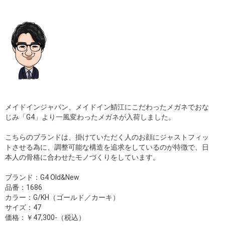
メイドインジャパン、メイドイン鯖江にこだわったメガネでおな
じみ「G4」より一風変わったメガネが入荷しました。
こちらのブランドは、掛けていただく人のお顔にジャストフィッ
トさせる為に、調整可能な構造を追求をしているのが特徴で、日
本人の骨格に合わせたモノづくりをしています。
ブランド：G4 Old&New
品番：1686
カラー：G/KH（ゴールド／カーキ）
サイズ：47
価格：￥47,300-（税込）