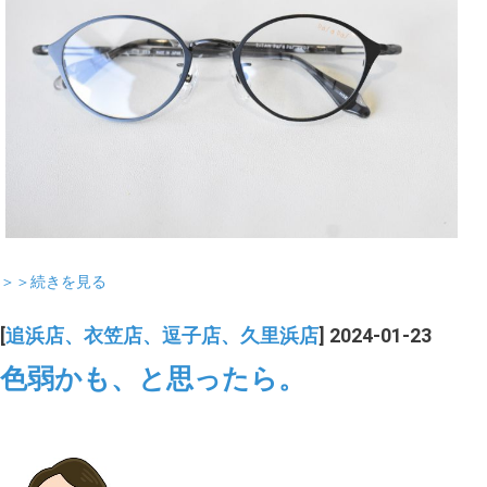
＞＞続きを見る
[
追浜店、衣笠店、逗子店、久里浜店
] 2024-01-23
色弱かも、と思ったら。