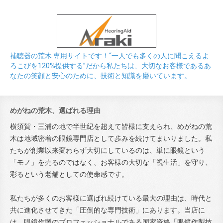
補聴器の荒木 専用サイトです！“一人でも多くの人に聞こえるよ
ろこびを120%提供する”だから私たちは、大切なお客様であるあ
なたの笑顔と安心のために、技術と知識を磨いています。
めがねの荒木、選ばれる理由
横須賀・三浦の地で半世紀を超えて皆様に支えられ、めがねの荒
木は地域密着の眼鏡専門店として歩みを続けてまいりました。私
たちが創業以来変わらず大切にしているのは、単に眼鏡という
「モノ」を売るのではなく、お客様の大切な「視生活」を守り、
彩るという老舗としての使命感です。
私たちが多くのお客様に選ばれ続けている最大の理由は、時代と
共に進化させてきた「圧倒的な専門技術」にあります。当店に
は、眼鏡作製のプロフェッショナルである国家資格「眼鏡作製技