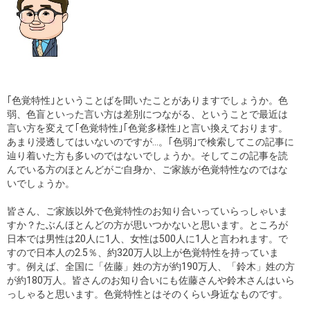
｢色覚特性｣ということばを聞いたことがありますでしょうか。色
弱、色盲といった言い方は差別につながる、ということで最近は
言い方を変えて｢色覚特性｣｢色覚多様性｣と言い換えております。
あまり浸透してはいないのですが…。｢色弱｣で検索してこの記事に
辿り着いた方も多いのではないでしょうか。そしてこの記事を読
んでいる方のほとんどがご自身か、ご家族が色覚特性なのではな
いでしょうか。
皆さん、ご家族以外で色覚特性のお知り合いっていらっしゃいま
すか？たぶんほとんどの方が思いつかないと思います。ところが
日本では男性は20人に1人、女性は500人に1人と言われます。で
すので日本人の2.5％、約320万人以上が色覚特性を持っていま
す。例えば、全国に「佐藤」姓の方が約190万人、「鈴木」姓の方
が約180万人。皆さんのお知り合いにも佐藤さんや鈴木さんはいら
っしゃると思います。色覚特性とはそのくらい身近なものです。