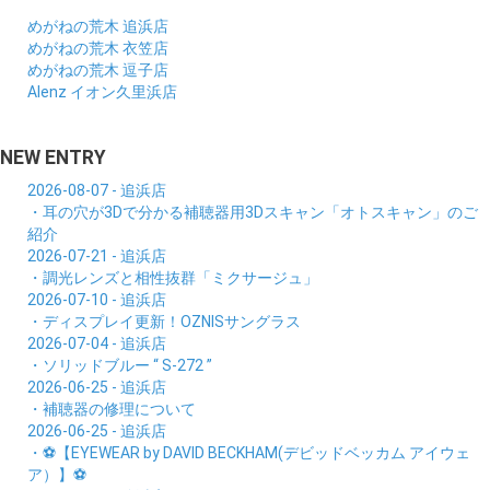
めがねの荒木 追浜店
めがねの荒木 衣笠店
めがねの荒木 逗子店
Alenz イオン久里浜店
NEW ENTRY
2026-08-07 - 追浜店
・耳の穴が3Dで分かる補聴器用3Dスキャン「オトスキャン」のご
紹介
2026-07-21 - 追浜店
・調光レンズと相性抜群「ミクサージュ」
2026-07-10 - 追浜店
・ディスプレイ更新！OZNISサングラス
2026-07-04 - 追浜店
・ソリッドブルー “ S-272 ”
2026-06-25 - 追浜店
・補聴器の修理について
2026-06-25 - 追浜店
・⚽【EYEWEAR by DAVID BECKHAM(デビッドベッカム アイウェ
ア）】⚽