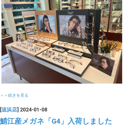
＞＞続きを見る
[
追浜店
] 2024-01-08
鯖江産メガネ「G4」入荷しました