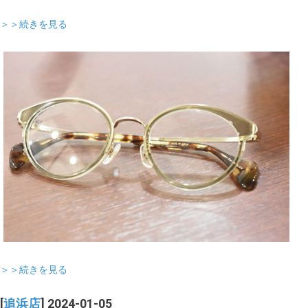
＞＞続きを見る
＞＞続きを見る
[
追浜店
] 2024-01-05