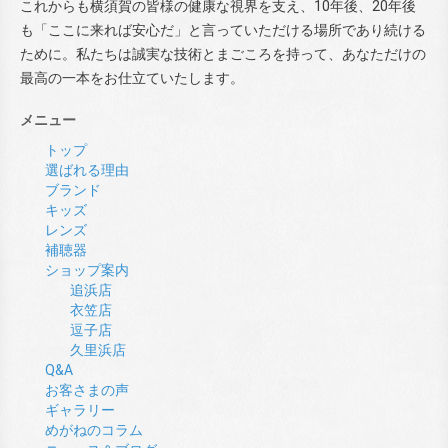
これからも横須賀の皆様の健康な視界を支え、10年後、20年後
も「ここに来れば安心だ」と言っていただける場所であり続ける
ために。私たちは誠実な技術とまごころを持って、あなただけの
最高の一本をお仕立ていたします。
メニュー
トップ
選ばれる理由
ブランド
キッズ
レンズ
補聴器
ショップ案内
追浜店
衣笠店
逗子店
久里浜店
Q&A
お客さまの声
ギャラリー
めがねのコラム