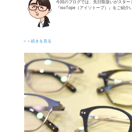
今回のブログでは、先日取扱いがスター
『isoTope（アイソトープ）』をご紹
＞＞続きを見る