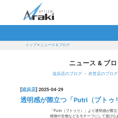
トップ
>
ニュース＆ブログ
ニュース & ブ
追浜店のブログ
・
衣笠店のブログ
[
追浜店
] 2025-04-29
透明感が際立つ「Putri（プトゥリ
「Putri（プトゥリ）」より透明感が際
植物や生物などをモチーフにして遊び心