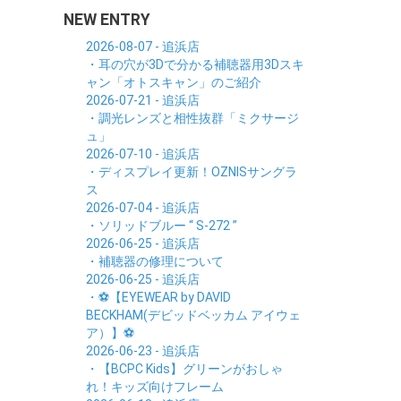
NEW ENTRY
2026-08-07 - 追浜店
・耳の穴が3Dで分かる補聴器用3Dスキ
ャン「オトスキャン」のご紹介
2026-07-21 - 追浜店
・調光レンズと相性抜群「ミクサージ
ュ」
2026-07-10 - 追浜店
・ディスプレイ更新！OZNISサングラ
ス
2026-07-04 - 追浜店
・ソリッドブルー “ S-272 ”
2026-06-25 - 追浜店
・補聴器の修理について
2026-06-25 - 追浜店
・⚽【EYEWEAR by DAVID
BECKHAM(デビッドベッカム アイウェ
ア）】⚽
2026-06-23 - 追浜店
・【BCPC Kids】グリーンがおしゃ
れ！キッズ向けフレーム