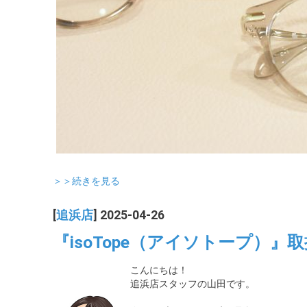
＞＞続きを見る
[
追浜店
] 2025-04-26
『isoTope（アイソトープ）
こんにちは！
追浜店スタッフの山田です。