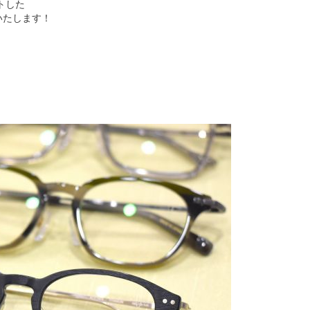
トした
介いたします！