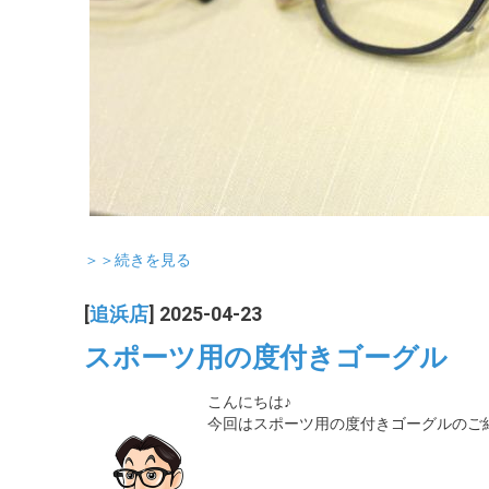
＞＞続きを見る
[
追浜店
] 2025-04-23
スポーツ用の度付きゴーグル
こんにちは♪
今回はスポーツ用の度付きゴーグルのご