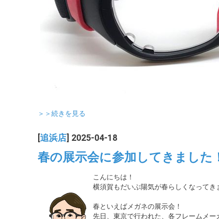
＞＞続きを見る
[
追浜店
] 2025-04-18
春の展示会に参加してきました
こんにちは！
横須賀もだいぶ陽気が春らしくなってき
春といえばメガネの展示会！
先日、東京で行われた、各フレームメー