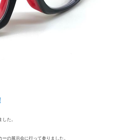
！
ました。
カーの展示会に行って参りました。