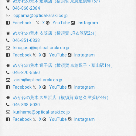
めがねの荒木 追浜店（横須賀 京急追浜駅1分）
046-866-2364
oppama@optical-araki.co.jp
Facebook
X
YouTube
Instagram
めがねの荒木 衣笠店（横須賀 JR衣笠駅2分）
046-851-0838
kinugasa@optical-araki.co.jp
Facebook
X
YouTube
Instagram
めがねの荒木 逗子店（横須賀 京急逗子・葉山駅1分）
046-870-5560
zushi@optical-araki.co.jp
Facebook
X
YouTube
Instagram
めがねの荒木 久里浜店（横須賀 京急久里浜駅4分）
046-838-5030
kurihama@optical-araki.co.jp
Facebook
X
YouTube
Instagram