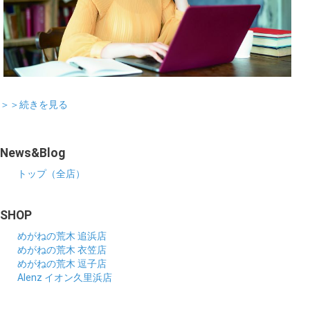
＞＞続きを見る
News&Blog
トップ（全店）
SHOP
めがねの荒木 追浜店
めがねの荒木 衣笠店
めがねの荒木 逗子店
Alenz イオン久里浜店