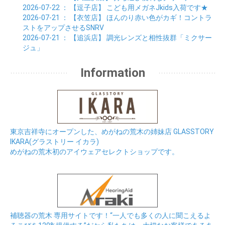
2026-07-22
： 【逗子店】
こども用メガネJkids入荷です★
2026-07-21
： 【衣笠店】
ほんのり赤い色がカギ！コントラ
ストをアップさせるSNRV
2026-07-21
： 【追浜店】
調光レンズと相性抜群「ミクサー
ジュ」
Information
東京吉祥寺にオープンした、めがねの荒木の姉妹店 GLASSTORY
IKARA(グラストリー イカラ)
めがねの荒木初のアイウェアセレクトショップです。
補聴器の荒木 専用サイトです！“一人でも多くの人に聞こえるよ