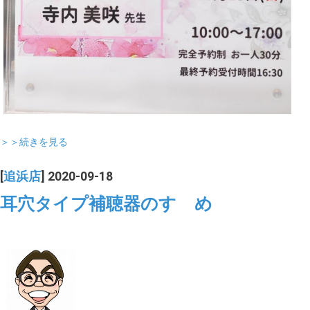
＞＞続きを見る
[
追浜店
] 2020-09-18
耳穴タイプ補聴器のすゝめ