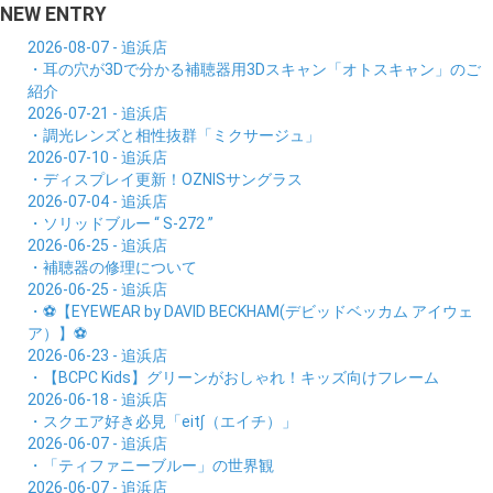
NEW ENTRY
2026-08-07 - 追浜店
・耳の穴が3Dで分かる補聴器用3Dスキャン「オトスキャン」のご
紹介
2026-07-21 - 追浜店
・調光レンズと相性抜群「ミクサージュ」
2026-07-10 - 追浜店
・ディスプレイ更新！OZNISサングラス
2026-07-04 - 追浜店
・ソリッドブルー “ S-272 ”
2026-06-25 - 追浜店
・補聴器の修理について
2026-06-25 - 追浜店
・⚽【EYEWEAR by DAVID BECKHAM(デビッドベッカム アイウェ
ア）】⚽
2026-06-23 - 追浜店
・【BCPC Kids】グリーンがおしゃれ！キッズ向けフレーム
2026-06-18 - 追浜店
・スクエア好き必見「eit∫（エイチ）」
2026-06-07 - 追浜店
・「ティファニーブルー」の世界観
2026-06-07 - 追浜店