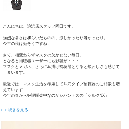
こんにちは、追浜店スタッフ岡田です。
強烈な暑さは和らいだものの、涼しかったり暑かったり。
今年の秋は短そうですね。
さて、相変わらずマスクの欠かせない毎日。
となると補聴器ユーザーにも影響が・・・
マスクとメガネ、さらに耳掛け補聴器となると煩わしさも感じて
しまいます。
最近では、マスク生活を考慮して耳穴タイプ補聴器のご相談も増
えています！
今年の春から好評販売中なのがシバントスの「シルクNX」
＞＞続きを見る