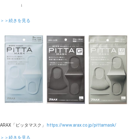
↓
＞＞続きを見る
ARAX「ピッタマスク」
https://www.arax.co.jp/pittamask/
＞＞続きを見る