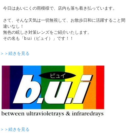
今日はあいにくの雨模様で、店内も落ち着き払っています。
さて、そんな天気は一切無視して、お散歩日和に活躍すること間
違いなし！
無色の眩しさ対策レンズをご紹介いたします。
その名も「b.u.i（ビュイ）」です！！
＞＞続きを見る
＞＞続きを見る