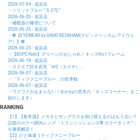
2026-07-04 - 追浜店
・ソリッドブルー “ S-272 ”
2026-06-25 - 追浜店
・補聴器の修理について
2026-06-25 - 追浜店
・⚽【EYEWEAR by DAVID BECKHAM(デビッドベッカム アイウェ
ア）】⚽
2026-06-23 - 追浜店
・【BCPC Kids】グリーンがおしゃれ！キッズ向けフレーム
2026-06-18 - 追浜店
・スクエア好き必見「eit∫（エイチ）」
2026-06-07 - 追浜店
・「ティファニーブルー」の世界観
2026-06-07 - 追浜店
・ワクワクが止まらない！めがねの荒木の「キッズコーナー」をご
紹介します♪
RANKING
【1】【新常識】メガネとサングラスを掛け替えるのはもう古い？
話題のカラー調光レンズ「トランジッションズ® カラータッチ™」
を徹底解説！
【2】ひと味違うティファニーブルー