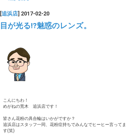
[
追浜店
] 2017-02-20
目が光る!?魅惑のレンズ。
こんにちわ！
めがねの荒木 追浜店です！
皆さん花粉の具合輪はいかがですか？
追浜店はスタッフ一同、花粉症持ちでみんなでヒーヒー言ってま
す(笑)