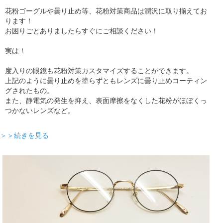
花粉ゴーグルや曇り止め等、花粉対策商品は潤沢に取り揃えてお
ります！
お困りごとありましたらすぐにご相談ください！
実は！
度入りの眼鏡も花粉対策カスタマイズすることができます。
上記のように曇り止めを塗らずともレンズに曇り止めコーティン
グされたもの。
また、静電気の発生を抑え、表面摩擦をなくした花粉がほぼくっ
つかないレンズなど。
＞＞続きを見る