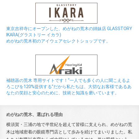
東京吉祥寺にオープンした、めがねの荒木の姉妹店 GLASSTORY
IKARA(グラストリー イカラ)
めがねの荒木初のアイウェアセレクトショップです。
補聴器の荒木 専用サイトです！“一人でも多くの人に聞こえるよ
ろこびを120%提供する”だから私たちは、大切なお客様であるあ
なたの笑顔と安心のために、技術と知識を磨いています。
めがねの荒木、選ばれる理由
横須賀・三浦の地で半世紀を超えて皆様に支えられ、めがねの荒
木は地域密着の眼鏡専門店として歩みを続けてまいりました。私