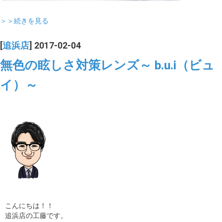
＞＞続きを見る
[
追浜店
] 2017-02-04
無色の眩しさ対策レンズ～ b.u.i（ビュ
イ）～
こんにちは！！
追浜店の工藤です。