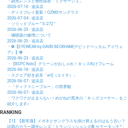
・調光レンズと相性抜群「ミクサージュ」
2026-07-10 - 追浜店
・ディスプレイ更新！OZNISサングラス
2026-07-04 - 追浜店
・ソリッドブルー “ S-272 ”
2026-06-25 - 追浜店
・補聴器の修理について
2026-06-25 - 追浜店
・⚽【EYEWEAR by DAVID BECKHAM(デビッドベッカム アイウェ
ア）】⚽
2026-06-23 - 追浜店
・【BCPC Kids】グリーンがおしゃれ！キッズ向けフレーム
2026-06-18 - 追浜店
・スクエア好き必見「eit∫（エイチ）」
2026-06-07 - 追浜店
・「ティファニーブルー」の世界観
2026-06-07 - 追浜店
・ワクワクが止まらない！めがねの荒木の「キッズコーナー」をご
紹介します♪
RANKING
【1】【新常識】メガネとサングラスを掛け替えるのはもう古い？
話題のカラー調光レンズ「トランジッションズ® カラータッチ™」