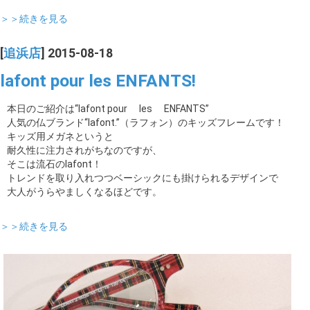
＞＞続きを見る
[
追浜店
] 2015-08-18
lafont pour les ENFANTS!
本日のご紹介は“lafont pour les ENFANTS”
人気の仏ブランド“lafont.”（ラフォン）のキッズフレームです！
キッズ用メガネというと
耐久性に注力されがちなのですが、
そこは流石のlafont！
トレンドを取り入れつつベーシックにも掛けられるデザインで
大人がうらやましくなるほどです。
＞＞続きを見る