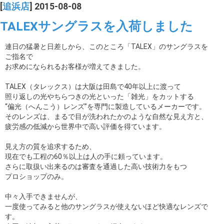
[
追浜店
] 2015-08-08
TALEXサングラスを入荷しました
連日の猛暑と日差しから、このところ「TALEX」のサングラスを
ご指名で
お求めになられるお客様が増えてきました。
TALEX（タレックス）は大阪は田島で40年以上に渡って
照り返しの光やちらつきの光といった「雑光」をカットする
“偏光（へんこう）レンズ”を専門に製造しているメーカーです。
そのレンズは、まるで目が洗われたかのような自然な見え方と、
疲労感の低減から世界中で高い評価を得ています。
見え方の質を追求するため、
現在でも工程の60％以上は人の手に頼っています。
さらに取扱い出来るのは審査を通過した高い技術力をもつ
プロショップのみ。
中々入手できませんが、
一度使ってみると他のサングラスが使えないほど快適なレンズで
す。