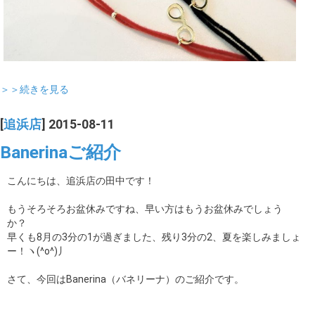
＞＞続きを見る
[
追浜店
] 2015-08-11
Banerinaご紹介
こんにちは、追浜店の田中です！
もうそろそろお盆休みですね、早い方はもうお盆休みでしょう
か？
早くも8月の3分の1が過ぎました、残り3分の2、夏を楽しみましょ
ー！ヽ(^o^)丿
さて、今回はBanerina（バネリーナ）のご紹介です。