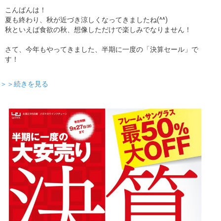
こんばんは！
ギャラリー
夏も終わり、秋が近づき涼しくなってきましたね(^^)
秋といえば食欲の秋、想像しただけで楽しみでなりません！
コラム
さて、今年もやってきました、半期に一度の「決算セール」で
す！
ブログ
＞＞続きを見る
採用