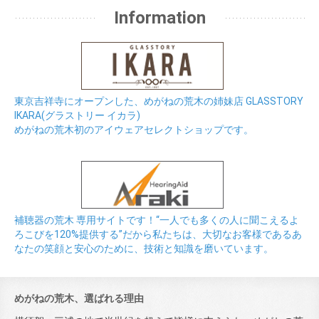
Information
東京吉祥寺にオープンした、めがねの荒木の姉妹店 GLASSTORY
IKARA(グラストリー イカラ)
めがねの荒木初のアイウェアセレクトショップです。
補聴器の荒木 専用サイトです！“一人でも多くの人に聞こえるよ
ろこびを120%提供する”だから私たちは、大切なお客様であるあ
なたの笑顔と安心のために、技術と知識を磨いています。
めがねの荒木、選ばれる理由