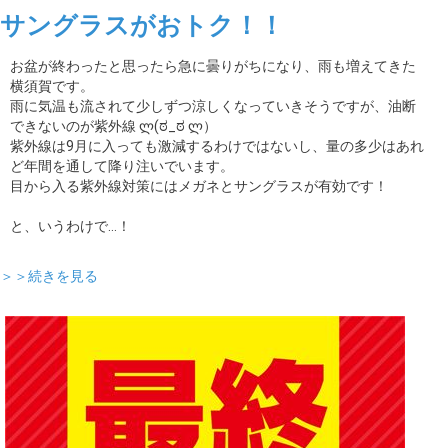
サングラスがおトク！！
お盆が終わったと思ったら急に曇りがちになり、雨も増えてきた
横須賀です。
雨に気温も流されて少しずつ涼しくなっていきそうですが、油断
できないのが紫外線 ლ(ಠ_ಠ ლ）
紫外線は9月に入っても激減するわけではないし、量の多少はあれ
ど年間を通して降り注いでいます。
目から入る紫外線対策にはメガネとサングラスが有効です！
と、いうわけで…！
＞＞続きを見る