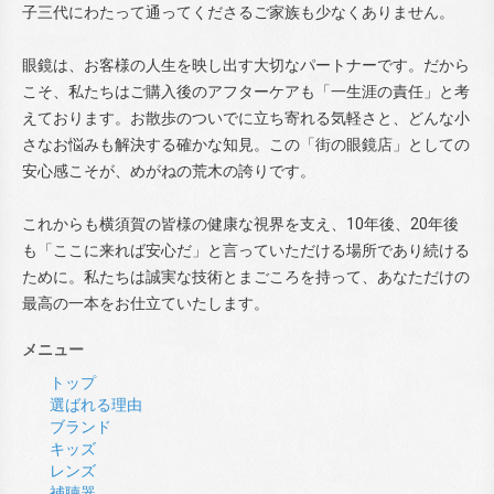
子三代にわたって通ってくださるご家族も少なくありません。
眼鏡は、お客様の人生を映し出す大切なパートナーです。だから
こそ、私たちはご購入後のアフターケアも「一生涯の責任」と考
えております。お散歩のついでに立ち寄れる気軽さと、どんな小
さなお悩みも解決する確かな知見。この「街の眼鏡店」としての
安心感こそが、めがねの荒木の誇りです。
これからも横須賀の皆様の健康な視界を支え、10年後、20年後
も「ここに来れば安心だ」と言っていただける場所であり続ける
ために。私たちは誠実な技術とまごころを持って、あなただけの
最高の一本をお仕立ていたします。
メニュー
トップ
選ばれる理由
ブランド
キッズ
レンズ
補聴器