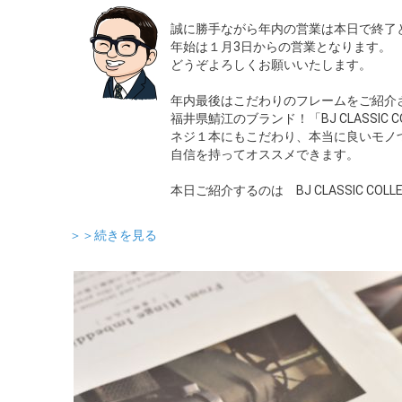
誠に勝手ながら年内の営業は本日で終了
年始は１月3日からの営業となります。
どうぞよろしくお願いいたします。
年内最後はこだわりのフレームをご紹介
福井県鯖江のブランド！「BJ CLASSIC CO
ネジ１本にもこだわり、本当に良いモノ
自信を持ってオススメできます。
本日ご紹介するのは BJ CLASSIC COLLEC
＞＞続きを見る