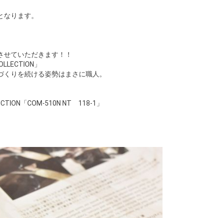
となります。
させていただきます！！
LLECTION」
づくりを続ける姿勢はまさに職人。
TION「COM-510N NT 118-1」