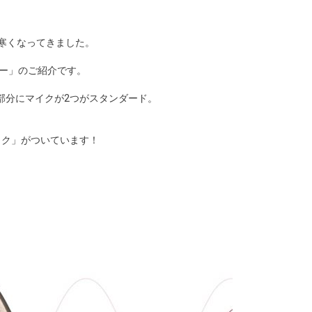
に寒くなってきました。
リー」のご紹介です。
部分にマイクが2つがスタンダード。
イク」がついています！