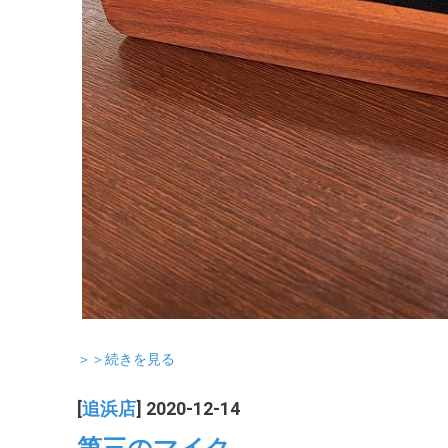
＞＞続きを見る
[
追浜店
] 2020-12-14