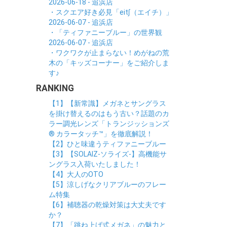
2026-06-18 - 追浜店
・スクエア好き必見「eit∫（エイチ）」
2026-06-07 - 追浜店
・「ティファニーブルー」の世界観
2026-06-07 - 追浜店
・ワクワクが止まらない！めがねの荒
木の「キッズコーナー」をご紹介しま
す♪
RANKING
【1】【新常識】メガネとサングラス
を掛け替えるのはもう古い？話題のカ
ラー調光レンズ「トランジッションズ
® カラータッチ™」を徹底解説！
【2】ひと味違うティファニーブルー
【3】【SOLAIZ-ソライズ-】高機能サ
ングラス入荷いたしました！
【4】大人のOTO
【5】涼しげなクリアブルーのフレー
ム特集
【6】補聴器の乾燥対策は大丈夫です
か？
【7】「跳ね上げ式メガネ」の魅力と