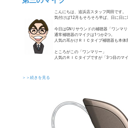
第三のマイク
こんにちは、追浜店スタッフ岡田です。
気付けば12月もそろそろ半ば、日に日
今日はGNリサウンドの補聴器「ワンマ
通常補聴器のマイクは1つか2つ。
人気の耳かけＲＩＣタイプ補聴器も本体
ところがこの「ワンマリー」
人気のＲＩＣタイプですが「3つ目のマ
＞＞続きを見る