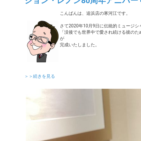
ジョン・レノン80周年アニバー
こんばんは、追浜店の寒河江です。
さて2020年10月9日に伝統的ミュージ
「没後でも世界中で愛され続ける彼のた
が
完成いたしました。
＞＞続きを見る