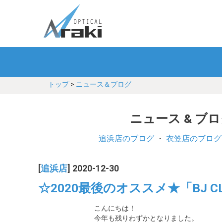
トップ
>
ニュース＆ブログ
ニュース & ブ
追浜店のブログ
・
衣笠店のブログ
[
追浜店
] 2020-12-30
☆2020最後のオススメ★「BJ CLA
こんにちは！
今年も残りわずかとなりました。