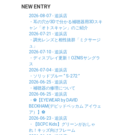
NEW ENTRY
2026-08-07 - 追浜店
・耳の穴が3Dで分かる補聴器用3Dスキ
ャン「オトスキャン」のご紹介
2026-07-21 - 追浜店
・調光レンズと相性抜群「ミクサージ
ュ」
2026-07-10 - 追浜店
・ディスプレイ更新！OZNISサングラ
ス
2026-07-04 - 追浜店
・ソリッドブルー “ S-272 ”
2026-06-25 - 追浜店
・補聴器の修理について
2026-06-25 - 追浜店
・⚽【EYEWEAR by DAVID
BECKHAM(デビッドベッカム アイウェ
ア）】⚽
2026-06-23 - 追浜店
・【BCPC Kids】グリーンがおしゃ
れ！キッズ向けフレーム