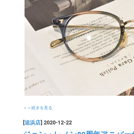
＞＞続きを見る
[
追浜店
] 2020-12-22