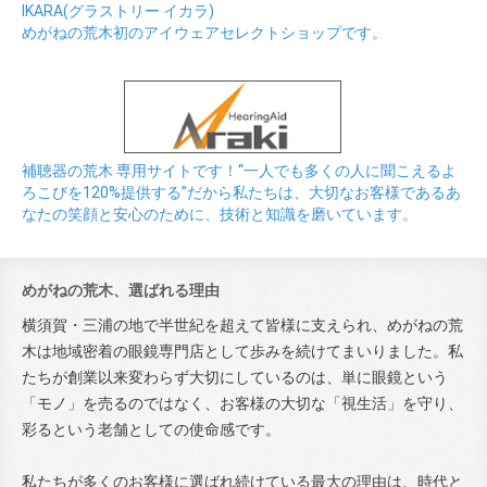
IKARA(グラストリー イカラ)
めがねの荒木初のアイウェアセレクトショップです。
補聴器の荒木 専用サイトです！“一人でも多くの人に聞こえるよ
ろこびを120%提供する”だから私たちは、大切なお客様であるあ
なたの笑顔と安心のために、技術と知識を磨いています。
めがねの荒木、選ばれる理由
横須賀・三浦の地で半世紀を超えて皆様に支えられ、めがねの荒
木は地域密着の眼鏡専門店として歩みを続けてまいりました。私
たちが創業以来変わらず大切にしているのは、単に眼鏡という
「モノ」を売るのではなく、お客様の大切な「視生活」を守り、
彩るという老舗としての使命感です。
私たちが多くのお客様に選ばれ続けている最大の理由は、時代と