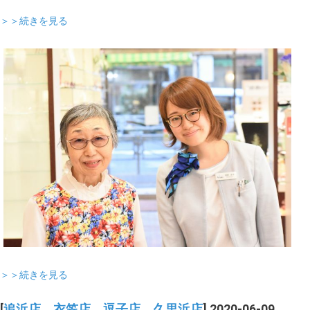
＞＞続きを見る
＞＞続きを見る
[
追浜店、衣笠店、逗子店、久里浜店
] 2020-06-09