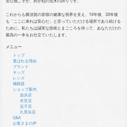
安心感こそが、めがねの荒木の誇りです。
これからも横須賀の皆様の健康な視界を支え、10年後、20年後
も「ここに来れば安心だ」と言っていただける場所であり続ける
ために。私たちは誠実な技術とまごころを持って、あなただけの
最高の一本をお仕立ていたします。
メニュー
トップ
選ばれる理由
ブランド
キッズ
レンズ
補聴器
ショップ案内
追浜店
衣笠店
逗子店
久里浜店
Q&A
お客さまの声