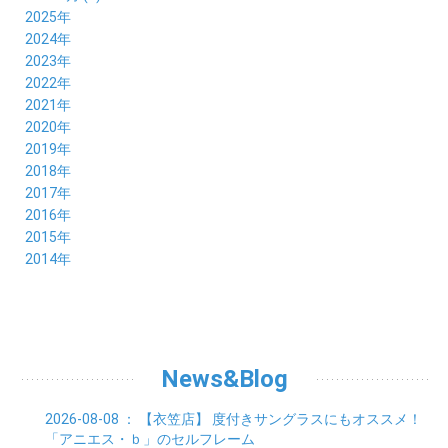
2025年
12月 (5)
2024年
11月 (3)
12月 (4)
2023年
10月 (6)
11月 (8)
12月 (3)
2022年
09月 (5)
10月 (6)
11月 (6)
12月 (12)
2021年
08月 (6)
09月 (7)
10月 (6)
11月 (6)
12月 (5)
2020年
07月 (4)
08月 (8)
09月 (6)
10月 (5)
11月 (5)
12月 (3)
2019年
06月 (7)
07月 (5)
08月 (8)
09月 (7)
10月 (6)
11月 (6)
12月 (7)
2018年
05月 (6)
06月 (6)
07月 (8)
08月 (5)
09月 (5)
10月 (5)
11月 (4)
12月 (8)
2017年
04月 (8)
05月 (4)
06月 (8)
07月 (3)
08月 (11)
09月 (8)
10月 (8)
11月 (7)
12月 (6)
2016年
03月 (6)
04月 (7)
05月 (9)
06月 (5)
07月 (5)
08月 (6)
09月 (4)
10月 (8)
11月 (6)
12月 (8)
2015年
02月 (5)
03月 (6)
04月 (8)
05月 (7)
06月 (6)
07月 (7)
08月 (7)
09月 (5)
10月 (5)
11月 (4)
01月 (7)
12月 (8)
2014年
02月 (5)
03月 (8)
04月 (6)
05月 (6)
06月 (6)
07月 (3)
08月 (7)
09月 (7)
10月 (6)
11月 (7)
01月 (9)
02月 (9)
03月 (6)
04月 (5)
05月 (6)
06月 (8)
07月 (6)
08月 (5)
09月 (7)
10月 (8)
01月 (12)
02月 (6)
03月 (6)
04月 (5)
05月 (7)
06月 (10)
07月 (6)
08月 (7)
09月 (8)
01月 (6)
02月 (7)
03月 (8)
04月 (6)
05月 (8)
06月 (7)
07月 (7)
08月 (8)
01月 (7)
02月 (6)
03月 (7)
04月 (8)
05月 (5)
06月 (9)
07月 (10)
01月 (7)
02月 (8)
03月 (7)
04月 (3)
News&Blog
05月 (6)
06月 (4)
01月 (7)
02月 (6)
03月 (5)
04月 (7)
01月 (8)
02月 (6)
03月 (7)
2026-08-08
： 【衣笠店】
度付きサングラスにもオススメ！
01月 (6)
02月 (8)
「アニエス・ｂ」のセルフレーム