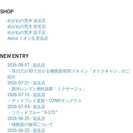
SHOP
めがねの荒木 追浜店
めがねの荒木 衣笠店
めがねの荒木 逗子店
Alenz イオン久里浜店
NEW ENTRY
2026-08-07 - 追浜店
・耳の穴が3Dで分かる補聴器用3Dスキャン「オトスキャン」のご
紹介
2026-07-21 - 追浜店
・調光レンズと相性抜群「ミクサージュ」
2026-07-10 - 追浜店
・ディスプレイ更新！OZNISサングラス
2026-07-04 - 追浜店
・ソリッドブルー “ S-272 ”
2026-06-25 - 追浜店
・補聴器の修理について
2026-06-25 - 追浜店