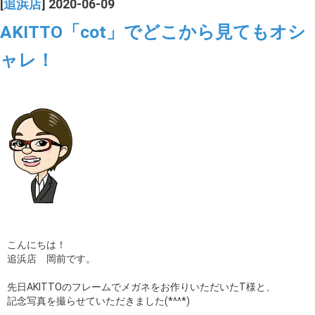
[
追浜店
] 2020-06-09
AKITTO「cot」でどこから見てもオシ
ャレ！
こんにちは！
追浜店 岡前です。
先日AKITTOのフレームでメガネをお作りいただいたT様と、
記念写真を撮らせていただきました(*^^*)