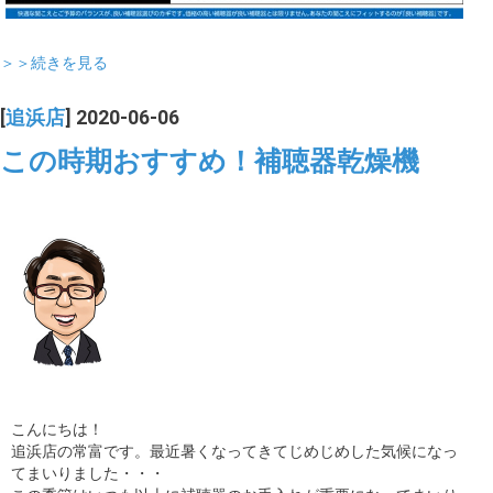
＞＞続きを見る
[
追浜店
] 2020-06-06
この時期おすすめ！補聴器乾燥機
こんにちは！
追浜店の常富です。最近暑くなってきてじめじめした気候になっ
てまいりました・・・