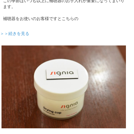
この季節はいつも以上に補聴器のお手入れが重要になってまいり
ます。
補聴器をお使いのお客様ですとこちらの
＞＞続きを見る