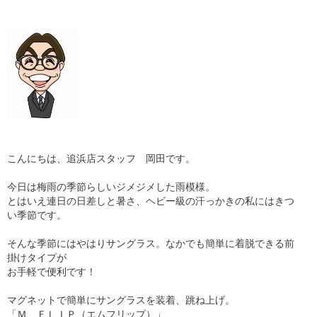
ギャラリー
コラム
ブログ
採用
こんにちは、追浜店スタッフ 岡田です。
今日は梅雨の季節らしいジメジメした雨模様。
とはいえ連日の日差しと暑さ、ヘビー級の汗っかきの私にはきつ
い季節です。
そんな季節にはやはりサングラス。なかでも簡単に着脱できる前
掛けタイプが
お手軽で便利です！
マグネットで簡単にサングラスを装着、跳ね上げ。
「Ｍ ＦＬＩＰ（エムフリップ）」