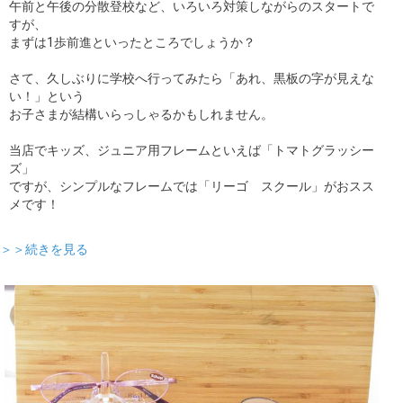
午前と午後の分散登校など、いろいろ対策しながらのスタートで
すが、
まずは1歩前進といったところでしょうか？
さて、久しぶりに学校へ行ってみたら「あれ、黒板の字が見えな
い！」という
お子さまが結構いらっしゃるかもしれません。
当店でキッズ、ジュニア用フレームといえば「トマトグラッシー
ズ」
ですが、シンプルなフレームでは「リーゴ スクール」がおスス
メです！
＞＞続きを見る