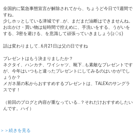
全国的に緊急事態宣言が解除されてから、ちょうど今日で1週間で
すね。
少しホッとしている津城です…が、まだまだ油断はできませんね。
お出かけ・買い物は短時間で控えめに、手洗いをする、うがいを
する、3密を避ける、を意識して頑張っていきましょう(≧◇≦)
話は変わりまして…6月21日は父の日ですね
プレゼントはもう決まりましたか？
ネクタイ、ハンカチ、ワイシャツ、靴下…も素敵なプレゼントです
が、今年はいつもと違ったプレゼントにしてみるのはいかがでし
ょうか？
メガネ屋の私からおすすめするプレゼントは、TALEXのサングラ
スです！
（前回のブログと内容が重なっている…？それだけおすすめしたい
んです。ハイ）
＞＞続きを見る