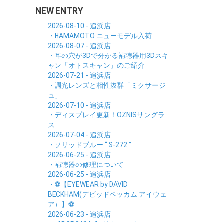
NEW ENTRY
2026-08-10 - 追浜店
・HAMAMOTO ニューモデル入荷
2026-08-07 - 追浜店
・耳の穴が3Dで分かる補聴器用3Dスキ
ャン「オトスキャン」のご紹介
2026-07-21 - 追浜店
・調光レンズと相性抜群「ミクサージ
ュ」
2026-07-10 - 追浜店
・ディスプレイ更新！OZNISサングラ
ス
2026-07-04 - 追浜店
・ソリッドブルー “ S-272 ”
2026-06-25 - 追浜店
・補聴器の修理について
2026-06-25 - 追浜店
・⚽【EYEWEAR by DAVID
BECKHAM(デビッドベッカム アイウェ
ア）】⚽
2026-06-23 - 追浜店