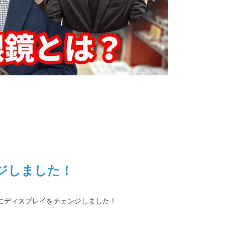
ジしました！
にディスプレイをチェンジしました！