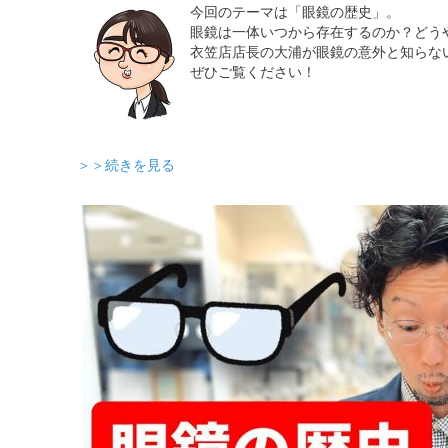
今回のテーマは「眼鏡の歴史」。
眼鏡は一体いつから存在するのか？どう
衣笠店店長の大浦が眼鏡の意外と知らな
ぜひご覧ください！
＞＞続きを見る