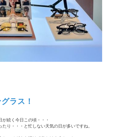
ングラス！
日が続く今日この頃・・・
ったり・・・と忙しない天気の日が多いですね。