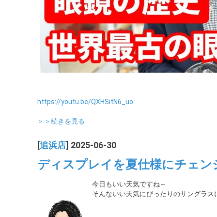
https://youtu.be/QXHSitN6_uo
＞＞続きを見る
[
追浜店
] 2025-06-30
ディスプレイを夏仕様にチェン
今日もいい天気ですね～
そんないい天気にぴったりのサングラス