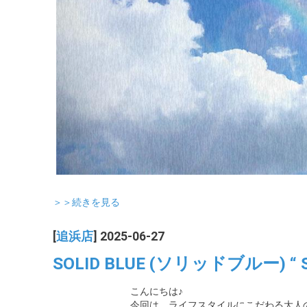
＞＞続きを見る
[
追浜店
] 2025-06-27
SOLID BLUE (ソリッドブルー) “ S-
こんにちは♪
今回は、ライフスタイルにこだわる大人のため