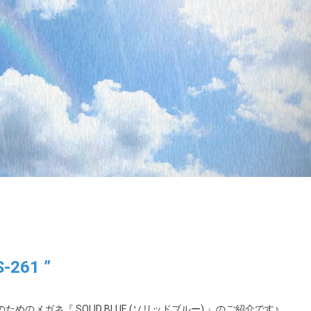
261 ”
のメガネ『 SOLID BLUE (ソリッドブルー) 』のご紹介です♪