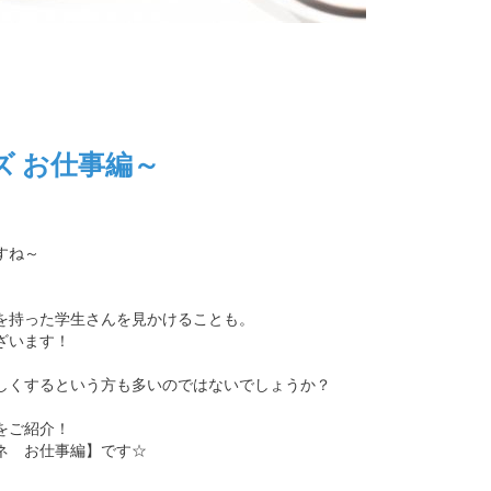
 お仕事編～
すね～
を持った学生さんを見かけることも。
ざいます！
しくするという方も多いのではないでしょうか？
をご紹介！
ネ お仕事編】です☆