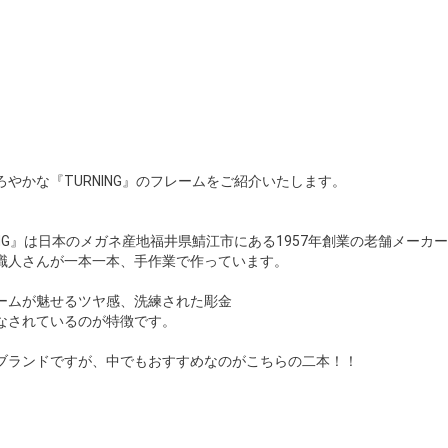
やかな『TURNING』のフレームをご紹介いたします。
NG』は日本のメガネ産地福井県鯖江市にある1957年創業の老舗メーカ
職人さんが一本一本、手作業で作っています。
ームが魅せるツヤ感、洗練された彫金
なされているのが特徴です。
ブランドですが、中でもおすすめなのがこちらの二本！！