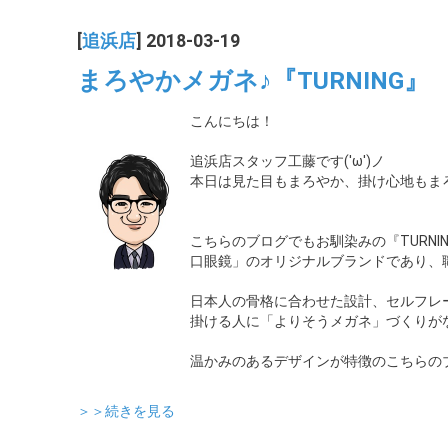
[
追浜店
] 2018-03-19
まろやかメガネ♪『TURNING』
こんにちは！
追浜店スタッフ工藤です('ω')ノ
本日は見た目もまろやか、掛け心地もまろ
こちらのブログでもお馴染みの『TURNI
口眼鏡」のオリジナルブランドであり、
日本人の骨格に合わせた設計、セルフレ
掛ける人に「よりそうメガネ」づくりが
温かみのあるデザインが特徴のこちらの
＞＞続きを見る