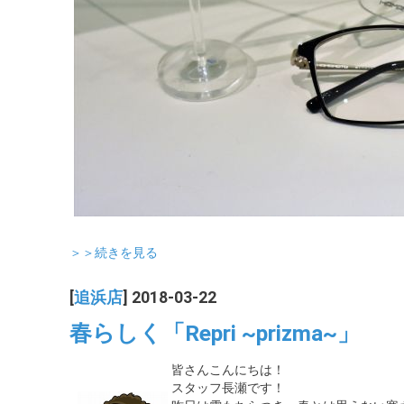
＞＞続きを見る
[
追浜店
] 2018-03-22
春らしく「Repri ~prizma~」
皆さんこんにちは！
スタッフ長瀬です！