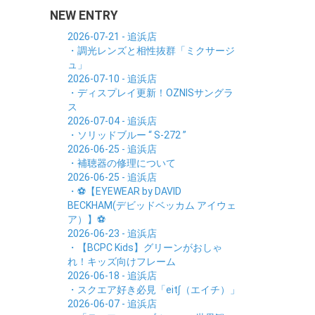
NEW ENTRY
2026-07-21 - 追浜店
・調光レンズと相性抜群「ミクサージ
ュ」
2026-07-10 - 追浜店
・ディスプレイ更新！OZNISサングラ
ス
2026-07-04 - 追浜店
・ソリッドブルー “ S-272 ”
2026-06-25 - 追浜店
・補聴器の修理について
2026-06-25 - 追浜店
・⚽【EYEWEAR by DAVID
BECKHAM(デビッドベッカム アイウェ
ア）】⚽
2026-06-23 - 追浜店
・【BCPC Kids】グリーンがおしゃ
れ！キッズ向けフレーム
2026-06-18 - 追浜店
・スクエア好き必見「eit∫（エイチ）」
2026-06-07 - 追浜店