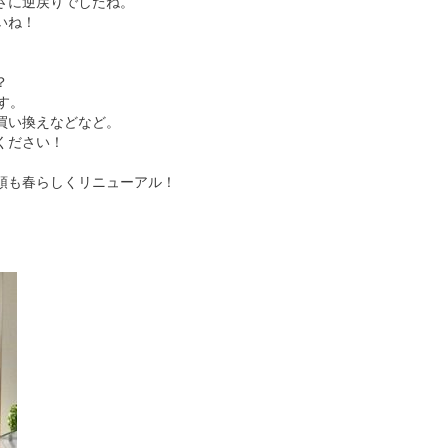
さに逆戻りでしたね。
いね！
？
す。
買い換えなどなど。
ください！
頭も春らしくリニューアル！