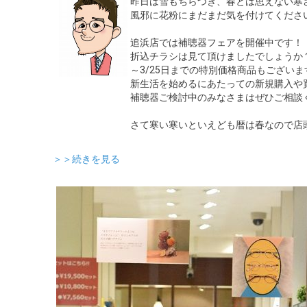
昨日は雪もちらつき、春とは思えない寒
風邪に花粉にまだまだ気を付けてくださ
追浜店では補聴器フェアを開催中です！
折込チラシは見て頂けましたでしょうか
～3/25日までの特別価格商品もございま
新生活を始めるにあたっての新規購入や
補聴器ご検討中のみなさまはぜひご相談
さて寒い寒いといえども暦は春なので店
＞＞続きを見る