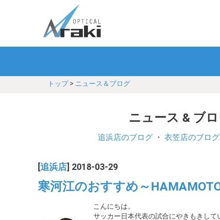
トップ
>
ニュース＆ブログ
ニュース & ブ
追浜店のブログ
・
衣笠店のブログ
[
追浜店
] 2018-03-29
寒河江のおすすめ～HAMAMOT
こんにちは。
サッカー日本代表の試合にやきもきして