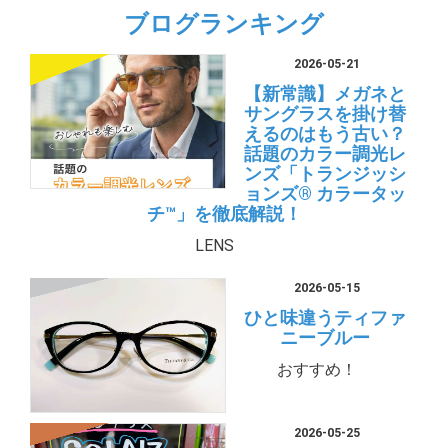
ブログランキング
2026-05-21
【新常識】メガネと
サングラスを掛け替
えるのはもう古い？
話題のカラー調光レ
ンズ「トランジッシ
ョンズ® カラータッ
チ™」を徹底解説！
LENS
2026-05-15
ひと味違うティファ
ニーブルー
おすすめ！
2026-05-25