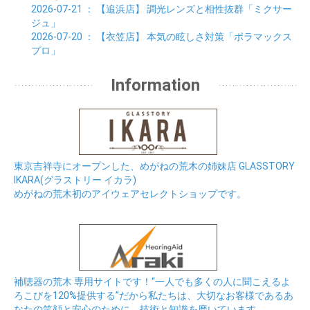
2026-07-21
： 【追浜店】
調光レンズと相性抜群「ミクサー
ジュ」
2026-07-20
： 【衣笠店】
本気の眩しさ対策「ポラマックス
プロ」
Information
東京吉祥寺にオープンした、めがねの荒木の姉妹店 GLASSTORY
IKARA(グラストリー イカラ)
めがねの荒木初のアイウェアセレクトショップです。
補聴器の荒木 専用サイトです！“一人でも多くの人に聞こえるよ
ろこびを120%提供する”だから私たちは、大切なお客様であるあ
なたの笑顔と安心のために、技術と知識を磨いています。