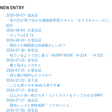
NEW ENTRY
2026-08-07 - 追浜店
・耳の穴が3Dで分かる補聴器用3Dスキャン「オトスキャン」のご
紹介
2026-08-04 - 久里浜店
・デュアルCZ-15
2026-08-02 - 久里浜店
・初めての補聴器は何故騒がしいの？
2026-07-30 - 衣笠店
・似ているようで少し違う！HUSKY NOISE「H-224」「H-225」
2026-07-25 - 衣笠店
・夏と花火とメガネと
2026-07-25 - 久里浜店
・持ち運び便利なクリーナー
2026-07-22 - 逗子店
・こども用メガネJkids入荷です★
2026-07-21 - 衣笠店
・ほんのり赤い色がカギ！コントラストをアップさせるSNRV
2026-07-21 - 追浜店
・調光レンズと相性抜群「ミクサージュ」
2026-07-20 - 衣笠店