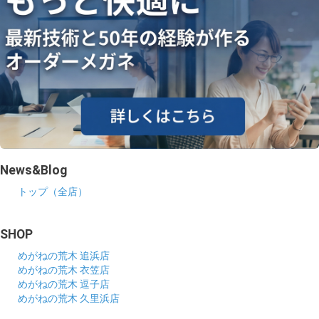
News&Blog
トップ（全店）
SHOP
めがねの荒木 追浜店
めがねの荒木 衣笠店
めがねの荒木 逗子店
めがねの荒木 久里浜店