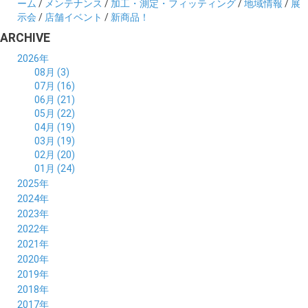
ーム
/
メンテナンス
/
加工・測定・フィッティング
/
地域情報
/
展
示会
/
店舗イベント
/
新商品！
ARCHIVE
2026年
08月 (3)
07月 (16)
06月 (21)
05月 (22)
04月 (19)
03月 (19)
02月 (20)
01月 (24)
2025年
12月 (14)
2024年
11月 (17)
12月 (19)
2023年
10月 (21)
11月 (21)
12月 (19)
2022年
09月 (20)
10月 (23)
11月 (19)
12月 (36)
2021年
08月 (20)
09月 (23)
10月 (20)
11月 (16)
12月 (18)
2020年
07月 (18)
08月 (20)
09月 (22)
10月 (22)
11月 (19)
12月 (19)
2019年
06月 (22)
07月 (21)
08月 (24)
09月 (20)
10月 (20)
11月 (23)
12月 (26)
2018年
05月 (21)
06月 (22)
07月 (26)
08月 (18)
09月 (24)
10月 (24)
11月 (21)
12月 (22)
2017年
04月 (19)