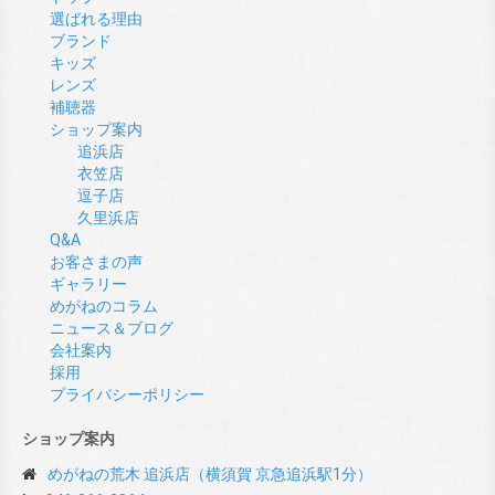
選ばれる理由
ブランド
キッズ
レンズ
補聴器
ショップ案内
追浜店
衣笠店
逗子店
久里浜店
Q&A
お客さまの声
ギャラリー
めがねのコラム
ニュース＆ブログ
会社案内
採用
プライバシーポリシー
ショップ案内
めがねの荒木 追浜店（横須賀 京急追浜駅1分）