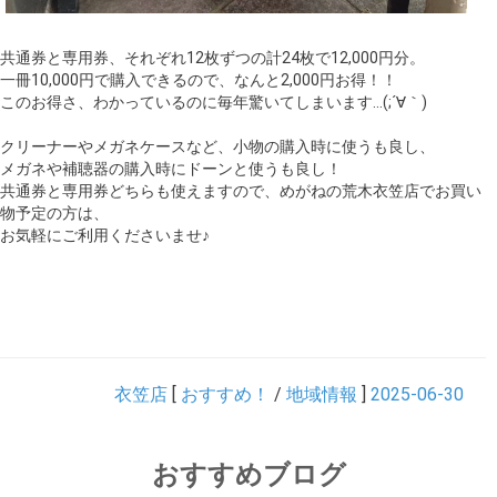
共通券と専用券、それぞれ12枚ずつの計24枚で12,000円分。
一冊10,000円で購入できるので、なんと2,000円お得！！
このお得さ、わかっているのに毎年驚いてしまいます…(;´∀｀)
クリーナーやメガネケースなど、小物の購入時に使うも良し、
メガネや補聴器の購入時にドーンと使うも良し！
共通券と専用券どちらも使えますので、めがねの荒木衣笠店でお買い
物予定の方は、
お気軽にご利用くださいませ♪
衣笠店
[
おすすめ！
/
地域情報
]
2025-06-30
おすすめブログ