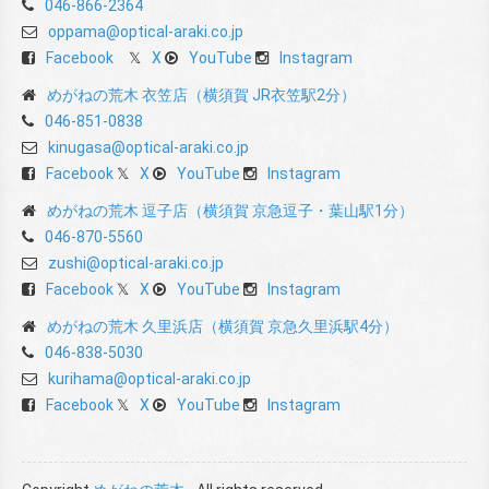
046-866-2364
oppama@optical-araki.co.jp
Facebook
X
YouTube
Instagram
めがねの荒木 衣笠店（横須賀 JR衣笠駅2分）
046-851-0838
kinugasa@optical-araki.co.jp
Facebook
X
YouTube
Instagram
めがねの荒木 逗子店（横須賀 京急逗子・葉山駅1分）
046-870-5560
zushi@optical-araki.co.jp
Facebook
X
YouTube
Instagram
めがねの荒木 久里浜店（横須賀 京急久里浜駅4分）
046-838-5030
kurihama@optical-araki.co.jp
Facebook
X
YouTube
Instagram