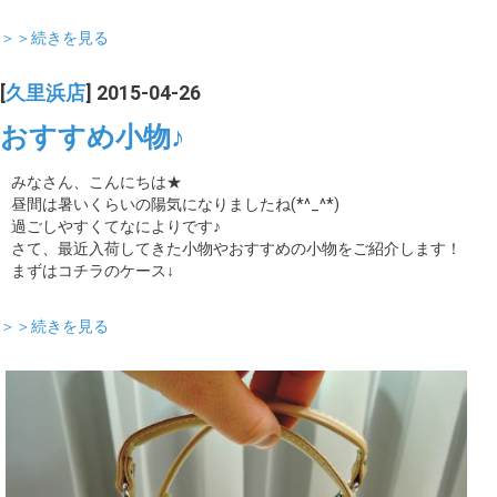
＞＞続きを見る
[
久里浜店
] 2015-04-26
おすすめ小物♪
みなさん、こんにちは★
昼間は暑いくらいの陽気になりましたね(*^_^*)
過ごしやすくてなによりです♪
さて、最近入荷してきた小物やおすすめの小物をご紹介します！
まずはコチラのケース↓
＞＞続きを見る