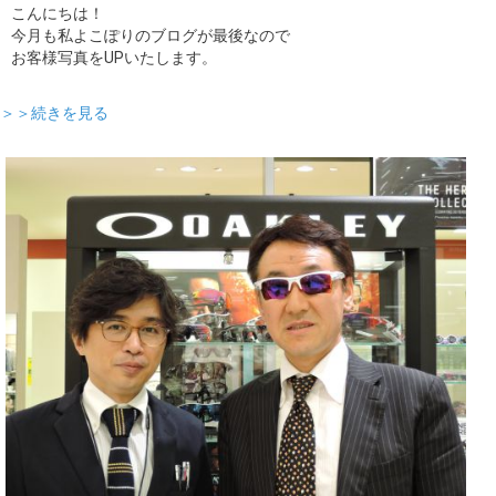
こんにちは！
今月も私よこぽりのブログが最後なので
お客様写真をUPいたします。
＞＞続きを見る