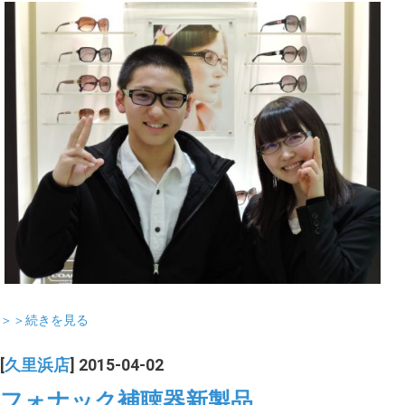
＞＞続きを見る
[
久里浜店
] 2015-04-02
フォナック補聴器新製品