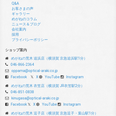
Q&A
お客さまの声
ギャラリー
めがねのコラム
ニュース＆ブログ
会社案内
採用
プライバシーポリシー
ショップ案内
めがねの荒木 追浜店（横須賀 京急追浜駅1分）
046-866-2364
oppama@optical-araki.co.jp
Facebook
X
YouTube
Instagram
めがねの荒木 衣笠店（横須賀 JR衣笠駅2分）
046-851-0838
kinugasa@optical-araki.co.jp
Facebook
X
YouTube
Instagram
めがねの荒木 逗子店（横須賀 京急逗子・葉山駅1分）