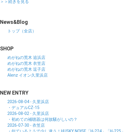
＞＞続きを見る
News&Blog
トップ（全店）
SHOP
めがねの荒木 追浜店
めがねの荒木 衣笠店
めがねの荒木 逗子店
Alenz イオン久里浜店
NEW ENTRY
2026-08-04 - 久里浜店
・デュアルCZ-15
2026-08-02 - 久里浜店
・初めての補聴器は何故騒がしいの？
2026-07-30 - 衣笠店
・似ているようで少し違う！HUSKY NOISE「H-224」「H-225」