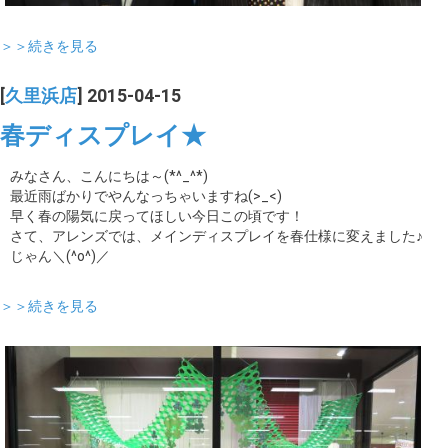
＞＞続きを見る
[
久里浜店
] 2015-04-15
春ディスプレイ★
みなさん、こんにちは～(*^_^*)
最近雨ばかりでやんなっちゃいますね(>_<)
早く春の陽気に戻ってほしい今日この頃です！
さて、アレンズでは、メインディスプレイを春仕様に変えました♪
じゃん＼(^o^)／
＞＞続きを見る