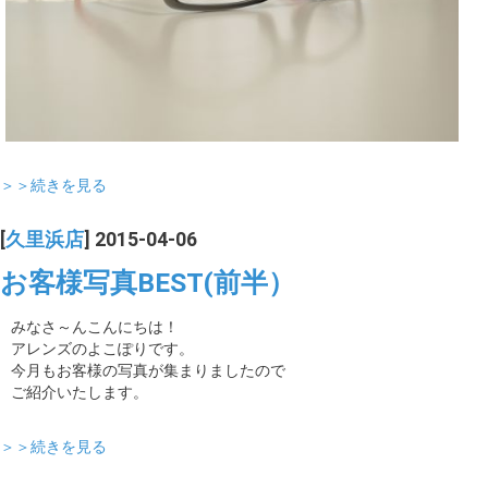
＞＞続きを見る
[
久里浜店
] 2015-04-06
お客様写真BEST(前半）
みなさ～んこんにちは！
アレンズのよこぽりです。
今月もお客様の写真が集まりましたので
ご紹介いたします。
＞＞続きを見る