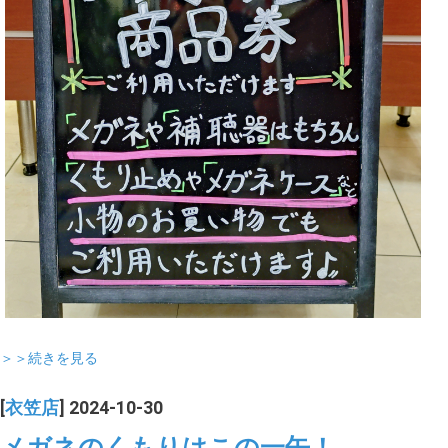
＞＞続きを見る
[
衣笠店
] 2024-10-30
メガネのくもりはこの一缶！