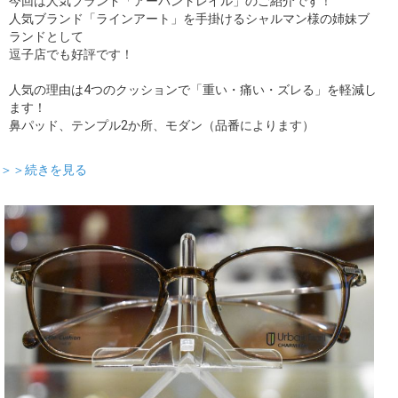
今回は人気ブランド「アーバントレイル」のご紹介です！
人気ブランド「ラインアート」を手掛けるシャルマン様の姉妹ブ
ランドとして
逗子店でも好評です！
人気の理由は4つのクッションで「重い・痛い・ズレる」を軽減し
ます！
鼻パッド、テンプル2か所、モダン（品番によります）
＞＞続きを見る