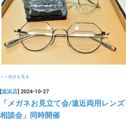
＞＞続きを見る
[
追浜店
] 2024-10-27
「メガネお見立て会/遠近両用レンズ
相談会」同時開催