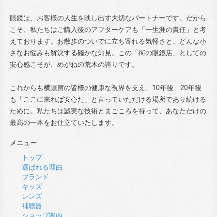
眼鏡は、お客様の人生を映し出す大切なパートナーです。だから
こそ、私たちはご購入後のアフターケアも「一生涯の責任」と考
えております。お散歩のついでに立ち寄れる気軽さと、どんな小
さなお悩みも解決する確かな知見。この「街の眼鏡店」としての
安心感こそが、めがねの荒木の誇りです。
これからも横須賀の皆様の健康な視界を支え、10年後、20年後
も「ここに来れば安心だ」と言っていただける場所であり続ける
ために。私たちは誠実な技術とまごころを持って、あなただけの
最高の一本をお仕立ていたします。
メニュー
トップ
選ばれる理由
ブランド
キッズ
レンズ
補聴器
ショップ案内