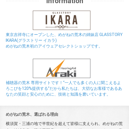
Information
東京吉祥寺にオープンした、めがねの荒木の姉妹店 GLASSTORY
IKARA(グラストリー イカラ)
めがねの荒木初のアイウェアセレクトショップです。
補聴器の荒木 専用サイトです！“一人でも多くの人に聞こえるよ
ろこびを120%提供する”だから私たちは、大切なお客様であるあ
なたの笑顔と安心のために、技術と知識を磨いています。
めがねの荒木、選ばれる理由
横須賀・三浦の地で半世紀を超えて皆様に支えられ、めがねの荒