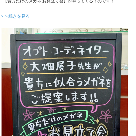
【貴方だけのメガネ お見立て会】がやってくる！のです！
＞＞続きを見る