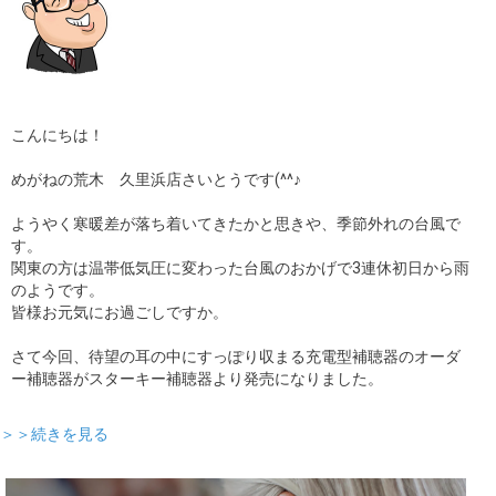
こんにちは！
めがねの荒木 久里浜店さいとうです(^^♪
ようやく寒暖差が落ち着いてきたかと思きや、季節外れの台風で
す。
関東の方は温帯低気圧に変わった台風のおかげで3連休初日から雨
のようです。
皆様お元気にお過ごしですか。
さて今回、待望の耳の中にすっぽり収まる充電型補聴器のオーダ
ー補聴器がスターキー補聴器より発売になりました。
＞＞続きを見る