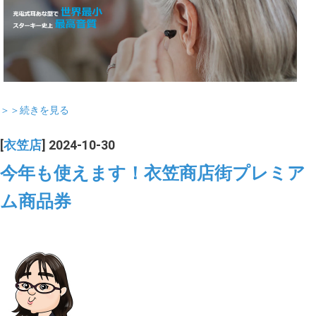
＞＞続きを見る
[
衣笠店
] 2024-10-30
今年も使えます！衣笠商店街プレミア
ム商品券