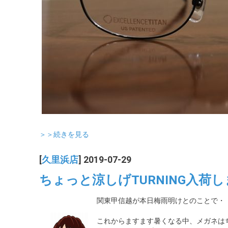
＞＞続きを見る
[
久里浜店
] 2019-07-29
ちょっと涼しげTURNING入荷
関東甲信越が本日梅雨明けとのことで・
これからますます暑くなる中、メガネは