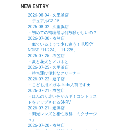
NEW ENTRY
2026-08-04 - 久里浜店
・デュアルCZ-15
2026-08-02 - 久里浜店
・初めての補聴器は何故騒がしいの？
2026-07-30 - 衣笠店
・似ているようで少し違う！HUSKY
NOISE「H-224」「H-225」
2026-07-25 - 衣笠店
・夏と花火とメガネと
2026-07-25 - 久里浜店
・持ち運び便利なクリーナー
2026-07-22 - 逗子店
・こども用メガネJkids入荷です★
2026-07-21 - 衣笠店
・ほんのり赤い色がカギ！コントラス
トをアップさせるSNRV
2026-07-21 - 追浜店
・調光レンズと相性抜群「ミクサージ
ュ」
2026-07-20 - 衣笠店