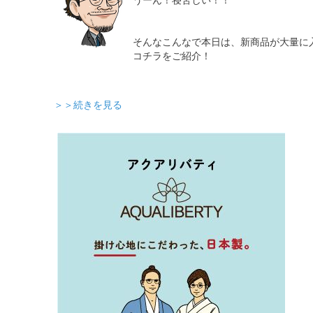
うーん！寝苦しい！！
そんなこんなで本日は、新商品が大量に
コチラをご紹介！
＞＞続きを見る