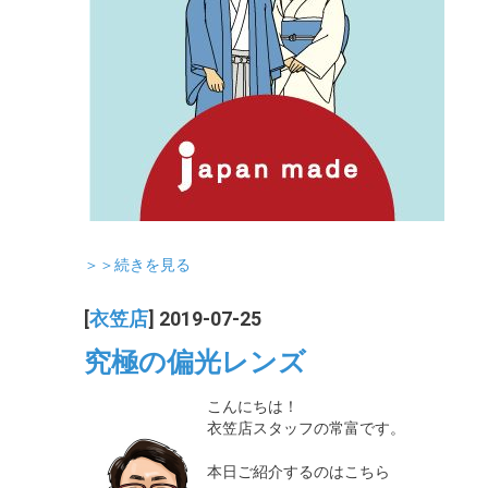
＞＞続きを見る
[
衣笠店
] 2019-07-25
究極の偏光レンズ
こんにちは！
衣笠店スタッフの常富です。
本日ご紹介するのはこちら