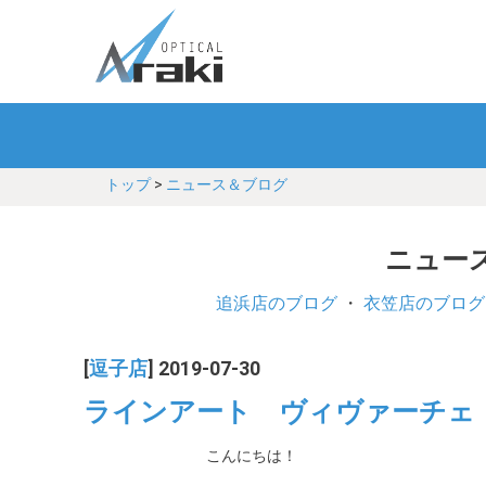
トップ
>
ニュース＆ブログ
ニュース
追浜店のブログ
・
衣笠店のブログ
[
逗子店
] 2019-07-30
ラインアート ヴィヴァーチェ・コ
こんにちは！