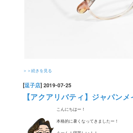
＞＞続きを見る
[
逗子店
] 2019-07-25
【アクアリバティ】ジャパンメ
こんにちはー！
本格的に暑くなってきましたー！