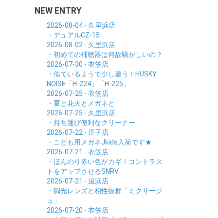
NEW ENTRY
2026-08-04 - 久里浜店
・デュアルCZ-15
2026-08-02 - 久里浜店
・初めての補聴器は何故騒がしいの？
2026-07-30 - 衣笠店
・似ているようで少し違う！HUSKY
NOISE「H-224」「H-225」
2026-07-25 - 衣笠店
・夏と花火とメガネと
2026-07-25 - 久里浜店
・持ち運び便利なクリーナー
2026-07-22 - 逗子店
・こども用メガネJkids入荷です★
2026-07-21 - 衣笠店
・ほんのり赤い色がカギ！コントラス
トをアップさせるSNRV
2026-07-21 - 追浜店
・調光レンズと相性抜群「ミクサージ
ュ」
2026-07-20 - 衣笠店