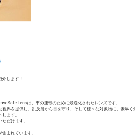
s
紹介します！
riveSafe Lensは、車の運転のために最適化されたレンズです。
な視界を提供し、乱反射から目を守り、そして様々な対象物に、素早く
トします。
いただけます。
ジーが含まれています。