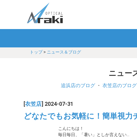
トップ
>
ニュース＆ブログ
ニュース
追浜店のブログ
・
衣笠店のブログ
[
衣笠店
] 2024-07-31
どなたでもお気軽に！簡単視力
こんにちは！
毎日毎日、「暑い」としか言えない…