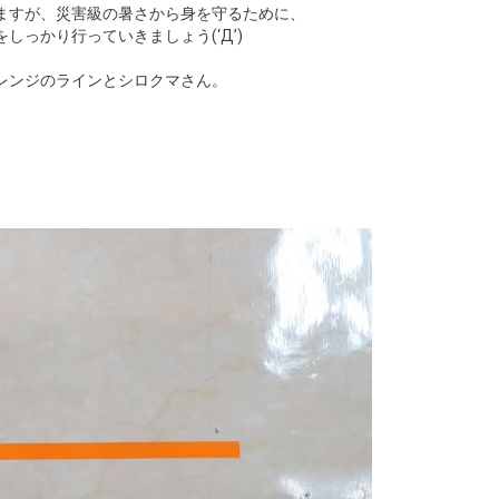
ますが、災害級の暑さから身を守るために、
っかり行っていきましょう(‘Д’)
レンジのラインとシロクマさん。