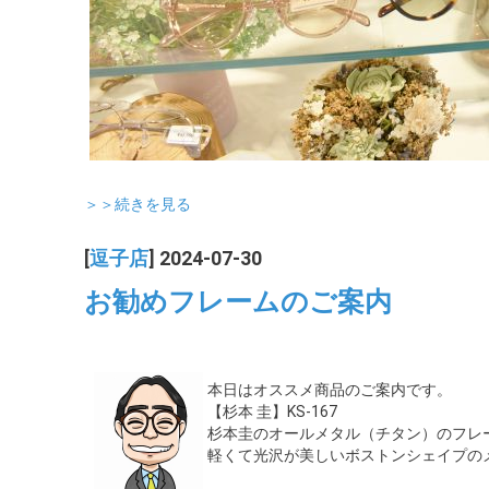
＞＞続きを見る
[
逗子店
] 2024-07-30
お勧めフレームのご案内
本日はオススメ商品のご案内です。
【杉本 圭】KS-167
杉本圭のオールメタル（チタン）のフレ
軽くて光沢が美しいボストンシェイプの