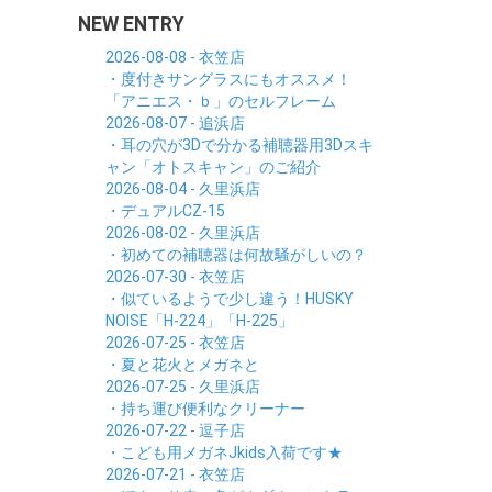
NEW ENTRY
2026-08-08 - 衣笠店
・度付きサングラスにもオススメ！
「アニエス・ｂ」のセルフレーム
2026-08-07 - 追浜店
・耳の穴が3Dで分かる補聴器用3Dスキ
ャン「オトスキャン」のご紹介
2026-08-04 - 久里浜店
・デュアルCZ-15
2026-08-02 - 久里浜店
・初めての補聴器は何故騒がしいの？
2026-07-30 - 衣笠店
・似ているようで少し違う！HUSKY
NOISE「H-224」「H-225」
2026-07-25 - 衣笠店
・夏と花火とメガネと
2026-07-25 - 久里浜店
・持ち運び便利なクリーナー
2026-07-22 - 逗子店
・こども用メガネJkids入荷です★
2026-07-21 - 衣笠店