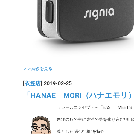
＞＞続きを見る
[
衣笠店
] 2019-02-25
「HANAE MORI（ハナエモ
フレームコンセプト～「EAST MEETS
西洋の形の中に東洋の美を盛り込む独自
凛とした”品”と”華”を持ち、