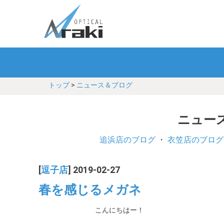
トップ
>
ニュース＆ブログ
ニュース
追浜店のブログ
・
衣笠店のブログ
[
逗子店
] 2019-02-27
春を感じるメガネ
こんにちはー！