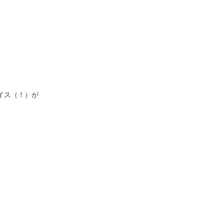
イス（！）が