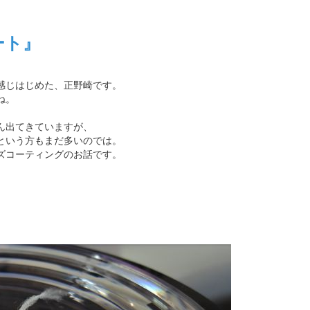
ート』
感じはじめた、正野崎です。
ね。
ん出てきていますが、
という方もまだ多いのでは。
ズコーティングのお話です。