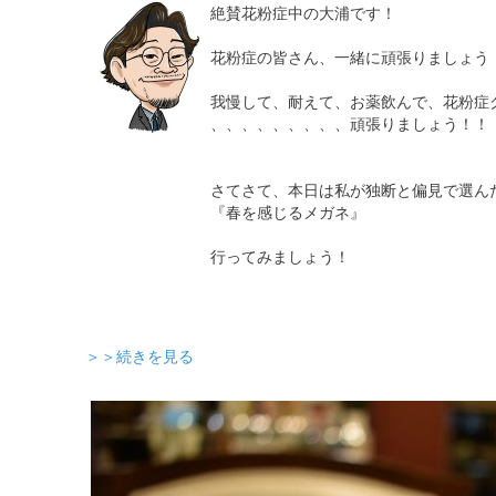
絶賛花粉症中の大浦です！
花粉症の皆さん、一緒に頑張りましょう
我慢して、耐えて、お薬飲んで、花粉症
、、、、、、、、、頑張りましょう！！
さてさて、本日は私が独断と偏見で選ん
『春を感じるメガネ』
行ってみましょう！
＞＞続きを見る