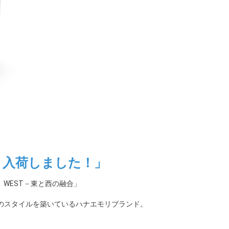
リ）入荷しました！」
 WEST－東と西の融合」
のスタイルを築いているハナエモリブランド。