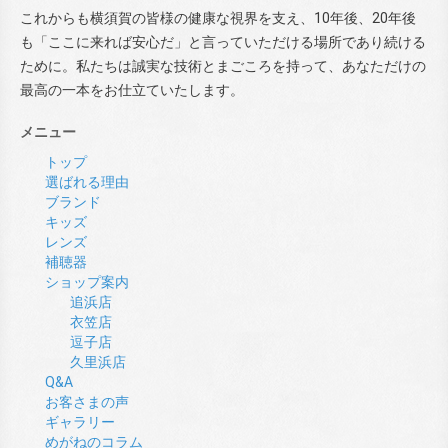
これからも横須賀の皆様の健康な視界を支え、10年後、20年後
も「ここに来れば安心だ」と言っていただける場所であり続ける
ために。私たちは誠実な技術とまごころを持って、あなただけの
最高の一本をお仕立ていたします。
メニュー
トップ
選ばれる理由
ブランド
キッズ
レンズ
補聴器
ショップ案内
追浜店
衣笠店
逗子店
久里浜店
Q&A
お客さまの声
ギャラリー
めがねのコラム