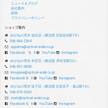
ニュース＆ブログ
会社案内
採用
プライバシーポリシー
ショップ案内
めがねの荒木 追浜店（横須賀 京急追浜駅1分）
046-866-2364
oppama@optical-araki.co.jp
Facebook
X
YouTube
Instagram
めがねの荒木 衣笠店（横須賀 JR衣笠駅2分）
046-851-0838
kinugasa@optical-araki.co.jp
Facebook
X
YouTube
Instagram
めがねの荒木 逗子店（横須賀 京急逗子・葉山駅1分）
046-870-5560
zushi@optical-araki.co.jp
Facebook
X
YouTube
Instagram