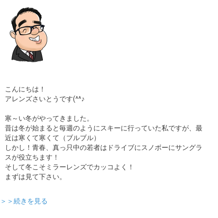
ギャラリー
コラム
ブログ
採用
こんにちは！
アレンズさいとうです(^^♪
寒～い冬がやってきました。
昔は冬が始まると毎週のようにスキーに行っていた私ですが、最
近は寒くて寒くて（ブルブル）
しかし！青春、真っ只中の若者はドライブにスノボーにサングラ
スが役立ちます！
そして冬こそミラーレンズでカッコよく！
まずは見て下さい。
＞＞続きを見る