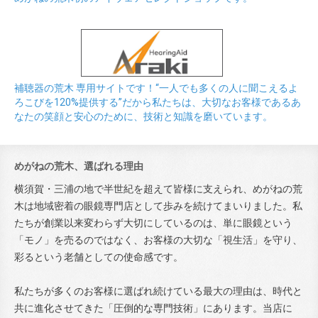
補聴器の荒木 専用サイトです！“一人でも多くの人に聞こえるよ
ろこびを120%提供する”だから私たちは、大切なお客様であるあ
なたの笑顔と安心のために、技術と知識を磨いています。
めがねの荒木、選ばれる理由
横須賀・三浦の地で半世紀を超えて皆様に支えられ、めがねの荒
木は地域密着の眼鏡専門店として歩みを続けてまいりました。私
たちが創業以来変わらず大切にしているのは、単に眼鏡という
「モノ」を売るのではなく、お客様の大切な「視生活」を守り、
彩るという老舗としての使命感です。
私たちが多くのお客様に選ばれ続けている最大の理由は、時代と
共に進化させてきた「圧倒的な専門技術」にあります。当店に