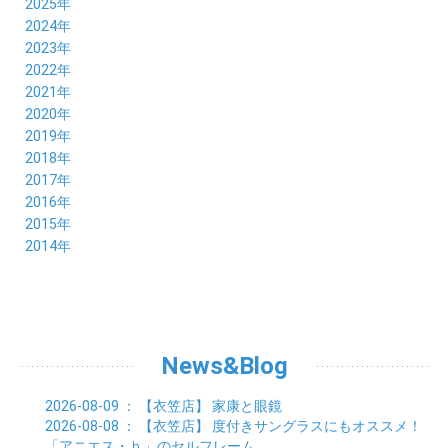
2025年
12月 (14)
2024年
11月 (17)
12月 (19)
2023年
10月 (21)
11月 (21)
12月 (19)
2022年
09月 (20)
10月 (23)
11月 (19)
12月 (36)
2021年
08月 (20)
09月 (23)
10月 (20)
11月 (16)
12月 (18)
2020年
07月 (18)
08月 (20)
09月 (22)
10月 (22)
11月 (19)
12月 (19)
2019年
06月 (22)
07月 (21)
08月 (24)
09月 (20)
10月 (20)
11月 (23)
12月 (26)
2018年
05月 (21)
06月 (22)
07月 (26)
08月 (18)
09月 (24)
10月 (24)
11月 (21)
12月 (22)
2017年
04月 (19)
05月 (18)
06月 (25)
07月 (21)
08月 (35)
09月 (29)
10月 (26)
11月 (28)
12月 (20)
2016年
03月 (19)
04月 (26)
05月 (28)
06月 (23)
07月 (17)
08月 (26)
09月 (26)
10月 (23)
11月 (22)
12月 (26)
2015年
02月 (19)
03月 (23)
04月 (26)
05月 (25)
06月 (25)
07月 (25)
08月 (31)
09月 (27)
10月 (21)
11月 (21)
01月 (21)
12月 (36)
2014年
02月 (29)
03月 (30)
04月 (20)
05月 (31)
06月 (21)
07月 (22)
08月 (24)
09月 (20)
10月 (23)
11月 (31)
01月 (28)
12月 (8)
02月 (33)
03月 (21)
04月 (24)
05月 (24)
06月 (22)
07月 (26)
08月 (21)
09月 (20)
10月 (36)
11月 (8)
01月 (37)
02月 (32)
03月 (24)
04月 (22)
05月 (23)
06月 (30)
07月 (19)
08月 (27)
09月 (35)
10月 (2)
01月 (20)
02月 (18)
03月 (24)
04月 (22)
05月 (29)
06月 (20)
07月 (28)
08月 (38)
01月 (26)
02月 (20)
03月 (27)
04月 (26)
05月 (21)
06月 (26)
07月 (39)
01月 (22)
02月 (24)
03月 (24)
04月 (24)
News&Blog
05月 (24)
06月 (15)
01月 (23)
02月 (19)
03月 (24)
04月 (25)
05月 (10)
01月 (24)
02月 (20)
03月 (25)
04月 (9)
2026-08-09
： 【衣笠店】
家康と眼鏡
01月 (23)
02月 (30)
03月 (7)
2026-08-08
： 【衣笠店】
度付きサングラスにもオススメ！
01月 (33)
02月 (7)
「アニエス・ｂ」のセルフレーム