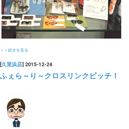
＞＞続きを見る
[
久里浜店
] 2015-12-24
ふぇら～り～クロスリンクピッチ！