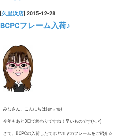
[
久里浜店
] 2015-12-28
BCPCフレーム入荷♪
みなさん、こんにちは(◍•ᴗ•◍)
今年もあと3日で終わりですね！早いものです(>_<)
さて、BCPCの入荷したてホヤホヤのフレームをご紹介☆