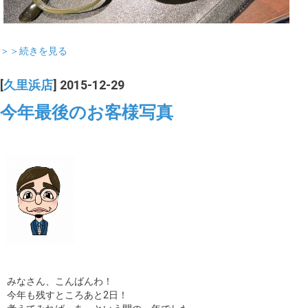
＞＞続きを見る
[
久里浜店
] 2015-12-29
今年最後のお客様写真
みなさん、こんばんわ！
今年も残すところあと2日！