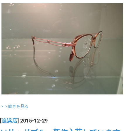
＞＞続きを見る
[
追浜店
] 2015-12-29