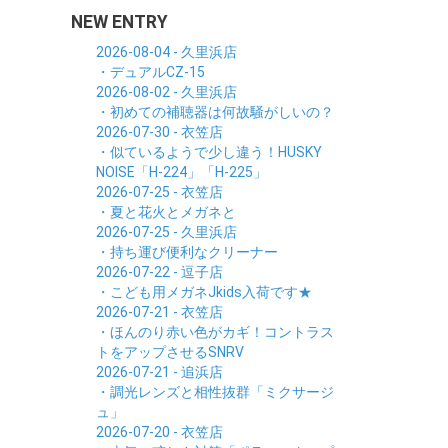
NEW ENTRY
2026-08-04 - 久里浜店
・デュアルCZ-15
2026-08-02 - 久里浜店
・初めての補聴器は何故騒がしいの？
2026-07-30 - 衣笠店
・似ているようで少し違う！HUSKY
NOISE「H-224」「H-225」
2026-07-25 - 衣笠店
・夏と花火とメガネと
2026-07-25 - 久里浜店
・持ち運び便利なクリーナー
2026-07-22 - 逗子店
・こども用メガネJkids入荷です★
2026-07-21 - 衣笠店
・ほんのり赤い色がカギ！コントラス
トをアップさせるSNRV
2026-07-21 - 追浜店
・調光レンズと相性抜群「ミクサージ
ュ」
2026-07-20 - 衣笠店