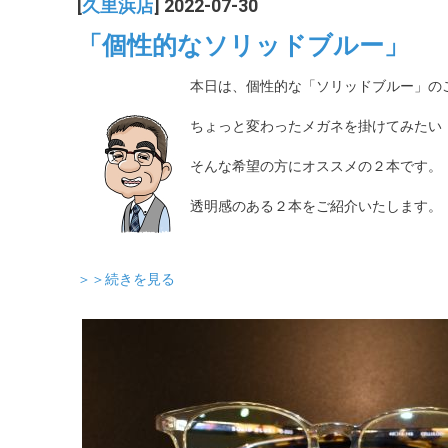
[
久里浜店
] 2022-07-30
「個性的なソリッドブルー」
本日は、個性的な「ソリッドブルー」の
ちょっと変わったメガネを掛けてみたい
そんな希望の方にオススメの２本です。
透明感のある２本をご紹介いたします。
＞＞続きを見る