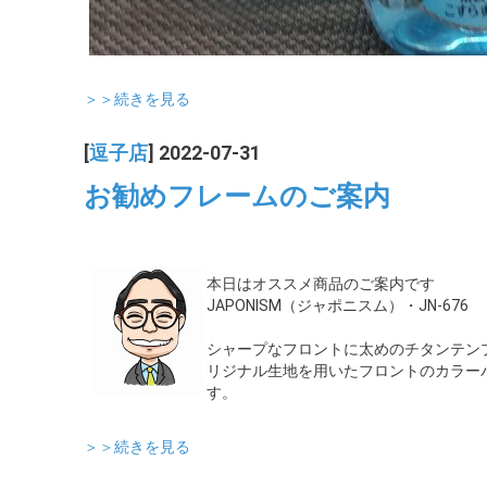
＞＞続きを見る
[
逗子店
] 2022-07-31
お勧めフレームのご案内
本日はオススメ商品のご案内です
JAPONISM（ジャポニスム）・JN-676
シャープなフロントに太めのチタンテン
リジナル生地を用いたフロントのカラー
す。
＞＞続きを見る