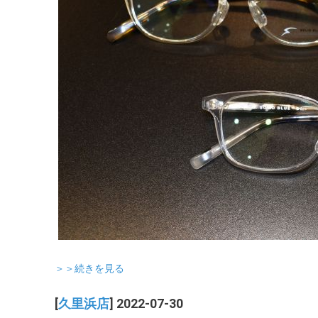
＞＞続きを見る
[
久里浜店
] 2022-07-30