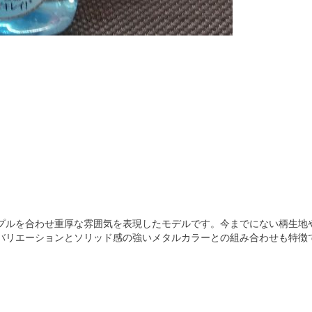
プルを合わせ重厚な雰囲気を表現したモデルです。今までにない柄生地
バリエーションとソリッド感の強いメタルカラーとの組み合わせも特徴