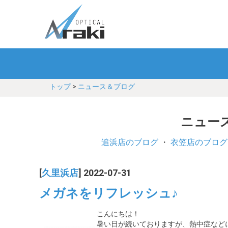
トップ
>
ニュース＆ブログ
ニュース
追浜店のブログ
・
衣笠店のブログ
[
久里浜店
] 2022-07-31
メガネをリフレッシュ♪
こんにちは！
暑い日が続いておりますが、熱中症など