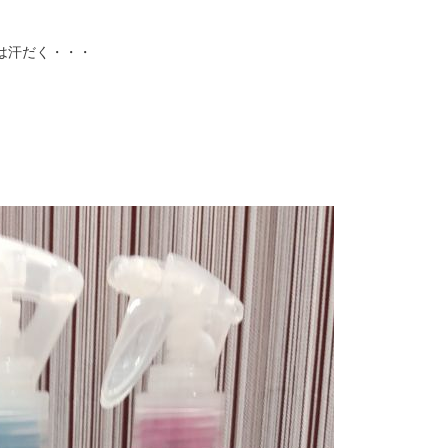
は汗だく・・・