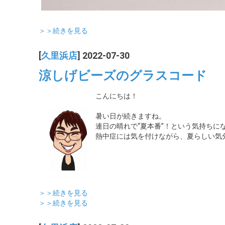
＞＞続きを見る
[
久里浜店
] 2022-07-30
涼しげビーズのグラスコード
こんにちは！
暑い日が続きますね。
連日の晴れで“夏本番”！という気持ちに
熱中症には気を付けながら、夏らしい気
＞＞続きを見る
＞＞続きを見る