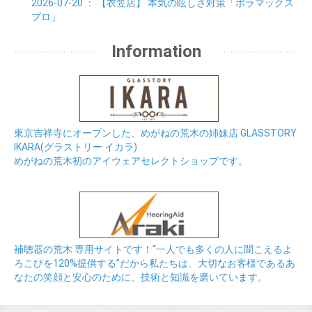
2026-07-20
： 【衣笠店】
本気の眩しさ対策「ポラマックス
プロ」
Information
東京吉祥寺にオープンした、めがねの荒木の姉妹店 GLASSTORY
IKARA(グラストリー イカラ)
めがねの荒木初のアイウェアセレクトショップです。
補聴器の荒木 専用サイトです！“一人でも多くの人に聞こえるよ
ろこびを120%提供する”だから私たちは、大切なお客様であるあ
なたの笑顔と安心のために、技術と知識を磨いています。