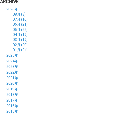
ARCHIVE
2026年
08月 (3)
07月 (16)
06月 (21)
05月 (22)
04月 (19)
03月 (19)
02月 (20)
01月 (24)
2025年
12月 (14)
2024年
11月 (17)
12月 (19)
2023年
10月 (21)
11月 (21)
12月 (19)
2022年
09月 (20)
10月 (23)
11月 (19)
12月 (36)
2021年
08月 (20)
09月 (23)
10月 (20)
11月 (16)
12月 (18)
2020年
07月 (18)
08月 (20)
09月 (22)
10月 (22)
11月 (19)
12月 (19)
2019年
06月 (22)
07月 (21)
08月 (24)
09月 (20)
10月 (20)
11月 (23)
12月 (26)
2018年
05月 (21)
06月 (22)
07月 (26)
08月 (18)
09月 (24)
10月 (24)
11月 (21)
12月 (22)
2017年
04月 (19)
05月 (18)
06月 (25)
07月 (21)
08月 (35)
09月 (29)
10月 (26)
11月 (28)
12月 (20)
2016年
03月 (19)
04月 (26)
05月 (28)
06月 (23)
07月 (17)
08月 (26)
09月 (26)
10月 (23)
11月 (22)
12月 (26)
2015年
02月 (19)
03月 (23)
04月 (26)
05月 (25)
06月 (25)
07月 (25)