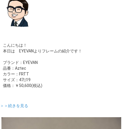
こんにちは！
本日は EYEVANよりフレームの紹介です！
ブランド：EYEVAN
品番：Aztec
カラー：FRTT
サイズ：47□19
価格：￥50,600(税込)
＞＞続きを見る