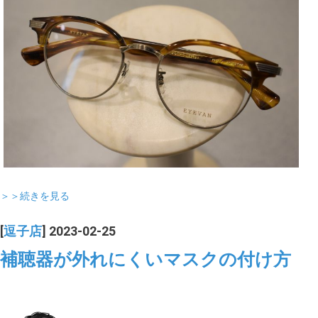
＞＞続きを見る
[
逗子店
] 2023-02-25
補聴器が外れにくいマスクの付け方