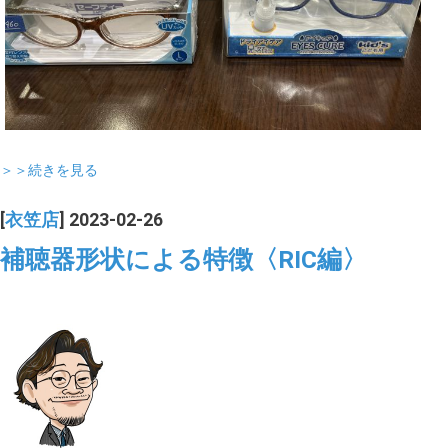
＞＞続きを見る
[
衣笠店
] 2023-02-26
補聴器形状による特徴〈RIC編〉