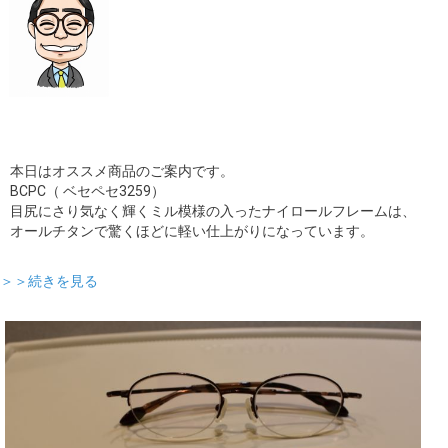
本日はオススメ商品のご案内です。
BCPC（ ベセペセ3259）
目尻にさり気なく輝くミル模様の入ったナイロールフレームは、
オールチタンで驚くほどに軽い仕上がりになっています。
＞＞続きを見る