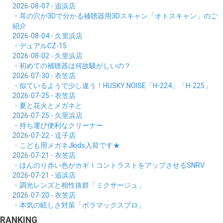
2026-08-07 - 追浜店
・耳の穴が3Dで分かる補聴器用3Dスキャン「オトスキャン」のご
紹介
2026-08-04 - 久里浜店
・デュアルCZ-15
2026-08-02 - 久里浜店
・初めての補聴器は何故騒がしいの？
2026-07-30 - 衣笠店
・似ているようで少し違う！HUSKY NOISE「H-224」「H-225」
2026-07-25 - 衣笠店
・夏と花火とメガネと
2026-07-25 - 久里浜店
・持ち運び便利なクリーナー
2026-07-22 - 逗子店
・こども用メガネJkids入荷です★
2026-07-21 - 衣笠店
・ほんのり赤い色がカギ！コントラストをアップさせるSNRV
2026-07-21 - 追浜店
・調光レンズと相性抜群「ミクサージュ」
2026-07-20 - 衣笠店
・本気の眩しさ対策「ポラマックスプロ」
RANKING