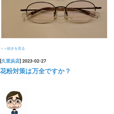
＞＞続きを見る
[
久里浜店
] 2023-02-27
花粉対策は万全ですか？