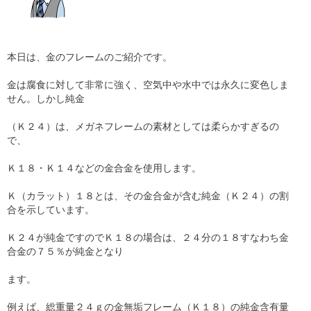
本日は、金のフレームのご紹介です。
金は腐食に対して非常に強く、空気中や水中では永久に変色しま
せん。しかし純金
（Ｋ２４）は、メガネフレームの素材としては柔らかすぎるの
で、
Ｋ１８・Ｋ１４などの金合金を使用します。
Ｋ（カラット）１８とは、その金合金が含む純金（Ｋ２４）の割
合を示しています。
Ｋ２４が純金ですのでＫ１８の場合は、２４分の１８すなわち金
合金の７５％が純金となり
ます。
例えば、総重量２４ｇの金無垢フレーム（Ｋ１８）の純金含有量