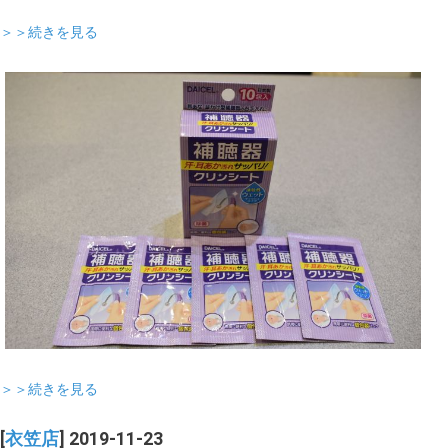
＞＞続きを見る
＞＞続きを見る
[
衣笠店
] 2019-11-23