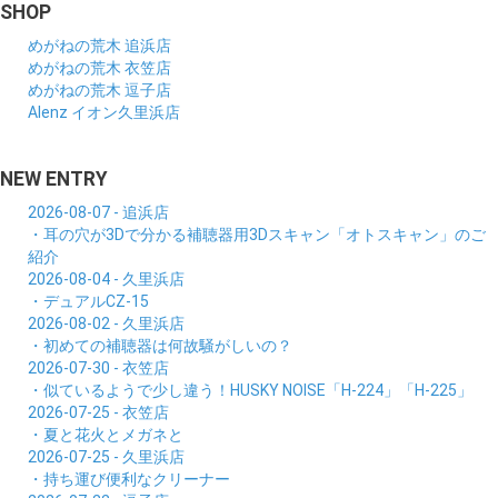
SHOP
めがねの荒木 追浜店
めがねの荒木 衣笠店
めがねの荒木 逗子店
Alenz イオン久里浜店
NEW ENTRY
2026-08-07 - 追浜店
・耳の穴が3Dで分かる補聴器用3Dスキャン「オトスキャン」のご
紹介
2026-08-04 - 久里浜店
・デュアルCZ-15
2026-08-02 - 久里浜店
・初めての補聴器は何故騒がしいの？
2026-07-30 - 衣笠店
・似ているようで少し違う！HUSKY NOISE「H-224」「H-225」
2026-07-25 - 衣笠店
・夏と花火とメガネと
2026-07-25 - 久里浜店
・持ち運び便利なクリーナー