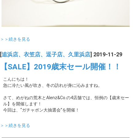
＞＞続きを見る
[
追浜店、衣笠店、逗子店、久里浜店
] 2019-11-29
【SALE】2019歳末セール開催！！
こんにちは！
急に冷たい風が吹き、冬の訪れが身に沁みますね。
さて、めがねの荒木とAlenz&Co.の4店舗では、恒例の【歳末セー
ル】を開催します！
今回は、“ガチャポン大抽選会”を開催！
＞＞続きを見る