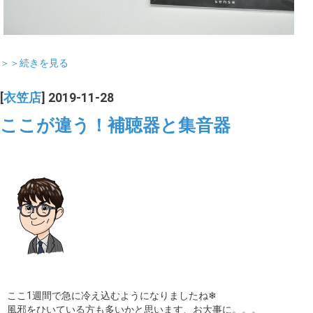
＞＞続きを見る
[
衣笠店
] 2019-11-28
ここが違う！補聴器と集音器
ここ1週間で急に冷え込むようになりましたね❄︎
風邪をひいている方も多いかと思います、お大事に。。。