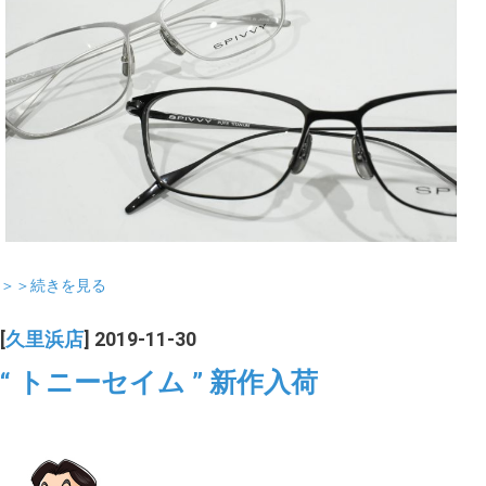
＞＞続きを見る
[
久里浜店
] 2019-11-30
“ トニーセイム ” 新作入荷