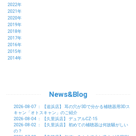
10月 (21)
11月 (21)
12月 (19)
2022年
09月 (20)
10月 (23)
11月 (19)
12月 (36)
2021年
08月 (20)
09月 (23)
10月 (20)
11月 (16)
12月 (18)
2020年
07月 (18)
08月 (20)
09月 (22)
10月 (22)
11月 (19)
12月 (19)
2019年
06月 (22)
07月 (21)
08月 (24)
09月 (20)
10月 (20)
11月 (23)
12月 (26)
2018年
05月 (21)
06月 (22)
07月 (26)
08月 (18)
09月 (24)
10月 (24)
11月 (21)
12月 (22)
2017年
04月 (19)
05月 (18)
06月 (25)
07月 (21)
08月 (35)
09月 (29)
10月 (26)
11月 (28)
12月 (20)
2016年
03月 (19)
04月 (26)
05月 (28)
06月 (23)
07月 (17)
08月 (26)
09月 (26)
10月 (23)
11月 (22)
12月 (26)
2015年
02月 (19)
03月 (23)
04月 (26)
05月 (25)
06月 (25)
07月 (25)
08月 (31)
09月 (27)
10月 (21)
11月 (21)
01月 (21)
12月 (36)
2014年
02月 (29)
03月 (30)
04月 (20)
05月 (31)
06月 (21)
07月 (22)
08月 (24)
09月 (20)
10月 (23)
11月 (31)
01月 (28)
12月 (8)
02月 (33)
03月 (21)
04月 (24)
05月 (24)
06月 (22)
07月 (26)
08月 (21)
09月 (20)
10月 (36)
11月 (8)
01月 (37)
02月 (32)
03月 (24)
04月 (22)
05月 (23)
06月 (30)
07月 (19)
08月 (27)
09月 (35)
10月 (2)
01月 (20)
02月 (18)
03月 (24)
04月 (22)
05月 (29)
06月 (20)
07月 (28)
08月 (38)
01月 (26)
02月 (20)
03月 (27)
04月 (26)
05月 (21)
06月 (26)
07月 (39)
01月 (22)
02月 (24)
03月 (24)
04月 (24)
News&Blog
05月 (24)
06月 (15)
01月 (23)
02月 (19)
03月 (24)
04月 (25)
05月 (10)
01月 (24)
02月 (20)
03月 (25)
04月 (9)
2026-08-07
： 【追浜店】
耳の穴が3Dで分かる補聴器用3Dス
01月 (23)
02月 (30)
03月 (7)
キャン「オトスキャン」のご紹介
01月 (33)
02月 (7)
2026-08-04
： 【久里浜店】
デュアルCZ-15
01月 (9)
2026-08-02
： 【久里浜店】
初めての補聴器は何故騒がしい
の？