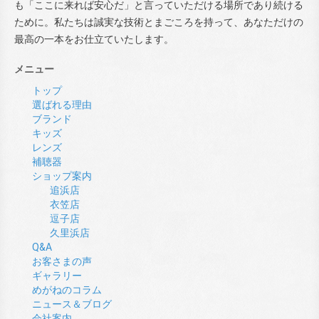
も「ここに来れば安心だ」と言っていただける場所であり続ける
ために。私たちは誠実な技術とまごころを持って、あなただけの
最高の一本をお仕立ていたします。
メニュー
トップ
選ばれる理由
ブランド
キッズ
レンズ
補聴器
ショップ案内
追浜店
衣笠店
逗子店
久里浜店
Q&A
お客さまの声
ギャラリー
めがねのコラム
ニュース＆ブログ
会社案内