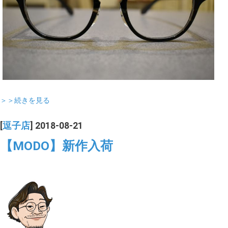
＞＞続きを見る
[
逗子店
] 2018-08-21
【MODO】新作入荷