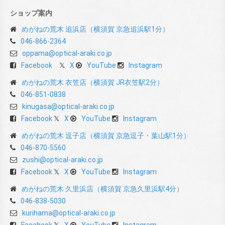
ショップ案内
めがねの荒木 追浜店（横須賀 京急追浜駅1分）
046-866-2364
oppama@optical-araki.co.jp
Facebook
X
YouTube
Instagram
めがねの荒木 衣笠店（横須賀 JR衣笠駅2分）
046-851-0838
kinugasa@optical-araki.co.jp
Facebook
X
YouTube
Instagram
めがねの荒木 逗子店（横須賀 京急逗子・葉山駅1分）
046-870-5560
zushi@optical-araki.co.jp
Facebook
X
YouTube
Instagram
めがねの荒木 久里浜店（横須賀 京急久里浜駅4分）
046-838-5030
kurihama@optical-araki.co.jp