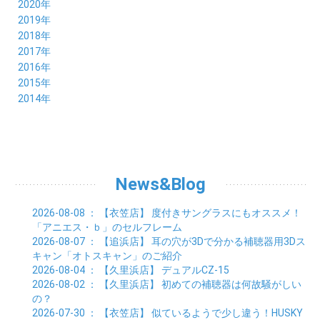
10月 (20)
11月 (16)
12月 (18)
2020年
07月 (18)
08月 (20)
09月 (22)
10月 (22)
11月 (19)
12月 (19)
2019年
06月 (22)
07月 (21)
08月 (24)
09月 (20)
10月 (20)
11月 (23)
12月 (26)
2018年
05月 (21)
06月 (22)
07月 (26)
08月 (18)
09月 (24)
10月 (24)
11月 (21)
12月 (22)
2017年
04月 (19)
05月 (18)
06月 (25)
07月 (21)
08月 (35)
09月 (29)
10月 (26)
11月 (28)
12月 (20)
2016年
03月 (19)
04月 (26)
05月 (28)
06月 (23)
07月 (17)
08月 (26)
09月 (26)
10月 (23)
11月 (22)
12月 (26)
2015年
02月 (19)
03月 (23)
04月 (26)
05月 (25)
06月 (25)
07月 (25)
08月 (31)
09月 (27)
10月 (21)
11月 (21)
01月 (21)
12月 (36)
2014年
02月 (29)
03月 (30)
04月 (20)
05月 (31)
06月 (21)
07月 (22)
08月 (24)
09月 (20)
10月 (23)
11月 (31)
01月 (28)
12月 (8)
02月 (33)
03月 (21)
04月 (24)
05月 (24)
06月 (22)
07月 (26)
08月 (21)
09月 (20)
10月 (36)
11月 (8)
01月 (37)
02月 (32)
03月 (24)
04月 (22)
05月 (23)
06月 (30)
07月 (19)
08月 (27)
09月 (35)
10月 (2)
01月 (20)
02月 (18)
03月 (24)
04月 (22)
05月 (29)
06月 (20)
07月 (28)
08月 (38)
01月 (26)
02月 (20)
03月 (27)
04月 (26)
05月 (21)
06月 (26)
07月 (39)
01月 (22)
02月 (24)
03月 (24)
04月 (24)
News&Blog
05月 (24)
06月 (15)
01月 (23)
02月 (19)
03月 (24)
04月 (25)
05月 (10)
01月 (24)
02月 (20)
03月 (25)
04月 (9)
2026-08-08
： 【衣笠店】
度付きサングラスにもオススメ！
01月 (23)
02月 (30)
03月 (7)
「アニエス・ｂ」のセルフレーム
01月 (33)
02月 (7)
2026-08-07
： 【追浜店】
耳の穴が3Dで分かる補聴器用3Dス
01月 (9)
キャン「オトスキャン」のご紹介
2026-08-04
： 【久里浜店】
デュアルCZ-15
2026-08-02
： 【久里浜店】
初めての補聴器は何故騒がしい
の？
2026-07-30
： 【衣笠店】
似ているようで少し違う！HUSKY