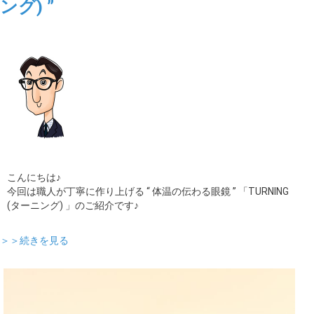
ング) ”
こんにちは♪
今回は職人が丁寧に作り上げる “ 体温の伝わる眼鏡 ” 「TURNING
(ターニング) 」のご紹介です♪
＞＞続きを見る