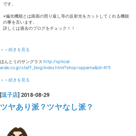
です。
※偏光機能とは路面の照り返し等の反射光をカットしてくれる機能
の事を言います。
詳しくは過去のブログをチェック！！
＞＞続きを見る
ほんとうのサングラス
http://optical-
araki.co.jp/staff_blog/index.html?shop=oppama&id=419
＞＞続きを見る
[
逗子店
] 2018-08-29
ツヤあり派？ツヤなし派？