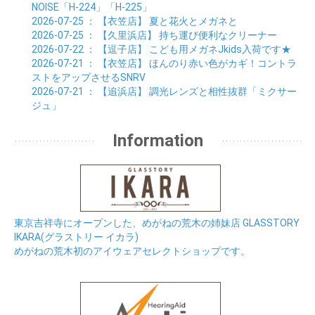
NOISE「H-224」「H-225」
2026-07-25
： 【衣笠店】
夏と花火とメガネと
2026-07-25
： 【久里浜店】
持ち運び便利なクリーナー
2026-07-22
： 【逗子店】
こども用メガネJkids入荷です★
2026-07-21
： 【衣笠店】
ほんのり赤い色がカギ！コントラ
ストをアップさせるSNRV
2026-07-21
： 【追浜店】
調光レンズと相性抜群「ミクサー
ジュ」
Information
東京吉祥寺にオープンした、めがねの荒木の姉妹店 GLASSTORY
IKARA(グラストリー イカラ)
めがねの荒木初のアイウェアセレクトショップです。