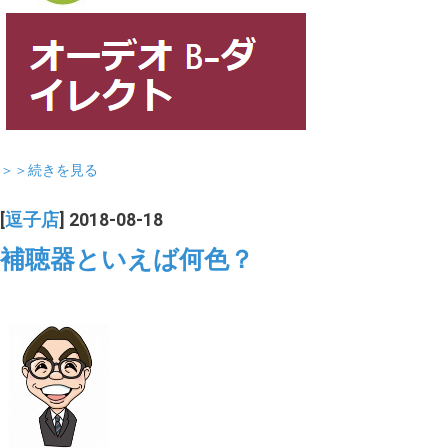
＞＞続きを見る
[
逗子店
] 2018-08-18
補聴器といえば何色？