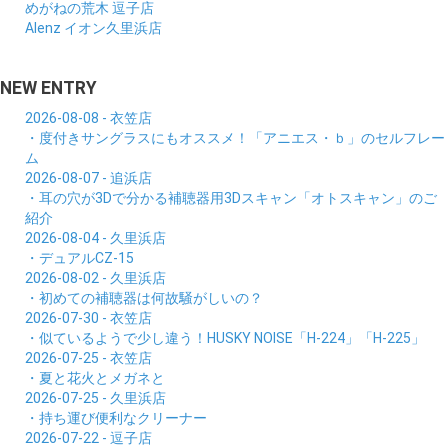
めがねの荒木 逗子店
Alenz イオン久里浜店
NEW ENTRY
2026-08-08 - 衣笠店
・度付きサングラスにもオススメ！「アニエス・ｂ」のセルフレー
ム
2026-08-07 - 追浜店
・耳の穴が3Dで分かる補聴器用3Dスキャン「オトスキャン」のご
紹介
2026-08-04 - 久里浜店
・デュアルCZ-15
2026-08-02 - 久里浜店
・初めての補聴器は何故騒がしいの？
2026-07-30 - 衣笠店
・似ているようで少し違う！HUSKY NOISE「H-224」「H-225」
2026-07-25 - 衣笠店
・夏と花火とメガネと
2026-07-25 - 久里浜店
・持ち運び便利なクリーナー
2026-07-22 - 逗子店