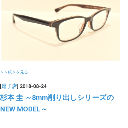
＞＞続きを見る
[
逗子店
] 2018-08-24
杉本 圭 ～8mm削り出しシリーズの
NEW MODEL～