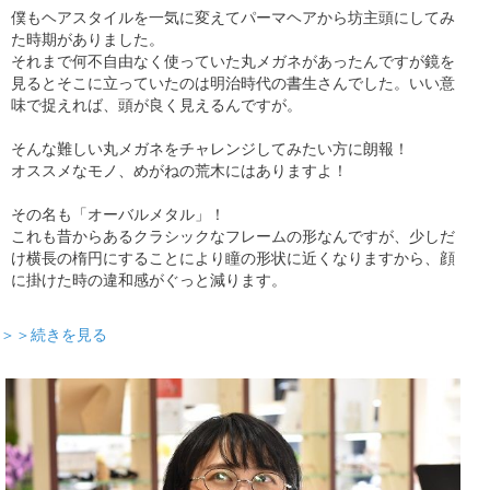
僕もヘアスタイルを一気に変えてパーマヘアから坊主頭にしてみ
た時期がありました。
それまで何不自由なく使っていた丸メガネがあったんですが鏡を
見るとそこに立っていたのは明治時代の書生さんでした。いい意
味で捉えれば、頭が良く見えるんですが。
そんな難しい丸メガネをチャレンジしてみたい方に朗報！
オススメなモノ、めがねの荒木にはありますよ！
その名も「オーバルメタル」！
これも昔からあるクラシックなフレームの形なんですが、少しだ
け横長の楕円にすることにより瞳の形状に近くなりますから、顔
に掛けた時の違和感がぐっと減ります。
＞＞続きを見る