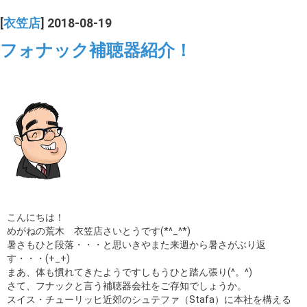
[
衣笠店
] 2018-08-19
フォナック補聴器紹介！
こんにちは！
めがねの荒木 衣笠店さいとうです(*^_^*)
暑さもひと段落・・・と思いきやまた来週から暑さがぶり返
す・・・(+_+)
まあ、体も慣れてきたようですしもうひと踏ん張り(^。^)
さて、フナックと言う補聴器会社をご存知でしょうか。
スイス・チューリッヒ近郊のシュテファ（Stafa）に本社を構える