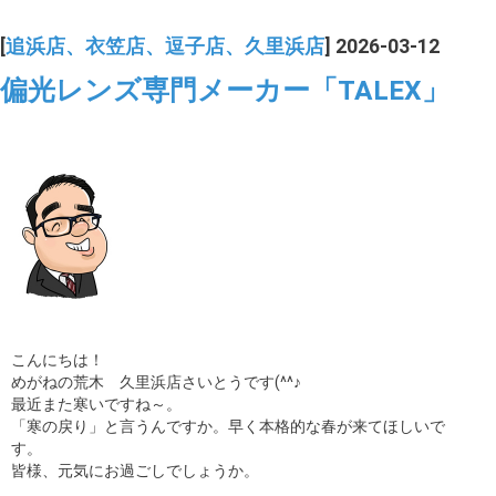
[
追浜店、衣笠店、逗子店、久里浜店
] 2026-03-12
偏光レンズ専門メーカー「TALEX」
こんにちは！
めがねの荒木 久里浜店さいとうです(^^♪
最近また寒いですね～。
「寒の戻り」と言うんですか。早く本格的な春が来てほしいで
す。
皆様、元気にお過ごしでしょうか。