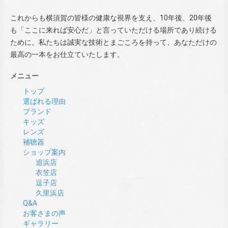
これからも横須賀の皆様の健康な視界を支え、10年後、20年後
も「ここに来れば安心だ」と言っていただける場所であり続ける
ために。私たちは誠実な技術とまごころを持って、あなただけの
最高の一本をお仕立ていたします。
メニュー
トップ
選ばれる理由
ブランド
キッズ
レンズ
補聴器
ショップ案内
追浜店
衣笠店
逗子店
久里浜店
Q&A
お客さまの声
ギャラリー