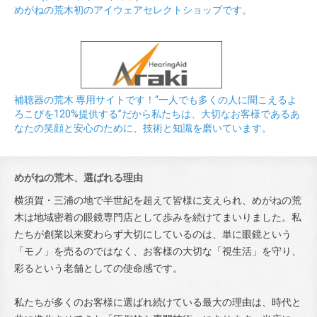
めがねの荒木初のアイウェアセレクトショップです。
補聴器の荒木 専用サイトです！“一人でも多くの人に聞こえるよ
ろこびを120%提供する”だから私たちは、大切なお客様であるあ
なたの笑顔と安心のために、技術と知識を磨いています。
めがねの荒木、選ばれる理由
横須賀・三浦の地で半世紀を超えて皆様に支えられ、めがねの荒
木は地域密着の眼鏡専門店として歩みを続けてまいりました。私
たちが創業以来変わらず大切にしているのは、単に眼鏡という
「モノ」を売るのではなく、お客様の大切な「視生活」を守り、
彩るという老舗としての使命感です。
私たちが多くのお客様に選ばれ続けている最大の理由は、時代と