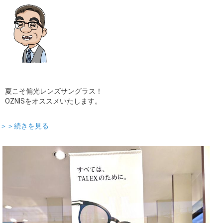
ギャラリー
コラム
ブログ
採用
夏こそ偏光レンズサングラス！
OZNISをオススメいたします。
＞＞続きを見る