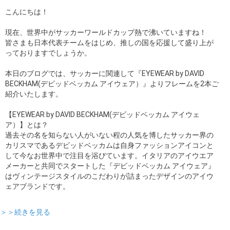
こんにちは！
現在、世界中がサッカーワールドカップ熱で沸いていますね！
皆さまも日本代表チームをはじめ、推しの国を応援して盛り上が
っておりますでしょうか。
本日のブログでは、サッカーに関連して『EYEWEAR by DAVID
BECKHAM(デビッドベッカム アイウェア）』よりフレームを2本ご
紹介いたします。
【EYEWEAR by DAVID BECKHAM(デビッドベッカム アイウェ
ア）】とは？
過去その名を知らない人がいない程の人気を博したサッカー界の
カリスマであるデビッドベッカムは自身ファッションアイコンと
して今なお世界中で注目を浴びています。イタリアのアイウエア
メーカーと共同でスタートした『デビッドベッカム アイウェア』
はヴィンテージスタイルのこだわりが詰まったデザインのアイウ
ェアブランドです。
＞＞続きを見る