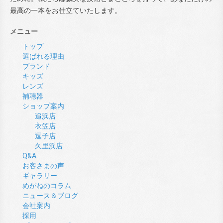
最高の一本をお仕立ていたします。
メニュー
トップ
選ばれる理由
ブランド
キッズ
レンズ
補聴器
ショップ案内
追浜店
衣笠店
逗子店
久里浜店
Q&A
お客さまの声
ギャラリー
めがねのコラム
ニュース＆ブログ
会社案内
採用