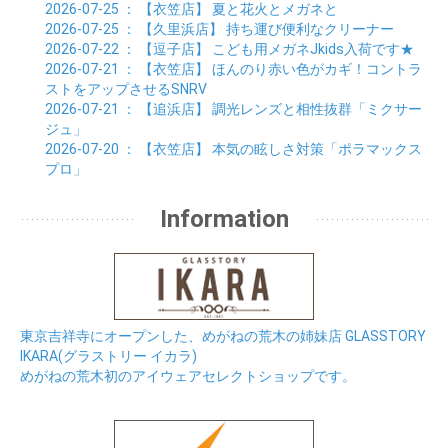
2026-07-25
： 【衣笠店】
夏と花火とメガネと
2026-07-25
： 【久里浜店】
持ち運び便利なクリーナー
2026-07-22
： 【逗子店】
こども用メガネJkids入荷です★
2026-07-21
： 【衣笠店】
ほんのり赤い色がカギ！コントラ
ストをアップさせるSNRV
2026-07-21
： 【追浜店】
調光レンズと相性抜群「ミクサー
ジュ」
2026-07-20
： 【衣笠店】
本気の眩しさ対策「ポラマックス
プロ」
Information
東京吉祥寺にオープンした、めがねの荒木の姉妹店 GLASSTORY
IKARA(グラストリー イカラ)
めがねの荒木初のアイウェアセレクトショップです。