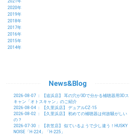
12月 (36)
2021年
08月 (20)
09月 (23)
10月 (20)
11月 (16)
12月 (18)
2020年
07月 (18)
08月 (20)
09月 (22)
10月 (22)
11月 (19)
12月 (19)
2019年
06月 (22)
07月 (21)
08月 (24)
09月 (20)
10月 (20)
11月 (23)
12月 (26)
2018年
05月 (21)
06月 (22)
07月 (26)
08月 (18)
09月 (24)
10月 (24)
11月 (21)
12月 (22)
2017年
04月 (19)
05月 (18)
06月 (25)
07月 (21)
08月 (35)
09月 (29)
10月 (26)
11月 (28)
12月 (20)
2016年
03月 (19)
04月 (26)
05月 (28)
06月 (23)
07月 (17)
08月 (26)
09月 (26)
10月 (23)
11月 (22)
12月 (26)
2015年
02月 (19)
03月 (23)
04月 (26)
05月 (25)
06月 (25)
07月 (25)
08月 (31)
09月 (27)
10月 (21)
11月 (21)
01月 (21)
12月 (36)
2014年
02月 (29)
03月 (30)
04月 (20)
05月 (31)
06月 (21)
07月 (22)
08月 (24)
09月 (20)
10月 (23)
11月 (31)
01月 (28)
12月 (8)
02月 (33)
03月 (21)
04月 (24)
05月 (24)
06月 (22)
07月 (26)
08月 (21)
09月 (20)
10月 (36)
11月 (8)
01月 (37)
02月 (32)
03月 (24)
04月 (22)
05月 (23)
06月 (30)
07月 (19)
08月 (27)
09月 (35)
10月 (2)
01月 (20)
02月 (18)
03月 (24)
04月 (22)
05月 (29)
06月 (20)
07月 (28)
08月 (38)
01月 (26)
02月 (20)
03月 (27)
04月 (26)
05月 (21)
06月 (26)
07月 (39)
01月 (22)
02月 (24)
03月 (24)
04月 (24)
News&Blog
05月 (24)
06月 (15)
01月 (23)
02月 (19)
03月 (24)
04月 (25)
05月 (10)
01月 (24)
02月 (20)
03月 (25)
04月 (9)
2026-08-07
： 【追浜店】
耳の穴が3Dで分かる補聴器用3Dス
01月 (23)
02月 (30)
03月 (7)
キャン「オトスキャン」のご紹介
01月 (33)
02月 (7)
2026-08-04
： 【久里浜店】
デュアルCZ-15
01月 (9)
2026-08-02
： 【久里浜店】
初めての補聴器は何故騒がしい
の？
2026-07-30
： 【衣笠店】
似ているようで少し違う！HUSKY
NOISE「H-224」「H-225」