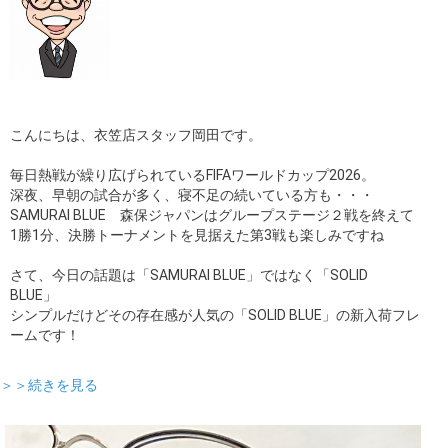
こんにちは、衣笠店スタッフ岡田です。
毎日熱戦が繰り広げられているFIFAワールドカップ2026。
深夜、早朝の試合が多く、寝不足の続いている方も・・・
SAMURAI BLUE 森保ジャパンはグループステージ２戦を終えて
1勝1分、決勝トーナメントを見据えた第3戦も楽しみですね
さて、今日の話題は「SAMURAI BLUE」ではなく「SOLID
BLUE」
シンプルだけどその存在感が人気の「SOLID BLUE」の新入荷フレ
ームです！
＞＞続きを見る