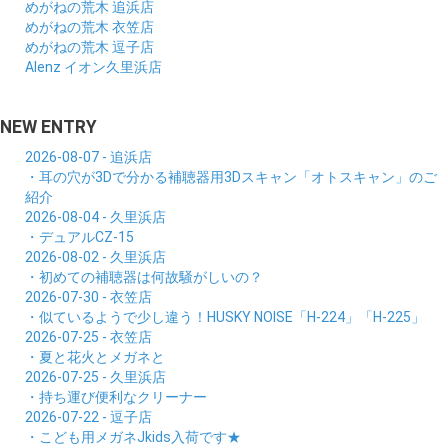
めがねの荒木 追浜店
めがねの荒木 衣笠店
めがねの荒木 逗子店
Alenz イオン久里浜店
NEW ENTRY
2026-08-07 - 追浜店
・耳の穴が3Dで分かる補聴器用3Dスキャン「オトスキャン」のご
紹介
2026-08-04 - 久里浜店
・デュアルCZ-15
2026-08-02 - 久里浜店
・初めての補聴器は何故騒がしいの？
2026-07-30 - 衣笠店
・似ているようで少し違う！HUSKY NOISE「H-224」「H-225」
2026-07-25 - 衣笠店
・夏と花火とメガネと
2026-07-25 - 久里浜店
・持ち運び便利なクリーナー
2026-07-22 - 逗子店
・こども用メガネJkids入荷です★