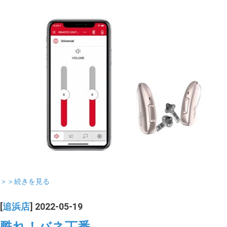
＞＞続きを見る
[
追浜店
] 2022-05-19
甦れ！バネ丁番