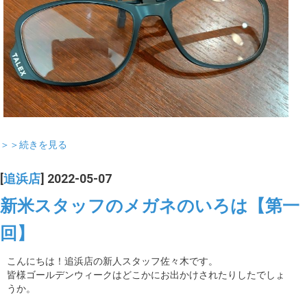
＞＞続きを見る
[
追浜店
] 2022-05-07
新米スタッフのメガネのいろは【第一
回】
こんにちは！追浜店の新人スタッフ佐々木です。
皆様ゴールデンウィークはどこかにお出かけされたりしたでしょ
うか。