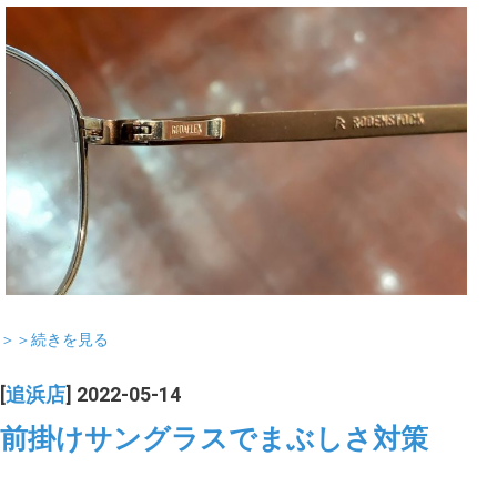
＞＞続きを見る
[
追浜店
] 2022-05-14
前掛けサングラスでまぶしさ対策