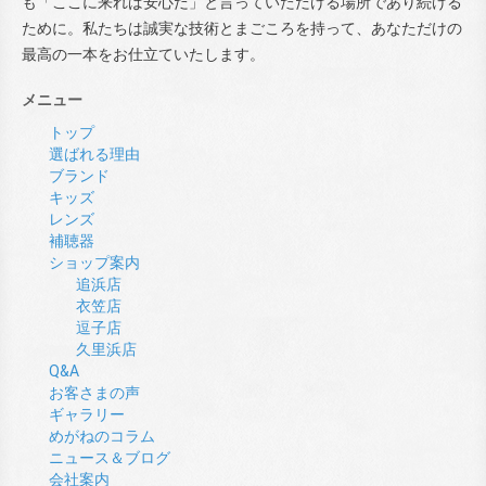
も「ここに来れば安心だ」と言っていただける場所であり続ける
ために。私たちは誠実な技術とまごころを持って、あなただけの
最高の一本をお仕立ていたします。
メニュー
トップ
選ばれる理由
ブランド
キッズ
レンズ
補聴器
ショップ案内
追浜店
衣笠店
逗子店
久里浜店
Q&A
お客さまの声
ギャラリー
めがねのコラム
ニュース＆ブログ
会社案内