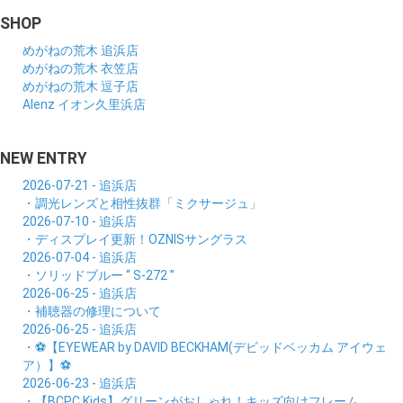
SHOP
めがねの荒木 追浜店
めがねの荒木 衣笠店
めがねの荒木 逗子店
Alenz イオン久里浜店
NEW ENTRY
2026-07-21 - 追浜店
・調光レンズと相性抜群「ミクサージュ」
2026-07-10 - 追浜店
・ディスプレイ更新！OZNISサングラス
2026-07-04 - 追浜店
・ソリッドブルー “ S-272 ”
2026-06-25 - 追浜店
・補聴器の修理について
2026-06-25 - 追浜店
・⚽【EYEWEAR by DAVID BECKHAM(デビッドベッカム アイウェ
ア）】⚽
2026-06-23 - 追浜店
・【BCPC Kids】グリーンがおしゃれ！キッズ向けフレーム