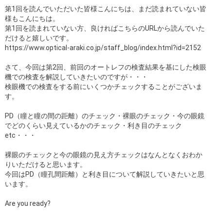
第1回を読んでいただいた皆様こんにちは、まだ読まれていない皆
様もこんにちは。
第1回を読まれていない方、良ければこちらのURLから読んでいた
だけると嬉しいです。
https://www.optical-araki.co.jp/staff_blog/index.html?id=2152
さて、今回は第2回、前回のオートレフの検査結果を基にした検眼
機での検査を解説していきたいのですが・・・
検眼機での検査をする前にいくつかチェックすることがございま
す。
PD（瞳と瞳の間の距離）のチェック・裸眼のチェック・今の眼鏡
でどのくらい見えているかのチェック・利き目のチェック
etc・・・
裸眼のチェックと今の眼鏡の見え方チェックはなんとなくおわか
りいただけると思います。
今回はPD（瞳孔間距離）と利き目について解説していきたいと思
います。
Are you ready?