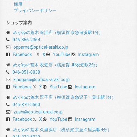
採用
プライバシーポリシー
ショップ案内
めがねの荒木 追浜店（横須賀 京急追浜駅1分）
046-866-2364
oppama@optical-araki.co.jp
Facebook
X
YouTube
Instagram
めがねの荒木 衣笠店（横須賀 JR衣笠駅2分）
046-851-0838
kinugasa@optical-araki.co.jp
Facebook
X
YouTube
Instagram
めがねの荒木 逗子店（横須賀 京急逗子・葉山駅1分）
046-870-5560
zushi@optical-araki.co.jp
Facebook
X
YouTube
Instagram
めがねの荒木 久里浜店（横須賀 京急久里浜駅4分）