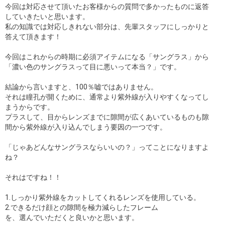
今回は対応させて頂いたお客様からの質問で多かったものに返答
していきたいと思います。
私の知識では対応しきれない部分は、先輩スタッフにしっかりと
答えて頂きます！
今回はこれからの時期に必須アイテムになる「サングラス」から
「濃い色のサングラスって目に悪いって本当？」です。
結論から言いますと、100％嘘ではありません。
それは瞳孔が開くために、通常より紫外線が入りやすくなってし
まうからです。
プラスして、目からレンズまでに隙間が広くあいているものも隙
間から紫外線が入り込んでしまう要因の一つです。
「じゃあどんなサングラスならいいの？」ってことになりますよ
ね？
それはですね！！
1.しっかり紫外線をカットしてくれるレンズを使用している。
2.できるだけ顔との隙間を極力減らしたフレーム
を、選んでいただくと良いかと思います。