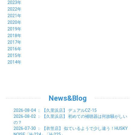
11月 (3)
12月 (4)
2023年
10月 (6)
11月 (8)
12月 (3)
2022年
09月 (5)
10月 (6)
11月 (6)
12月 (12)
2021年
08月 (6)
09月 (7)
10月 (6)
11月 (6)
12月 (5)
2020年
07月 (4)
08月 (8)
09月 (6)
10月 (5)
11月 (5)
12月 (3)
2019年
06月 (7)
07月 (5)
08月 (8)
09月 (7)
10月 (6)
11月 (6)
12月 (7)
2018年
05月 (6)
06月 (6)
07月 (8)
08月 (5)
09月 (5)
10月 (5)
11月 (4)
12月 (8)
2017年
04月 (8)
05月 (4)
06月 (8)
07月 (3)
08月 (11)
09月 (8)
10月 (8)
11月 (7)
12月 (6)
2016年
03月 (6)
04月 (7)
05月 (9)
06月 (5)
07月 (5)
08月 (6)
09月 (4)
10月 (8)
11月 (6)
12月 (8)
2015年
02月 (5)
03月 (6)
04月 (8)
05月 (7)
06月 (6)
07月 (7)
08月 (7)
09月 (5)
10月 (5)
11月 (4)
01月 (7)
12月 (8)
2014年
02月 (5)
03月 (8)
04月 (6)
05月 (6)
06月 (6)
07月 (3)
08月 (7)
09月 (7)
10月 (6)
11月 (7)
01月 (9)
02月 (9)
03月 (6)
04月 (5)
05月 (6)
06月 (8)
07月 (6)
08月 (5)
09月 (7)
10月 (8)
01月 (12)
02月 (6)
03月 (6)
04月 (5)
05月 (7)
06月 (10)
07月 (6)
08月 (7)
09月 (8)
01月 (6)
02月 (7)
03月 (8)
04月 (6)
05月 (8)
06月 (7)
07月 (7)
08月 (8)
01月 (7)
02月 (6)
03月 (7)
04月 (8)
05月 (5)
06月 (9)
07月 (10)
01月 (7)
02月 (8)
03月 (7)
04月 (3)
News&Blog
05月 (6)
06月 (4)
01月 (7)
02月 (6)
03月 (5)
04月 (7)
01月 (8)
02月 (6)
03月 (7)
2026-08-04
： 【久里浜店】
デュアルCZ-15
01月 (6)
02月 (8)
2026-08-02
： 【久里浜店】
初めての補聴器は何故騒がしい
01月 (8)
の？
2026-07-30
： 【衣笠店】
似ているようで少し違う！HUSKY
NOISE「H-224」「H-225」