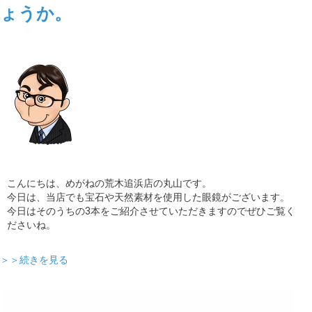
ょうか。
ギャラリー
コラム
ブログ
採用
こんにちは、めがねの荒木追浜店の丸山です。
今日は、当店でも宝石や天然素材を使用した眼鏡がございます。
今日はそのうちの3本をご紹介させていただきますのでぜひご覧く
ださいね。
＞＞続きを見る