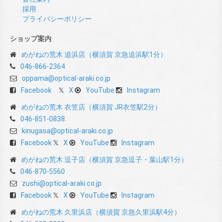
採用
プライバシーポリシー
ショップ案内
めがねの荒木 追浜店（横須賀 京急追浜駅1分）
046-866-2364
oppama@optical-araki.co.jp
Facebook
X
YouTube
Instagram
めがねの荒木 衣笠店（横須賀 JR衣笠駅2分）
046-851-0838
kinugasa@optical-araki.co.jp
Facebook
X
YouTube
Instagram
めがねの荒木 逗子店（横須賀 京急逗子・葉山駅1分）
046-870-5560
zushi@optical-araki.co.jp
Facebook
X
YouTube
Instagram
めがねの荒木 久里浜店（横須賀 京急久里浜駅4分）