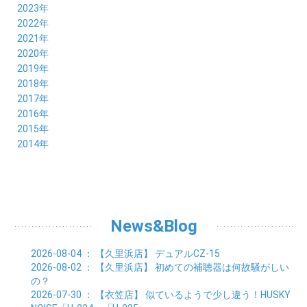
11月 (3)
12月 (4)
2023年
10月 (6)
11月 (8)
12月 (3)
2022年
09月 (5)
10月 (6)
11月 (6)
12月 (12)
2021年
08月 (6)
09月 (7)
10月 (6)
11月 (6)
12月 (5)
2020年
07月 (4)
08月 (8)
09月 (6)
10月 (5)
11月 (5)
12月 (3)
2019年
06月 (7)
07月 (5)
08月 (8)
09月 (7)
10月 (6)
11月 (6)
12月 (7)
2018年
05月 (6)
06月 (6)
07月 (8)
08月 (5)
09月 (5)
10月 (5)
11月 (4)
12月 (8)
2017年
04月 (8)
05月 (4)
06月 (8)
07月 (3)
08月 (11)
09月 (8)
10月 (8)
11月 (7)
12月 (6)
2016年
03月 (6)
04月 (7)
05月 (9)
06月 (5)
07月 (5)
08月 (6)
09月 (4)
10月 (8)
11月 (6)
12月 (8)
2015年
02月 (5)
03月 (6)
04月 (8)
05月 (7)
06月 (6)
07月 (7)
08月 (7)
09月 (5)
10月 (5)
11月 (4)
01月 (7)
12月 (8)
2014年
02月 (5)
03月 (8)
04月 (6)
05月 (6)
06月 (6)
07月 (3)
08月 (7)
09月 (7)
10月 (6)
11月 (7)
01月 (9)
02月 (9)
03月 (6)
04月 (5)
05月 (6)
06月 (8)
07月 (6)
08月 (5)
09月 (7)
10月 (8)
01月 (12)
02月 (6)
03月 (6)
04月 (5)
05月 (7)
06月 (10)
07月 (6)
08月 (7)
09月 (8)
01月 (6)
02月 (7)
03月 (8)
04月 (6)
05月 (8)
06月 (7)
07月 (7)
08月 (8)
01月 (7)
02月 (6)
03月 (7)
04月 (8)
05月 (5)
06月 (9)
07月 (10)
01月 (7)
02月 (8)
03月 (7)
04月 (3)
News&Blog
05月 (6)
06月 (4)
01月 (7)
02月 (6)
03月 (5)
04月 (7)
01月 (8)
02月 (6)
03月 (7)
2026-08-04
： 【久里浜店】
デュアルCZ-15
01月 (6)
02月 (8)
2026-08-02
： 【久里浜店】
初めての補聴器は何故騒がしい
01月 (8)
の？
2026-07-30
： 【衣笠店】
似ているようで少し違う！HUSKY