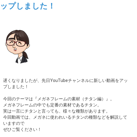
ップしました！
ギャラリー
コラム
ブログ
採用
遅くなりましたが、先日YouTubeチャンネルに新しい動画をアッ
プしました！
今回のテーマは『メガネフレームの素材（チタン編）』。
メガネフレームの中でも定番の素材であるチタン。
実は一言にチタンと言っても、様々な種類があります。
今回動画では、メガネに使われいるチタンの種類などを解説して
いますので
ぜひご覧ください！