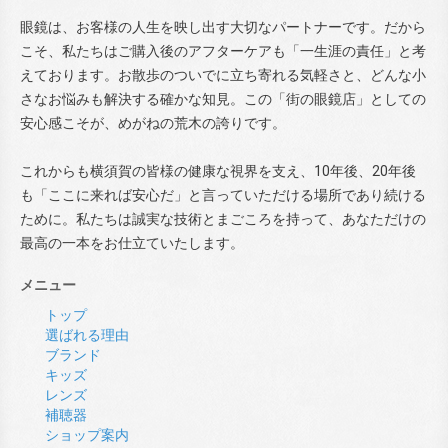
眼鏡は、お客様の人生を映し出す大切なパートナーです。だから
こそ、私たちはご購入後のアフターケアも「一生涯の責任」と考
えております。お散歩のついでに立ち寄れる気軽さと、どんな小
さなお悩みも解決する確かな知見。この「街の眼鏡店」としての
安心感こそが、めがねの荒木の誇りです。
これからも横須賀の皆様の健康な視界を支え、10年後、20年後
も「ここに来れば安心だ」と言っていただける場所であり続ける
ために。私たちは誠実な技術とまごころを持って、あなただけの
最高の一本をお仕立ていたします。
メニュー
トップ
選ばれる理由
ブランド
キッズ
レンズ
補聴器
ショップ案内