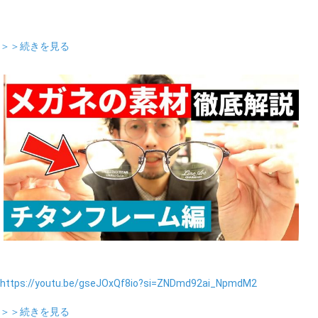
＞＞続きを見る
https://youtu.be/gseJOxQf8io?si=ZNDmd92ai_NpmdM2
＞＞続きを見る