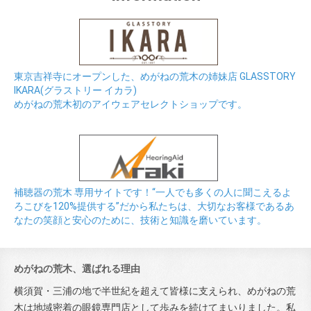
東京吉祥寺にオープンした、めがねの荒木の姉妹店 GLASSTORY
IKARA(グラストリー イカラ)
めがねの荒木初のアイウェアセレクトショップです。
補聴器の荒木 専用サイトです！“一人でも多くの人に聞こえるよ
ろこびを120%提供する”だから私たちは、大切なお客様であるあ
なたの笑顔と安心のために、技術と知識を磨いています。
めがねの荒木、選ばれる理由
横須賀・三浦の地で半世紀を超えて皆様に支えられ、めがねの荒
木は地域密着の眼鏡専門店として歩みを続けてまいりました。私