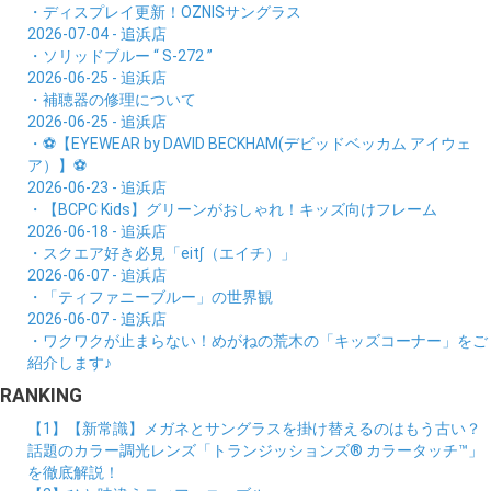
・ディスプレイ更新！OZNISサングラス
2026-07-04 - 追浜店
・ソリッドブルー “ S-272 ”
2026-06-25 - 追浜店
・補聴器の修理について
2026-06-25 - 追浜店
・⚽【EYEWEAR by DAVID BECKHAM(デビッドベッカム アイウェ
ア）】⚽
2026-06-23 - 追浜店
・【BCPC Kids】グリーンがおしゃれ！キッズ向けフレーム
2026-06-18 - 追浜店
・スクエア好き必見「eit∫（エイチ）」
2026-06-07 - 追浜店
・「ティファニーブルー」の世界観
2026-06-07 - 追浜店
・ワクワクが止まらない！めがねの荒木の「キッズコーナー」をご
紹介します♪
RANKING
【1】【新常識】メガネとサングラスを掛け替えるのはもう古い？
話題のカラー調光レンズ「トランジッションズ® カラータッチ™」
を徹底解説！