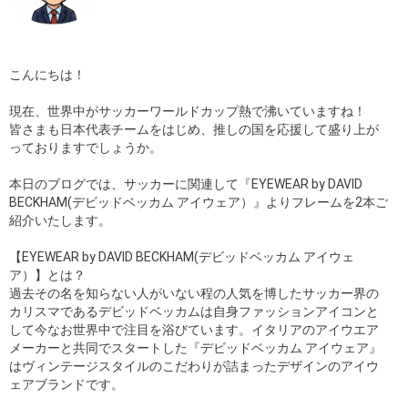
こんにちは！
現在、世界中がサッカーワールドカップ熱で沸いていますね！
皆さまも日本代表チームをはじめ、推しの国を応援して盛り上が
っておりますでしょうか。
本日のブログでは、サッカーに関連して『EYEWEAR by DAVID
BECKHAM(デビッドベッカム アイウェア）』よりフレームを2本ご
紹介いたします。
【EYEWEAR by DAVID BECKHAM(デビッドベッカム アイウェ
ア）】とは？
過去その名を知らない人がいない程の人気を博したサッカー界の
カリスマであるデビッドベッカムは自身ファッションアイコンと
して今なお世界中で注目を浴びています。イタリアのアイウエア
メーカーと共同でスタートした『デビッドベッカム アイウェア』
はヴィンテージスタイルのこだわりが詰まったデザインのアイウ
ェアブランドです。