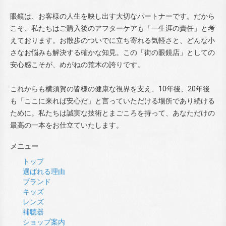
眼鏡は、お客様の人生を映し出す大切なパートナーです。だから
こそ、私たちはご購入後のアフターケアも「一生涯の責任」と考
えております。お散歩のついでに立ち寄れる気軽さと、どんな小
さなお悩みも解決する確かな知見。この「街の眼鏡店」としての
安心感こそが、めがねの荒木の誇りです。
これからも横須賀の皆様の健康な視界を支え、10年後、20年後
も「ここに来れば安心だ」と言っていただける場所であり続ける
ために。私たちは誠実な技術とまごころを持って、あなただけの
最高の一本をお仕立ていたします。
メニュー
トップ
選ばれる理由
ブランド
キッズ
レンズ
補聴器
ショップ案内