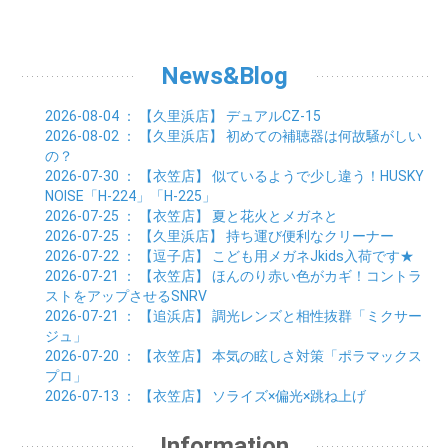
03月 (6)
04月 (5)
05月 (7)
06月 (10)
07月 (6)
08月 (7)
09月 (8)
01月 (6)
02月 (7)
03月 (8)
04月 (6)
05月 (8)
06月 (7)
07月 (7)
08月 (8)
01月 (7)
02月 (6)
03月 (7)
04月 (8)
05月 (5)
06月 (9)
07月 (10)
01月 (7)
02月 (8)
03月 (7)
04月 (3)
News&Blog
05月 (6)
06月 (4)
01月 (7)
02月 (6)
03月 (5)
04月 (7)
01月 (8)
02月 (6)
03月 (7)
2026-08-04
： 【久里浜店】
デュアルCZ-15
01月 (6)
02月 (8)
2026-08-02
： 【久里浜店】
初めての補聴器は何故騒がしい
01月 (8)
の？
2026-07-30
： 【衣笠店】
似ているようで少し違う！HUSKY
NOISE「H-224」「H-225」
2026-07-25
： 【衣笠店】
夏と花火とメガネと
2026-07-25
： 【久里浜店】
持ち運び便利なクリーナー
2026-07-22
： 【逗子店】
こども用メガネJkids入荷です★
2026-07-21
： 【衣笠店】
ほんのり赤い色がカギ！コントラ
ストをアップさせるSNRV
2026-07-21
： 【追浜店】
調光レンズと相性抜群「ミクサー
ジュ」
2026-07-20
： 【衣笠店】
本気の眩しさ対策「ポラマックス
プロ」
2026-07-13
： 【衣笠店】
ソライズ×偏光×跳ね上げ
Information