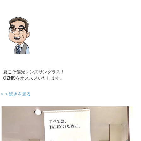
夏こそ偏光レンズサングラス！
OZNISをオススメいたします。
＞＞続きを見る