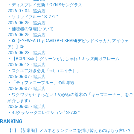
・ディスプレイ更新！OZNISサングラス
2026-07-04 - 追浜店
・ソリッドブルー “ S-272 ”
2026-06-25 - 追浜店
・補聴器の修理について
2026-06-25 - 追浜店
・⚽【EYEWEAR by DAVID BECKHAM(デビッドベッカム アイウェ
ア）】⚽
2026-06-23 - 追浜店
・【BCPC Kids】グリーンがおしゃれ！キッズ向けフレーム
2026-06-18 - 追浜店
・スクエア好き必見「eit∫（エイチ）」
2026-06-07 - 追浜店
・「ティファニーブルー」の世界観
2026-06-07 - 追浜店
・ワクワクが止まらない！めがねの荒木の「キッズコーナー」をご
紹介します♪
2026-06-05 - 追浜店
・BJクラシックコレクション “ S-703 ”
RANKING
【1】【新常識】メガネとサングラスを掛け替えるのはもう古い？