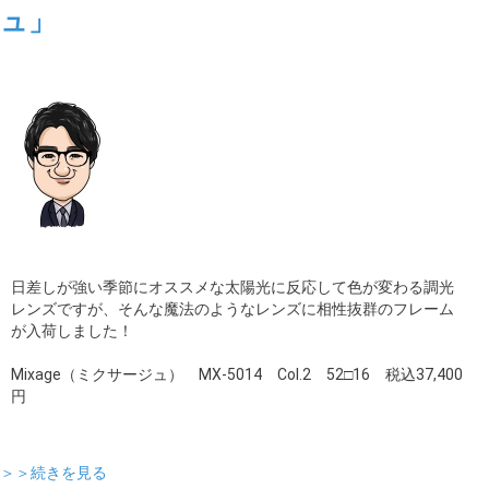
ュ」
ギャラリー
コラム
ブログ
採用
日差しが強い季節にオススメな太陽光に反応して色が変わる調光
レンズですが、そんな魔法のようなレンズに相性抜群のフレーム
が入荷しました！
Mixage（ミクサージュ） MX-5014 Col.2 52□16 税込37,400
円
＞＞続きを見る