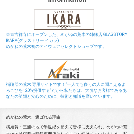
東京吉祥寺にオープンした、めがねの荒木の姉妹店 GLASSTORY
IKARA(グラストリー イカラ)
めがねの荒木初のアイウェアセレクトショップです。
補聴器の荒木 専用サイトです！“一人でも多くの人に聞こえるよ
ろこびを120%提供する”だから私たちは、大切なお客様であるあ
なたの笑顔と安心のために、技術と知識を磨いています。
めがねの荒木、選ばれる理由
横須賀・三浦の地で半世紀を超えて皆様に支えられ、めがねの荒
木は地域密着の眼鏡専門店として歩みを続けてまいりました。私