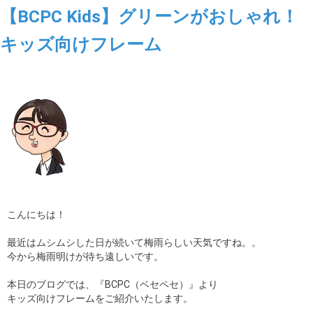
【BCPC Kids】グリーンがおしゃれ！
キッズ向けフレーム
こんにちは！
最近はムシムシした日が続いて梅雨らしい天気ですね。。
今から梅雨明けが待ち遠しいです。
本日のブログでは、『BCPC（ベセペセ）』より
キッズ向けフレームをご紹介いたします。