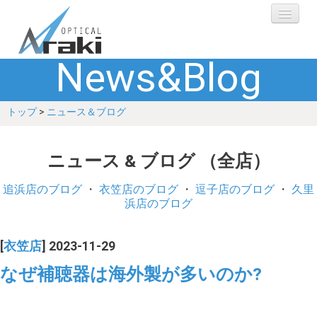
News&Blog
選ばれる理由
トップ
>
ニュース＆ブログ
ブランド
レンズ
ニュース & ブログ （全店）
補聴器
追浜店のブログ
・
衣笠店のブログ
・
逗子店のブログ
・
久里
浜店のブログ
ショップ
[
衣笠店
] 2023-11-29
Q&A
なぜ補聴器は海外製が多いのか?
お客さまの声