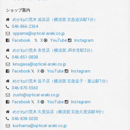
ショップ案内
めがねの荒木 追浜店（横須賀 京急追浜駅1分）
046-866-2364
oppama@optical-araki.co.jp
Facebook
X
YouTube
Instagram
めがねの荒木 衣笠店（横須賀 JR衣笠駅2分）
046-851-0838
kinugasa@optical-araki.co.jp
Facebook
X
YouTube
Instagram
めがねの荒木 逗子店（横須賀 京急逗子・葉山駅1分）
046-870-5560
zushi@optical-araki.co.jp
Facebook
X
YouTube
Instagram
めがねの荒木 久里浜店（横須賀 京急久里浜駅4分）
046-838-5030
kurihama@optical-araki.co.jp