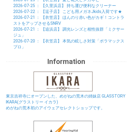
2026-07-25
： 【久里浜店】
持ち運び便利なクリーナー
2026-07-22
： 【逗子店】
こども用メガネJkids入荷です★
2026-07-21
： 【衣笠店】
ほんのり赤い色がカギ！コントラ
ストをアップさせるSNRV
2026-07-21
： 【追浜店】
調光レンズと相性抜群「ミクサー
ジュ」
2026-07-20
： 【衣笠店】
本気の眩しさ対策「ポラマックス
プロ」
Information
東京吉祥寺にオープンした、めがねの荒木の姉妹店 GLASSTORY
IKARA(グラストリー イカラ)
めがねの荒木初のアイウェアセレクトショップです。