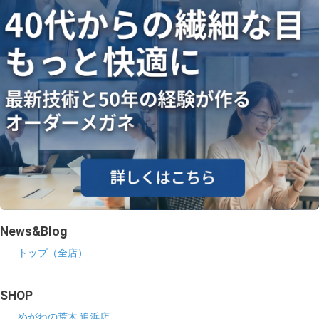
News&Blog
トップ（全店）
SHOP
めがねの荒木 追浜店