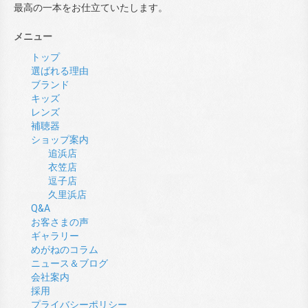
最高の一本をお仕立ていたします。
メニュー
トップ
選ばれる理由
ブランド
キッズ
レンズ
補聴器
ショップ案内
追浜店
衣笠店
逗子店
久里浜店
Q&A
お客さまの声
ギャラリー
めがねのコラム
ニュース＆ブログ
会社案内
採用
プライバシーポリシー