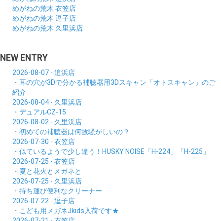
めがねの荒木 衣笠店
めがねの荒木 逗子店
めがねの荒木 久里浜店
NEW ENTRY
2026-08-07 - 追浜店
・耳の穴が3Dで分かる補聴器用3Dスキャン「オトスキャン」のご
紹介
2026-08-04 - 久里浜店
・デュアルCZ-15
2026-08-02 - 久里浜店
・初めての補聴器は何故騒がしいの？
2026-07-30 - 衣笠店
・似ているようで少し違う！HUSKY NOISE「H-224」「H-225」
2026-07-25 - 衣笠店
・夏と花火とメガネと
2026-07-25 - 久里浜店
・持ち運び便利なクリーナー
2026-07-22 - 逗子店
・こども用メガネJkids入荷です★
2026-07-21 - 衣笠店