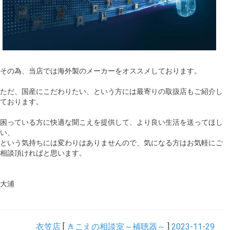
その為、当店では海外製のメーカーをオススメしております。
ただ、国産にこだわりたい、という方には最寄りの取扱店もご紹介し
ております。
困っている方に快適な聞こえを提供して、より良い生活を送ってほし
い、
という気持ちには変わりはありませんので、気になる方はお気軽にご
相談頂ければと思います。
大浦
衣笠店
[
きこえの相談室～補聴器～
]
2023-11-29