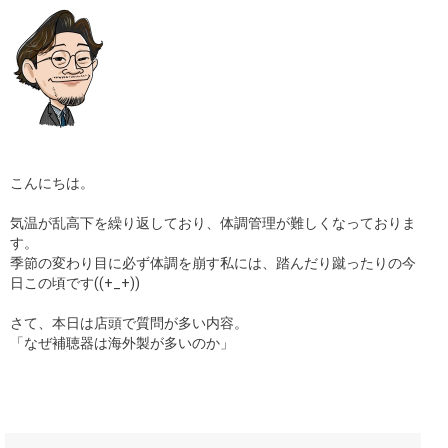
ギャラリー
コラム
ブログ
採用
こんにちは。
気温が乱高下を繰り返しており、体調管理が難しくなっておりま
す。
季節の変わり目に必ず体調を崩す私には、踏んだり蹴ったりの今
日この頃です((+_+))
さて、本日は店頭で質問が多い内容。
「なぜ補聴器は海外製が多いのか」