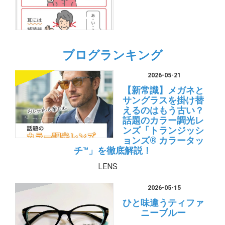
ブログランキング
2026-05-21
【新常識】メガネと
サングラスを掛け替
えるのはもう古い？
話題のカラー調光レ
ンズ「トランジッシ
ョンズ® カラータッ
チ™」を徹底解説！
LENS
2026-05-15
ひと味違うティファ
ニーブルー