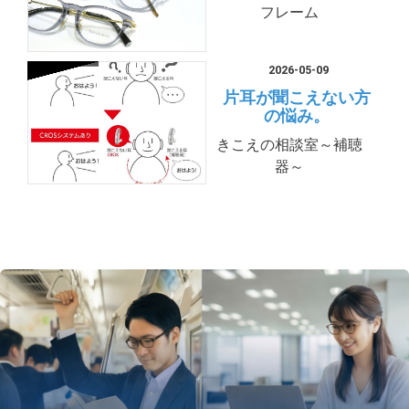
フレーム
2026-05-09
片耳が聞こえない方
の悩み。
きこえの相談室～補聴
器～