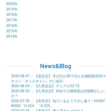
08月 (20)
09月 (23)
10月 (20)
11月 (16)
12月 (18)
2020年
07月 (18)
08月 (20)
09月 (22)
10月 (22)
11月 (19)
12月 (19)
2019年
06月 (22)
07月 (21)
08月 (24)
09月 (20)
10月 (20)
11月 (23)
12月 (26)
2018年
05月 (21)
06月 (22)
07月 (26)
08月 (18)
09月 (24)
10月 (24)
11月 (21)
12月 (22)
2017年
04月 (19)
05月 (18)
06月 (25)
07月 (21)
08月 (35)
09月 (29)
10月 (26)
11月 (28)
12月 (20)
2016年
03月 (19)
04月 (26)
05月 (28)
06月 (23)
07月 (17)
08月 (26)
09月 (26)
10月 (23)
11月 (22)
12月 (26)
2015年
02月 (19)
03月 (23)
04月 (26)
05月 (25)
06月 (25)
07月 (25)
08月 (31)
09月 (27)
10月 (21)
11月 (21)
01月 (21)
12月 (36)
2014年
02月 (29)
03月 (30)
04月 (20)
05月 (31)
06月 (21)
07月 (22)
08月 (24)
09月 (20)
10月 (23)
11月 (31)
01月 (28)
12月 (8)
02月 (33)
03月 (21)
04月 (24)
05月 (24)
06月 (22)
07月 (26)
08月 (21)
09月 (20)
10月 (36)
11月 (8)
01月 (37)
02月 (32)
03月 (24)
04月 (22)
05月 (23)
06月 (30)
07月 (19)
08月 (27)
09月 (35)
10月 (2)
01月 (20)
02月 (18)
03月 (24)
04月 (22)
05月 (29)
06月 (20)
07月 (28)
08月 (38)
01月 (26)
02月 (20)
03月 (27)
04月 (26)
05月 (21)
06月 (26)
07月 (39)
01月 (22)
02月 (24)
03月 (24)
04月 (24)
News&Blog
05月 (24)
06月 (15)
01月 (23)
02月 (19)
03月 (24)
04月 (25)
05月 (10)
01月 (24)
02月 (20)
03月 (25)
04月 (9)
2026-08-07
： 【追浜店】
耳の穴が3Dで分かる補聴器用3Dス
01月 (23)
02月 (30)
03月 (7)
キャン「オトスキャン」のご紹介
01月 (33)
02月 (7)
2026-08-04
： 【久里浜店】
デュアルCZ-15
01月 (9)
2026-08-02
： 【久里浜店】
初めての補聴器は何故騒がしい
の？
2026-07-30
： 【衣笠店】
似ているようで少し違う！HUSKY
NOISE「H-224」「H-225」
2026-07-25
： 【衣笠店】
夏と花火とメガネと