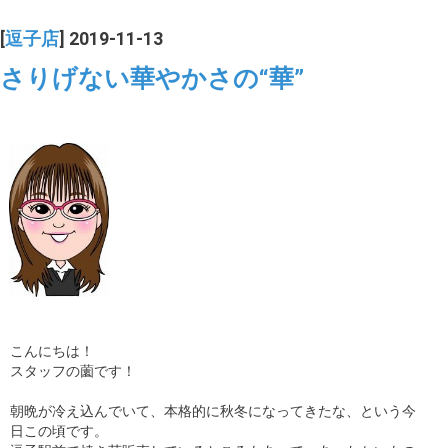
[
逗子店
] 2019-11-13
さりげない華やかさの“華”
こんにちは！
スタッフの薗です！
朝晩が冷え込んでいて、本格的に秋冬になってきたな、という今
日この頃です。