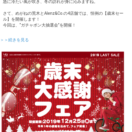
急に冷たい風が吹き、冬の訪れが身に沁みますね。
さて、めがねの荒木とAlenz&Co.の4店舗では、恒例の【歳末セー
ル】を開催します！
今回は、“ガチャポン大抽選会”を開催！
＞＞続きを見る