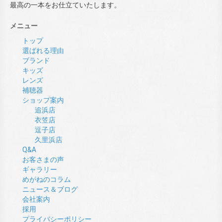
最高の一本をお仕立ていたします。
メニュー
トップ
選ばれる理由
ブランド
キッズ
レンズ
補聴器
ショップ案内
追浜店
衣笠店
逗子店
久里浜店
Q&A
お客さまの声
ギャラリー
めがねのコラム
ニュース＆ブログ
会社案内
採用
プライバシーポリシー