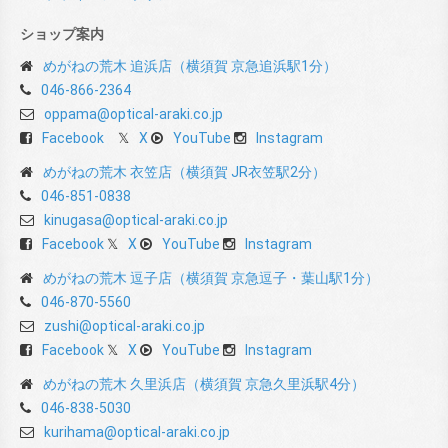
ショップ案内
めがねの荒木 追浜店（横須賀 京急追浜駅1分）
046-866-2364
oppama@optical-araki.co.jp
Facebook
X
YouTube
Instagram
めがねの荒木 衣笠店（横須賀 JR衣笠駅2分）
046-851-0838
kinugasa@optical-araki.co.jp
Facebook
X
YouTube
Instagram
めがねの荒木 逗子店（横須賀 京急逗子・葉山駅1分）
046-870-5560
zushi@optical-araki.co.jp
Facebook
X
YouTube
Instagram
めがねの荒木 久里浜店（横須賀 京急久里浜駅4分）
046-838-5030
kurihama@optical-araki.co.jp