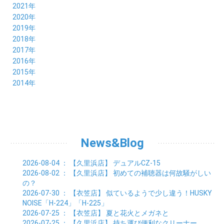
09月 (3)
10月 (4)
11月 (4)
12月 (9)
2021年
08月 (4)
09月 (6)
10月 (5)
11月 (5)
12月 (5)
2020年
07月 (4)
08月 (5)
09月 (6)
10月 (8)
11月 (5)
12月 (7)
2019年
06月 (4)
07月 (5)
08月 (7)
09月 (7)
10月 (5)
11月 (6)
12月 (8)
2018年
05月 (4)
06月 (4)
07月 (7)
08月 (5)
09月 (5)
10月 (8)
11月 (9)
12月 (8)
2017年
04月 (1)
05月 (3)
06月 (7)
07月 (9)
08月 (11)
09月 (10)
10月 (9)
11月 (8)
12月 (7)
2016年
03月 (3)
04月 (7)
05月 (8)
06月 (10)
07月 (4)
08月 (10)
09月 (7)
10月 (7)
11月 (8)
12月 (9)
2015年
02月 (4)
03月 (5)
04月 (8)
05月 (9)
06月 (7)
07月 (7)
08月 (8)
09月 (10)
10月 (7)
11月 (5)
01月 (4)
12月 (9)
2014年
02月 (7)
03月 (9)
04月 (7)
05月 (8)
06月 (7)
07月 (7)
08月 (8)
09月 (6)
10月 (6)
11月 (6)
01月 (8)
02月 (14)
03月 (7)
04月 (6)
05月 (10)
06月 (8)
07月 (10)
08月 (7)
09月 (4)
10月 (9)
01月 (9)
02月 (16)
03月 (9)
04月 (9)
05月 (7)
06月 (8)
07月 (6)
08月 (6)
09月 (8)
01月 (4)
02月 (8)
03月 (9)
04月 (6)
05月 (8)
06月 (6)
07月 (7)
08月 (8)
01月 (8)
02月 (9)
03月 (9)
04月 (6)
05月 (6)
06月 (9)
07月 (10)
01月 (9)
02月 (9)
03月 (8)
04月 (8)
News&Blog
05月 (6)
06月 (5)
01月 (7)
02月 (6)
03月 (7)
04月 (5)
01月 (7)
02月 (6)
03月 (7)
2026-08-04
： 【久里浜店】
デュアルCZ-15
01月 (9)
02月 (6)
2026-08-02
： 【久里浜店】
初めての補聴器は何故騒がしい
01月 (9)
の？
2026-07-30
： 【衣笠店】
似ているようで少し違う！HUSKY
NOISE「H-224」「H-225」
2026-07-25
： 【衣笠店】
夏と花火とメガネと
2026-07-25
： 【久里浜店】
持ち運び便利なクリーナー