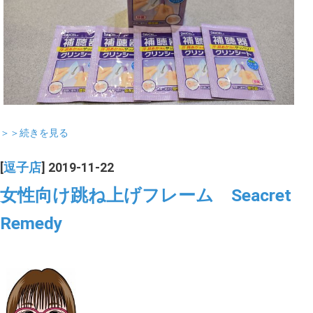
＞＞続きを見る
[
逗子店
] 2019-11-22
女性向け跳ね上げフレーム Seacret
Remedy