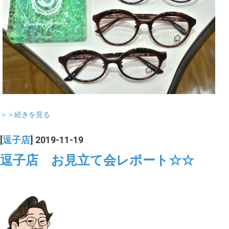
＞＞続きを見る
[
逗子店
] 2019-11-19
逗子店 お見立て会レポート☆☆