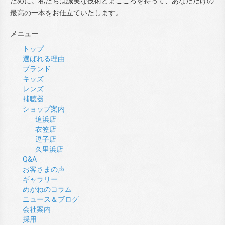
ために。私たちは誠実な技術とまごころを持って、あなただけの
最高の一本をお仕立ていたします。
メニュー
トップ
選ばれる理由
ブランド
キッズ
レンズ
補聴器
ショップ案内
追浜店
衣笠店
逗子店
久里浜店
Q&A
お客さまの声
ギャラリー
めがねのコラム
ニュース＆ブログ
会社案内
採用