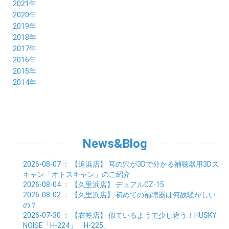
10月 (4)
11月 (4)
12月 (9)
2021年
08月 (4)
09月 (6)
10月 (5)
11月 (5)
12月 (5)
2020年
07月 (4)
08月 (5)
09月 (6)
10月 (8)
11月 (5)
12月 (7)
2019年
06月 (4)
07月 (5)
08月 (7)
09月 (7)
10月 (5)
11月 (6)
12月 (8)
2018年
05月 (4)
06月 (4)
07月 (7)
08月 (5)
09月 (5)
10月 (8)
11月 (9)
12月 (8)
2017年
04月 (1)
05月 (3)
06月 (7)
07月 (9)
08月 (11)
09月 (10)
10月 (9)
11月 (8)
12月 (7)
2016年
03月 (3)
04月 (7)
05月 (8)
06月 (10)
07月 (4)
08月 (10)
09月 (7)
10月 (7)
11月 (8)
12月 (9)
2015年
02月 (4)
03月 (5)
04月 (8)
05月 (9)
06月 (7)
07月 (7)
08月 (8)
09月 (10)
10月 (7)
11月 (5)
01月 (4)
12月 (9)
2014年
02月 (7)
03月 (9)
04月 (7)
05月 (8)
06月 (7)
07月 (7)
08月 (8)
09月 (6)
10月 (6)
11月 (6)
01月 (8)
02月 (14)
03月 (7)
04月 (6)
05月 (10)
06月 (8)
07月 (10)
08月 (7)
09月 (4)
10月 (9)
01月 (9)
02月 (16)
03月 (9)
04月 (9)
05月 (7)
06月 (8)
07月 (6)
08月 (6)
09月 (8)
01月 (4)
02月 (8)
03月 (9)
04月 (6)
05月 (8)
06月 (6)
07月 (7)
08月 (8)
01月 (8)
02月 (9)
03月 (9)
04月 (6)
05月 (6)
06月 (9)
07月 (10)
01月 (9)
02月 (9)
03月 (8)
04月 (8)
News&Blog
05月 (6)
06月 (5)
01月 (7)
02月 (6)
03月 (7)
04月 (5)
01月 (7)
02月 (6)
03月 (7)
2026-08-07
： 【追浜店】
耳の穴が3Dで分かる補聴器用3Dス
01月 (9)
02月 (6)
キャン「オトスキャン」のご紹介
01月 (9)
2026-08-04
： 【久里浜店】
デュアルCZ-15
2026-08-02
： 【久里浜店】
初めての補聴器は何故騒がしい
の？
2026-07-30
： 【衣笠店】
似ているようで少し違う！HUSKY
NOISE「H-224」「H-225」