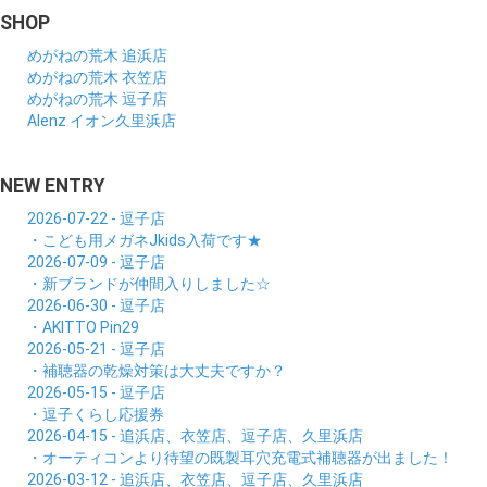
SHOP
めがねの荒木 追浜店
めがねの荒木 衣笠店
めがねの荒木 逗子店
Alenz イオン久里浜店
NEW ENTRY
2026-07-22 - 逗子店
・こども用メガネJkids入荷です★
2026-07-09 - 逗子店
・新ブランドが仲間入りしました☆
2026-06-30 - 逗子店
・AKITTO Pin29
2026-05-21 - 逗子店
・補聴器の乾燥対策は大丈夫ですか？
2026-05-15 - 逗子店
・逗子くらし応援券
2026-04-15 - 追浜店、衣笠店、逗子店、久里浜店
・オーティコンより待望の既製耳穴充電式補聴器が出ました！
2026-03-12 - 追浜店、衣笠店、逗子店、久里浜店