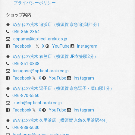
プライバシーポリシー
ショップ案内
めがねの荒木 追浜店（横須賀 京急追浜駅1分）
046-866-2364
oppama@optical-araki.co.jp
Facebook
X
YouTube
Instagram
めがねの荒木 衣笠店（横須賀 JR衣笠駅2分）
046-851-0838
kinugasa@optical-araki.co.jp
Facebook
X
YouTube
Instagram
めがねの荒木 逗子店（横須賀 京急逗子・葉山駅1分）
046-870-5560
zushi@optical-araki.co.jp
Facebook
X
YouTube
Instagram
めがねの荒木 久里浜店（横須賀 京急久里浜駅4分）
046-838-5030
kurihama@optical-araki.co.jp