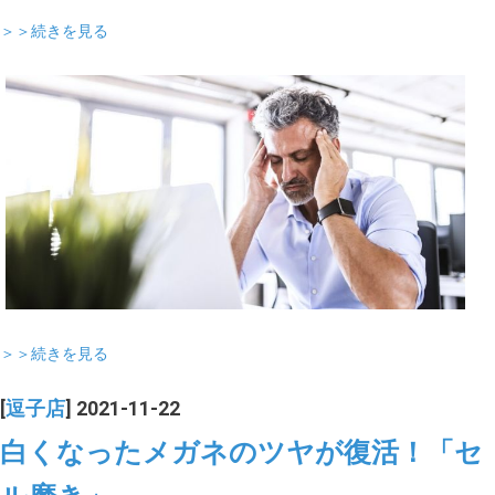
＞＞続きを見る
＞＞続きを見る
[
逗子店
] 2021-11-22
白くなったメガネのツヤが復活！「セ