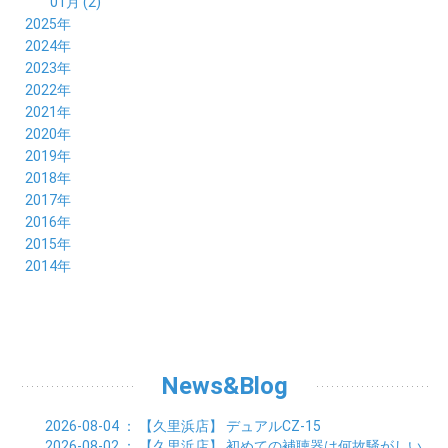
01月 (2)
2025年
12月 (2)
2024年
11月 (2)
12月 (6)
2023年
10月 (3)
11月 (5)
12月 (5)
2022年
09月 (3)
10月 (4)
11月 (4)
12月 (9)
2021年
08月 (4)
09月 (6)
10月 (5)
11月 (5)
12月 (5)
2020年
07月 (4)
08月 (5)
09月 (6)
10月 (8)
11月 (5)
12月 (7)
2019年
06月 (4)
07月 (5)
08月 (7)
09月 (7)
10月 (5)
11月 (6)
12月 (8)
2018年
05月 (4)
06月 (4)
07月 (7)
08月 (5)
09月 (5)
10月 (8)
11月 (9)
12月 (8)
2017年
04月 (1)
05月 (3)
06月 (7)
07月 (9)
08月 (11)
09月 (10)
10月 (9)
11月 (8)
12月 (7)
2016年
03月 (3)
04月 (7)
05月 (8)
06月 (10)
07月 (4)
08月 (10)
09月 (7)
10月 (7)
11月 (8)
12月 (9)
2015年
02月 (4)
03月 (5)
04月 (8)
05月 (9)
06月 (7)
07月 (7)
08月 (8)
09月 (10)
10月 (7)
11月 (5)
01月 (4)
12月 (9)
2014年
02月 (7)
03月 (9)
04月 (7)
05月 (8)
06月 (7)
07月 (7)
08月 (8)
09月 (6)
10月 (6)
11月 (6)
01月 (8)
02月 (14)
03月 (7)
04月 (6)
05月 (10)
06月 (8)
07月 (10)
08月 (7)
09月 (4)
10月 (9)
01月 (9)
02月 (16)
03月 (9)
04月 (9)
05月 (7)
06月 (8)
07月 (6)
08月 (6)
09月 (8)
01月 (4)
02月 (8)
03月 (9)
04月 (6)
05月 (8)
06月 (6)
07月 (7)
08月 (8)
01月 (8)
02月 (9)
03月 (9)
04月 (6)
05月 (6)
06月 (9)
07月 (10)
01月 (9)
02月 (9)
03月 (8)
04月 (8)
News&Blog
05月 (6)
06月 (5)
01月 (7)
02月 (6)
03月 (7)
04月 (5)
01月 (7)
02月 (6)
03月 (7)
2026-08-04
： 【久里浜店】
デュアルCZ-15
01月 (9)
02月 (6)
2026-08-02
： 【久里浜店】
初めての補聴器は何故騒がしい