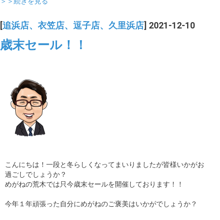
＞＞続きを見る
[
追浜店、衣笠店、逗子店、久里浜店
] 2021-12-10
歳末セール！！
こんにちは！一段と冬らしくなってまいりましたが皆様いかがお
過ごしでしょうか？
めがねの荒木では只今歳末セールを開催しております！！
今年１年頑張った自分にめがねのご褒美はいかがでしょうか？