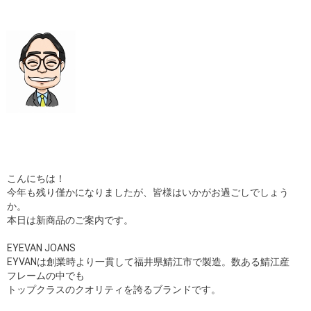
ギャラリー
コラム
ブログ
採用
こんにちは！
今年も残り僅かになりましたが、皆様はいかがお過ごしでしょう
か。
本日は新商品のご案内です。
EYEVAN JOANS
EYVANは創業時より一貫して福井県鯖江市で製造。数ある鯖江産
フレームの中でも
トップクラスのクオリティを誇るブランドです。