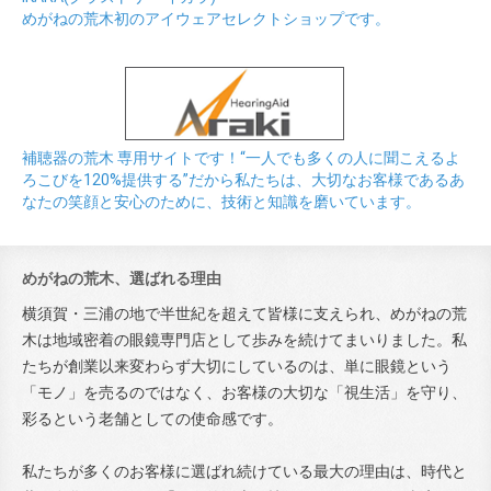
めがねの荒木初のアイウェアセレクトショップです。
補聴器の荒木 専用サイトです！“一人でも多くの人に聞こえるよ
ろこびを120%提供する”だから私たちは、大切なお客様であるあ
なたの笑顔と安心のために、技術と知識を磨いています。
めがねの荒木、選ばれる理由
横須賀・三浦の地で半世紀を超えて皆様に支えられ、めがねの荒
木は地域密着の眼鏡専門店として歩みを続けてまいりました。私
たちが創業以来変わらず大切にしているのは、単に眼鏡という
「モノ」を売るのではなく、お客様の大切な「視生活」を守り、
彩るという老舗としての使命感です。
私たちが多くのお客様に選ばれ続けている最大の理由は、時代と