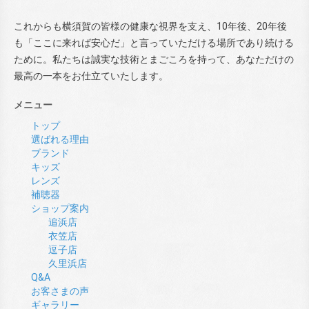
これからも横須賀の皆様の健康な視界を支え、10年後、20年後
も「ここに来れば安心だ」と言っていただける場所であり続ける
ために。私たちは誠実な技術とまごころを持って、あなただけの
最高の一本をお仕立ていたします。
メニュー
トップ
選ばれる理由
ブランド
キッズ
レンズ
補聴器
ショップ案内
追浜店
衣笠店
逗子店
久里浜店
Q&A
お客さまの声
ギャラリー