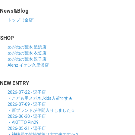
News&Blog
トップ（全店）
SHOP
めがねの荒木 追浜店
めがねの荒木 衣笠店
めがねの荒木 逗子店
Alenz イオン久里浜店
NEW ENTRY
2026-07-22 - 逗子店
・こども用メガネJkids入荷です★
2026-07-09 - 逗子店
・新ブランドが仲間入りしました☆
2026-06-30 - 逗子店
・AKITTO Pin29
2026-05-21 - 逗子店
・補聴器の乾燥対策は大丈夫ですか？