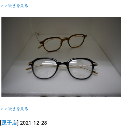
＞＞続きを見る
＞＞続きを見る
[
逗子店
] 2021-12-28