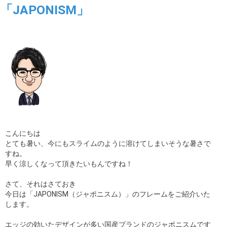
「JAPONISM」
ギャラリー
コラム
ブログ
採用
こんにちは
とても暑い、今にもスライムのように溶けてしまいそうな暑さで
すね。
早く涼しくなって頂きたいもんですね！
さて、それはさておき
今日は「JAPONISM（ジャポニスム）」のフレームをご紹介いた
します。
エッジの効いたデザインが多い国産ブランドのジャポニスムです