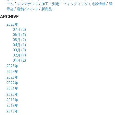
ーム
/
メンテナンス
/
加工・測定・フィッティング
/
地域情報
/
展
示会
/
店舗イベント
/
新商品！
ARCHIVE
2026年
07月 (2)
06月 (1)
05月 (2)
04月 (1)
03月 (3)
02月 (1)
01月 (2)
2025年
12月 (2)
2024年
11月 (2)
12月 (6)
2023年
10月 (3)
11月 (5)
12月 (5)
2022年
09月 (3)
10月 (4)
11月 (4)
12月 (9)
2021年
08月 (4)
09月 (6)
10月 (5)
11月 (5)
12月 (5)
2020年
07月 (4)
08月 (5)
09月 (6)
10月 (8)
11月 (5)
12月 (7)
2019年
06月 (4)
07月 (5)
08月 (7)
09月 (7)
10月 (5)
11月 (6)
12月 (8)
2018年
05月 (4)
06月 (4)
07月 (7)
08月 (5)
09月 (5)
10月 (8)
11月 (9)
12月 (8)
2017年
04月 (1)
05月 (3)
06月 (7)
07月 (9)
08月 (11)
09月 (10)