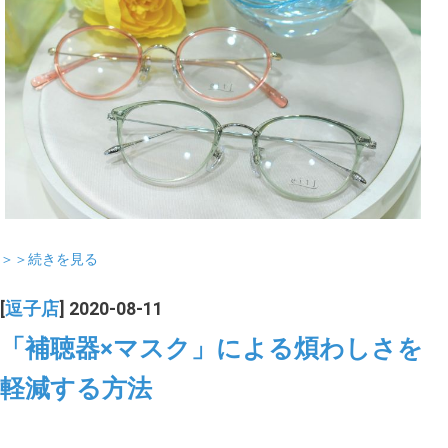
＞＞続きを見る
[
逗子店
] 2020-08-11
「補聴器×マスク」による煩わしさを
軽減する方法