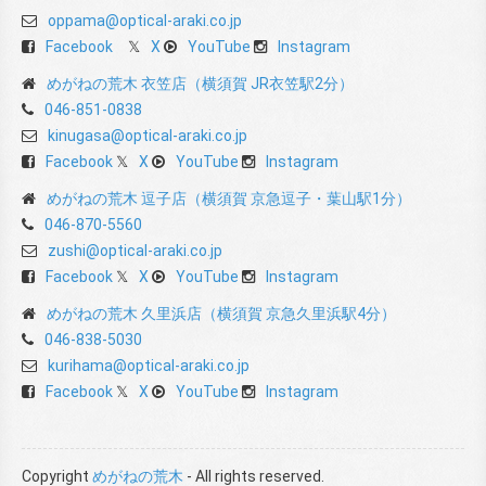
oppama@optical-araki.co.jp
Facebook
X
YouTube
Instagram
めがねの荒木 衣笠店（横須賀 JR衣笠駅2分）
046-851-0838
kinugasa@optical-araki.co.jp
Facebook
X
YouTube
Instagram
めがねの荒木 逗子店（横須賀 京急逗子・葉山駅1分）
046-870-5560
zushi@optical-araki.co.jp
Facebook
X
YouTube
Instagram
めがねの荒木 久里浜店（横須賀 京急久里浜駅4分）
046-838-5030
kurihama@optical-araki.co.jp
Facebook
X
YouTube
Instagram
Copyright
めがねの荒木
- All rights reserved.