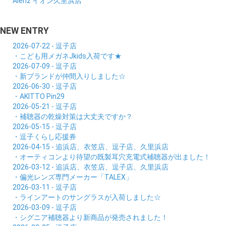
Alenz イオン久里浜店
NEW ENTRY
2026-07-22 - 逗子店
・こども用メガネJkids入荷です★
2026-07-09 - 逗子店
・新ブランドが仲間入りしました☆
2026-06-30 - 逗子店
・AKITTO Pin29
2026-05-21 - 逗子店
・補聴器の乾燥対策は大丈夫ですか？
2026-05-15 - 逗子店
・逗子くらし応援券
2026-04-15 - 追浜店、衣笠店、逗子店、久里浜店
・オーティコンより待望の既製耳穴充電式補聴器が出ました！
2026-03-12 - 追浜店、衣笠店、逗子店、久里浜店
・偏光レンズ専門メーカー「TALEX」
2026-03-11 - 逗子店
・ラインアートのサングラスが入荷しました☆
2026-03-09 - 逗子店
・シグニア補聴器より新商品が発売されました！