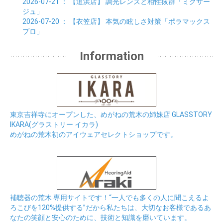
2026-07-21
： 【追浜店】
調光レンズと相性抜群「ミクサー
ジュ」
2026-07-20
： 【衣笠店】
本気の眩しさ対策「ポラマックス
プロ」
Information
東京吉祥寺にオープンした、めがねの荒木の姉妹店 GLASSTORY
IKARA(グラストリー イカラ)
めがねの荒木初のアイウェアセレクトショップです。
補聴器の荒木 専用サイトです！“一人でも多くの人に聞こえるよ
ろこびを120%提供する”だから私たちは、大切なお客様であるあ
なたの笑顔と安心のために、技術と知識を磨いています。