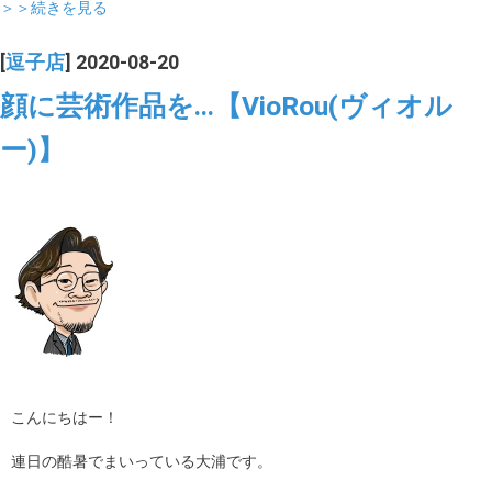
＞＞続きを見る
[
逗子店
] 2020-08-20
顔に芸術作品を...【VioRou(ヴィオル
ー)】
こんにちはー！
連日の酷暑でまいっている大浦です。