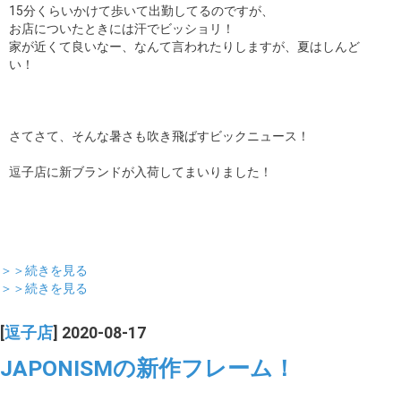
15分くらいかけて歩いて出勤してるのですが、
お店についたときには汗でビッショリ！
家が近くて良いなー、なんて言われたりしますが、夏はしんど
い！
さてさて、そんな暑さも吹き飛ばすビックニュース！
逗子店に新ブランドが入荷してまいりました！
＞＞続きを見る
＞＞続きを見る
[
逗子店
] 2020-08-17
JAPONISMの新作フレーム！