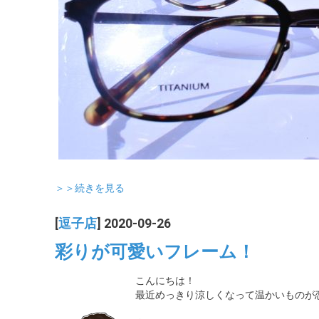
＞＞続きを見る
[
逗子店
] 2020-09-26
彩りが可愛いフレーム！
こんにちは！
最近めっきり涼しくなって温かいものが