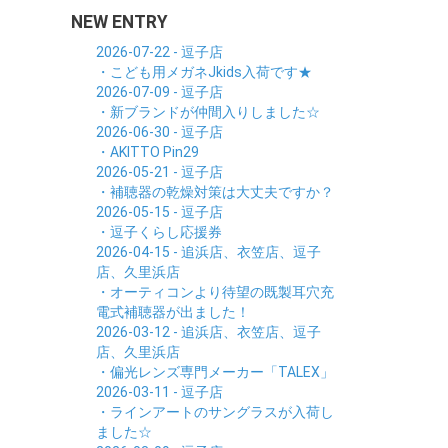
NEW ENTRY
2026-07-22 - 逗子店
・こども用メガネJkids入荷です★
2026-07-09 - 逗子店
・新ブランドが仲間入りしました☆
2026-06-30 - 逗子店
・AKITTO Pin29
2026-05-21 - 逗子店
・補聴器の乾燥対策は大丈夫ですか？
2026-05-15 - 逗子店
・逗子くらし応援券
2026-04-15 - 追浜店、衣笠店、逗子
店、久里浜店
・オーティコンより待望の既製耳穴充
電式補聴器が出ました！
2026-03-12 - 追浜店、衣笠店、逗子
店、久里浜店
・偏光レンズ専門メーカー「TALEX」
2026-03-11 - 逗子店
・ラインアートのサングラスが入荷し
ました☆