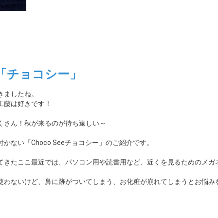
「チョコシー」
きましたね。
工藤は好きです！
くさん！秋が来るのが待ち遠しい～
ない「Choco Seeチョコシー」のご紹介です。
てきたここ最近では、パソコン用や読書用など、近くを見るためのメガ
使わないけど、鼻に跡がついてしまう、お化粧が崩れてしまうとお悩み