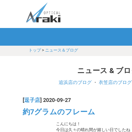
トップ
>
ニュース＆ブログ
ニュース & ブ
追浜店のブログ
・
衣笠店のブログ
[
逗子店
] 2020-09-27
約7グラムのフレーム
こんにちは！
今日は久々の晴れ間が嬉しい日でしたね