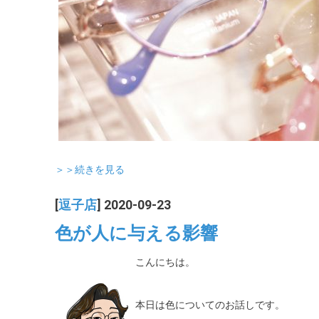
＞＞続きを見る
[
逗子店
] 2020-09-23
色が人に与える影響
こんにちは。
本日は色についてのお話しです。