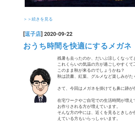
＞＞続きを見る
[
逗子店
] 2020-09-22
おうち時間を快適にするメガネ
残暑も去ったのか、だいぶ涼しくなって
これくらいの気温の方が過ごしやすくて
このまま秋が来るのでしょうかね？
秋は読書、紅葉、グルメなど楽しみがた
さて、今回はメガネを掛けても鼻に跡が付か
在宅ワークやご自宅での生活時間が増え
お作りされる方が増えています。
そんな方の中には、近くを見るときしか
えている方もいらっしゃいます。