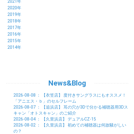
12月 (9)
2021年
08月 (4)
09月 (6)
10月 (5)
11月 (5)
12月 (5)
2020年
07月 (4)
08月 (5)
09月 (6)
10月 (8)
11月 (5)
12月 (7)
2019年
06月 (4)
07月 (5)
08月 (7)
09月 (7)
10月 (5)
11月 (6)
12月 (8)
2018年
05月 (4)
06月 (4)
07月 (7)
08月 (5)
09月 (5)
10月 (8)
11月 (9)
12月 (8)
2017年
04月 (1)
05月 (3)
06月 (7)
07月 (9)
08月 (11)
09月 (10)
10月 (9)
11月 (8)
12月 (7)
2016年
03月 (3)
04月 (7)
05月 (8)
06月 (10)
07月 (4)
08月 (10)
09月 (7)
10月 (7)
11月 (8)
12月 (9)
2015年
02月 (4)
03月 (5)
04月 (8)
05月 (9)
06月 (7)
07月 (7)
08月 (8)
09月 (10)
10月 (7)
11月 (5)
01月 (4)
12月 (9)
2014年
02月 (7)
03月 (9)
04月 (7)
05月 (8)
06月 (7)
07月 (7)
08月 (8)
09月 (6)
10月 (6)
11月 (6)
01月 (8)
02月 (14)
03月 (7)
04月 (6)
05月 (10)
06月 (8)
07月 (10)
08月 (7)
09月 (4)
10月 (9)
01月 (9)
02月 (16)
03月 (9)
04月 (9)
05月 (7)
06月 (8)
07月 (6)
08月 (6)
09月 (8)
01月 (4)
02月 (8)
03月 (9)
04月 (6)
05月 (8)
06月 (6)
07月 (7)
08月 (8)
01月 (8)
02月 (9)
03月 (9)
04月 (6)
05月 (6)
06月 (9)
07月 (10)
01月 (9)
02月 (9)
03月 (8)
04月 (8)
News&Blog
05月 (6)
06月 (5)
01月 (7)
02月 (6)
03月 (7)
04月 (5)
01月 (7)
02月 (6)
03月 (7)
2026-08-08
： 【衣笠店】
度付きサングラスにもオススメ！
01月 (9)
02月 (6)
「アニエス・ｂ」のセルフレーム
01月 (9)
2026-08-07
： 【追浜店】
耳の穴が3Dで分かる補聴器用3Dス
キャン「オトスキャン」のご紹介
2026-08-04
： 【久里浜店】
デュアルCZ-15
2026-08-02
： 【久里浜店】
初めての補聴器は何故騒がしい
の？