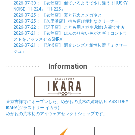
2026-07-30
： 【衣笠店】
似ているようで少し違う！HUSKY
NOISE「H-224」「H-225」
2026-07-25
： 【衣笠店】
夏と花火とメガネと
2026-07-25
： 【久里浜店】
持ち運び便利なクリーナー
2026-07-22
： 【逗子店】
こども用メガネJkids入荷です★
2026-07-21
： 【衣笠店】
ほんのり赤い色がカギ！コントラ
ストをアップさせるSNRV
2026-07-21
： 【追浜店】
調光レンズと相性抜群「ミクサー
ジュ」
Information
東京吉祥寺にオープンした、めがねの荒木の姉妹店 GLASSTORY
IKARA(グラストリー イカラ)
めがねの荒木初のアイウェアセレクトショップです。