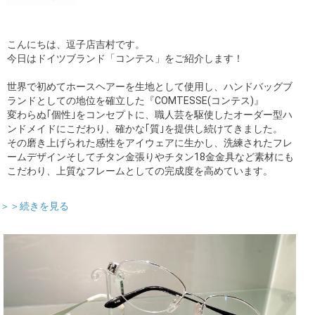
こんにちは、逗子店吉村です。
今日はドイツブランド「コンテス」をご紹介します！
世界で初めてホースヘアーを生地として使用し、ハンドバッグブ
ランドとしての地位を確立した『COMTESSE(コンテス)』
変わらぬ｢個性｣をコンセプトに、職人芸を駆使したオーダー型ハ
ンドメイドにこだわり、確かな｢質｣を提供し続けてきました。
その磨き上げられた感性をアイウェアに生かし、洗練されたフレ
ームデザインそしてチタン金張りやチタン18金金具など素材にも
こだわり、上質なフレームとしての完成度を高めています。
＞＞続きを見る