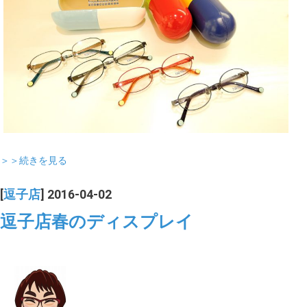
＞＞続きを見る
[
逗子店
] 2016-04-02
逗子店春のディスプレイ