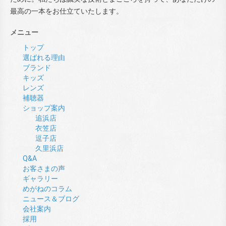
最高の一本をお仕立ていたします。
メニュー
トップ
選ばれる理由
ブランド
キッズ
レンズ
補聴器
ショップ案内
追浜店
衣笠店
逗子店
久里浜店
Q&A
お客さまの声
ギャラリー
めがねのコラム
ニュース＆ブログ
会社案内
採用