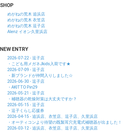
SHOP
めがねの荒木 追浜店
めがねの荒木 衣笠店
めがねの荒木 逗子店
Alenz イオン久里浜店
NEW ENTRY
2026-07-22 - 逗子店
・こども用メガネJkids入荷です★
2026-07-09 - 逗子店
・新ブランドが仲間入りしました☆
2026-06-30 - 逗子店
・AKITTO Pin29
2026-05-21 - 逗子店
・補聴器の乾燥対策は大丈夫ですか？
2026-05-15 - 逗子店
・逗子くらし応援券
2026-04-15 - 追浜店、衣笠店、逗子店、久里浜店
・オーティコンより待望の既製耳穴充電式補聴器が出ました！
2026-03-12 - 追浜店、衣笠店、逗子店、久里浜店