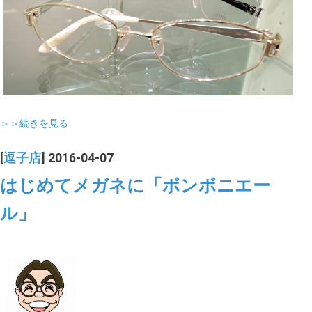
＞＞続きを見る
[
逗子店
] 2016-04-07
はじめてメガネに「ボンボニエー
ル」