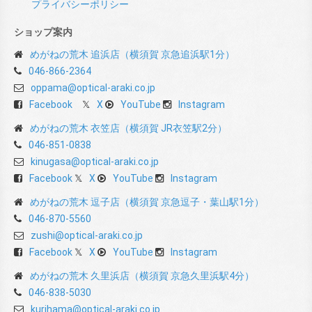
プライバシーポリシー
ショップ案内
めがねの荒木 追浜店（横須賀 京急追浜駅1分）
046-866-2364
oppama@optical-araki.co.jp
Facebook
X
YouTube
Instagram
めがねの荒木 衣笠店（横須賀 JR衣笠駅2分）
046-851-0838
kinugasa@optical-araki.co.jp
Facebook
X
YouTube
Instagram
めがねの荒木 逗子店（横須賀 京急逗子・葉山駅1分）
046-870-5560
zushi@optical-araki.co.jp
Facebook
X
YouTube
Instagram
めがねの荒木 久里浜店（横須賀 京急久里浜駅4分）
046-838-5030
kurihama@optical-araki.co.jp