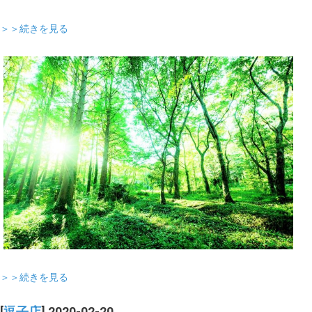
＞＞続きを見る
＞＞続きを見る
[
逗子店
] 2020-02-20