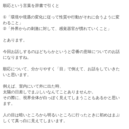
順応という言葉を辞書で引くと
①「環境や境遇の変化に従って性質や行動がそれに合うように変
わること」
②「外界からの刺激に対して、感覚器官が慣れていくこと」
とあります。
今回お話しするのはどちらかというと②番の意味についてのお話
になりますね。
順応について、分かりやすく「目」で例えて、お話をしていきた
いと思います。
例えば、室内にいて外に出た時、
太陽の日差しでまぶしいなんてことありませんか。
その際に、視界全体が白っぽく見えてしまうこともあるかと思い
ます。
人の目は暗いところから明るいところに行ったときに初めはまぶ
しくて真っ白に見えてしまいます。