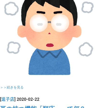
＞＞続きを見る
[
逗子店
] 2020-02-22