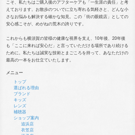
こそ、私たちはご購入後のアフターケアも「一生涯の責任」と考
えております。お散歩のついでに立ち寄れる気軽さと、どんな小
さなお悩みも解決する確かな知見。この「街の眼鏡店」としての
安心感こそが、めがねの荒木の誇りです。
これからも横須賀の皆様の健康な視界を支え、10年後、20年後
も「ここに来れば安心だ」と言っていただける場所であり続ける
ために。私たちは誠実な技術とまごころを持って、あなただけの
最高の一本をお仕立ていたします。
メニュー
トップ
選ばれる理由
ブランド
キッズ
レンズ
補聴器
ショップ案内
追浜店
衣笠店