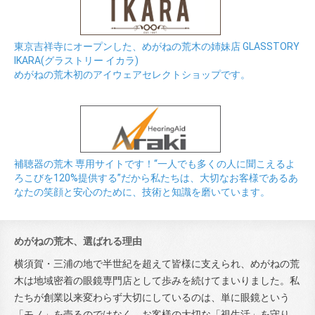
東京吉祥寺にオープンした、めがねの荒木の姉妹店 GLASSTORY
IKARA(グラストリー イカラ)
めがねの荒木初のアイウェアセレクトショップです。
補聴器の荒木 専用サイトです！“一人でも多くの人に聞こえるよ
ろこびを120%提供する”だから私たちは、大切なお客様であるあ
なたの笑顔と安心のために、技術と知識を磨いています。
めがねの荒木、選ばれる理由
横須賀・三浦の地で半世紀を超えて皆様に支えられ、めがねの荒
木は地域密着の眼鏡専門店として歩みを続けてまいりました。私
たちが創業以来変わらず大切にしているのは、単に眼鏡という
「モノ」を売るのではなく、お客様の大切な「視生活」を守り、