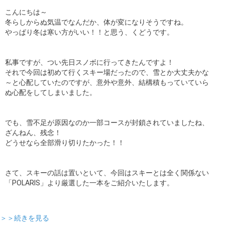
こんにちは～
冬らしからぬ気温でなんだか、体が変になりそうですね。
やっぱり冬は寒い方がいい！！と思う、くどうです。
私事ですが、つい先日スノボに行ってきたんですよ！
それで今回は初めて行くスキー場だったので、雪とか大丈夫かな
～と心配していたのですが、意外や意外、結構積もっていていら
ぬ心配をしてしまいました。
でも、雪不足が原因なのか一部コースが封鎖されていましたね、
ざんねん、残念！
どうせなら全部滑り切りたかった！！
さて、スキーの話は置いといて、今回はスキーとは全く関係ない
「POLARIS」より厳選した一本をご紹介いたします。
＞＞続きを見る