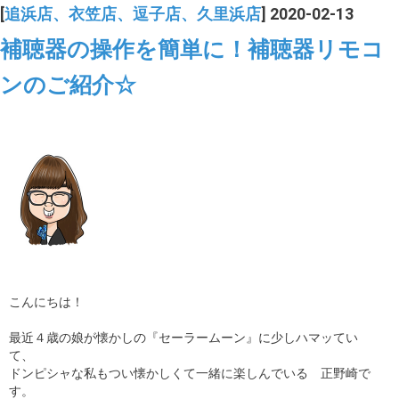
[
追浜店、衣笠店、逗子店、久里浜店
] 2020-02-13
補聴器の操作を簡単に！補聴器リモコ
ンのご紹介☆
こんにちは！
最近４歳の娘が懐かしの『セーラームーン』に少しハマッてい
て、
ドンピシャな私もつい懐かしくて一緒に楽しんでいる 正野崎で
す。